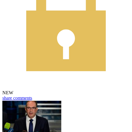
NEW
share
comments