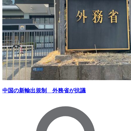
中国の新輸出規制 外務省が抗議