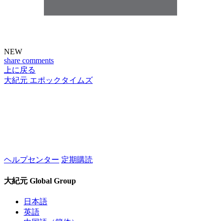
NEW
share
comments
上に戻る
大紀元 エポックタイムズ
ヘルプセンター
定期購読
大紀元 Global Group
日本語
英語