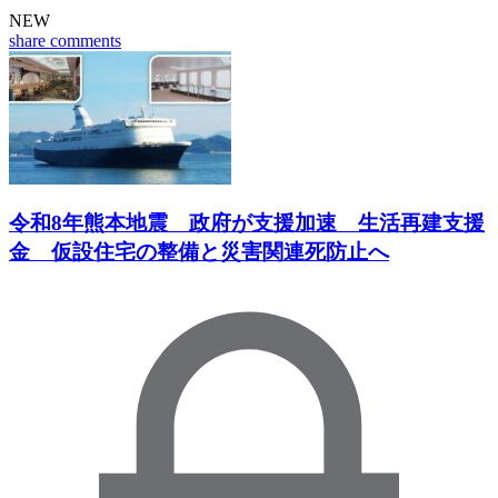
NEW
share
comments
令和8年熊本地震 政府が支援加速 生活再建支援
金 仮設住宅の整備と災害関連死防止へ