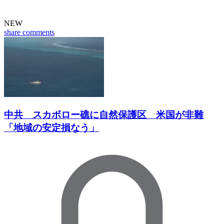
NEW
share
comments
中共 スカボロー礁に自然保護区 米国が非難
「地域の安定損なう」