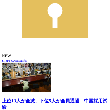
NEW
share
comments
上位13人が全滅、下位5人が全員通過 中国採用試
験