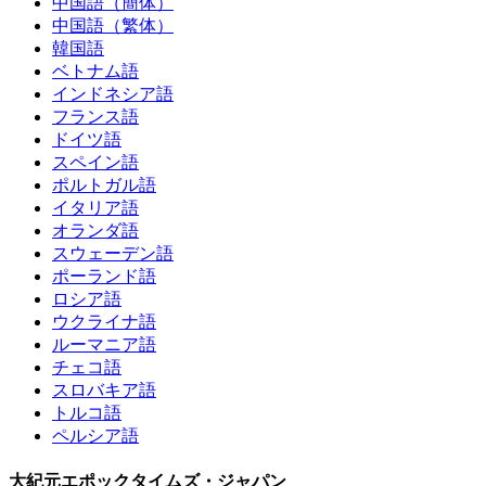
中国語（簡体）
中国語（繁体）
韓国語
ベトナム語
インドネシア語
フランス語
ドイツ語
スペイン語
ポルトガル語
イタリア語
オランダ語
スウェーデン語
ポーランド語
ロシア語
ウクライナ語
ルーマニア語
チェコ語
スロバキア語
トルコ語
ペルシア語
大紀元エポックタイムズ・ジャパン