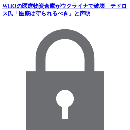
WHOの医療物資倉庫がウクライナで破壊 テドロ
ス氏「医療は守られるべき」と声明