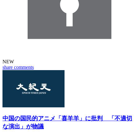
NEW
share
comments
中国の国民的アニメ「喜羊羊」に批判 「不適切
な演出」が物議