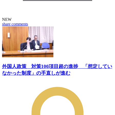
NEW
share
comments
外国人政策 対策100項目超の進捗 「想定してい
なかった制度」の手直しが進む