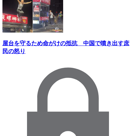
屋台を守るため命がけの抵抗 中国で噴き出す庶
民の怒り