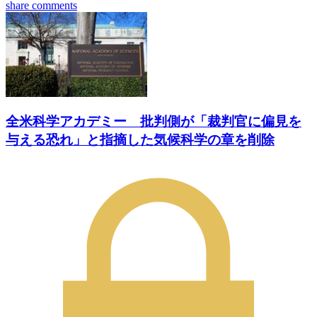
share
comments
全米科学アカデミー 批判側が「裁判官に偏見を
与える恐れ」と指摘した気候科学の章を削除