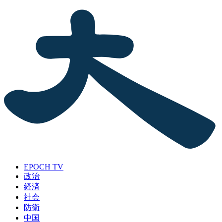
EPOCH TV
政治
経済
社会
防衛
中国