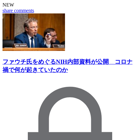
NEW
share
comments
ファウチ氏をめぐるNIH内部資料が公開 コロナ
禍で何が起きていたのか