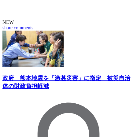
NEW
share
comments
政府 熊本地震を「激甚災害」に指定 被災自治
体の財政負担軽減