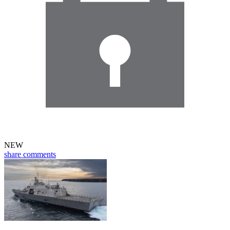
NEW
share
comments