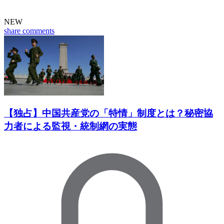
NEW
share
comments
【独占】中国共産党の「特情」制度とは？秘密協
力者による監視・統制網の実態