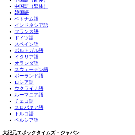
中国語（繁体）
韓国語
ベトナム語
インドネシア語
フランス語
ドイツ語
スペイン語
ポルトガル語
イタリア語
オランダ語
スウェーデン語
ポーランド語
ロシア語
ウクライナ語
ルーマニア語
チェコ語
スロバキア語
トルコ語
ペルシア語
大紀元エポックタイムズ・ジャパン