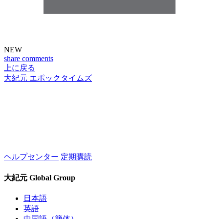
NEW
share
comments
上に戻る
大紀元 エポックタイムズ
ヘルプセンター
定期購読
大紀元 Global Group
日本語
英語
中国語（簡体）