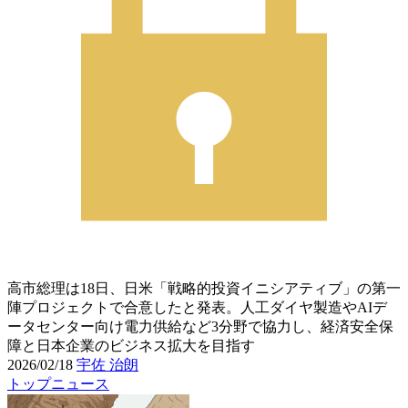
高市総理は18日、日米「戦略的投資イニシアティブ」の第一
陣プロジェクトで合意したと発表。人工ダイヤ製造やAIデ
ータセンター向け電力供給など3分野で協力し、経済安全保
障と日本企業のビジネス拡大を目指す
2026/02/18
宇佐 治朗
トップニュース