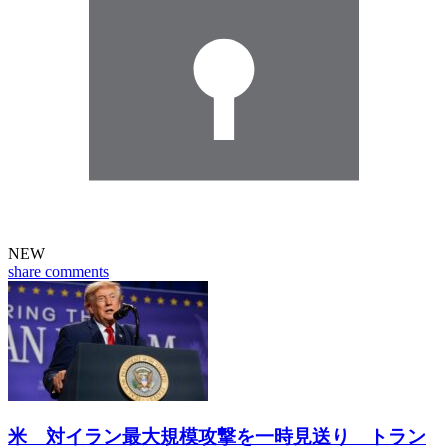
NEW
share
comments
米 対イラン最大規模攻撃を一時見送り トラン