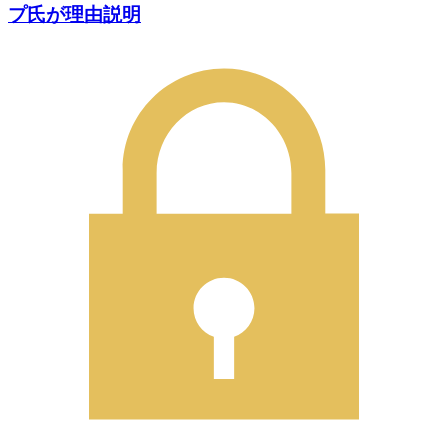
プ氏が理由説明