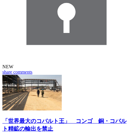
NEW
share
comments
「世界最大のコバルト王」 コンゴ 銅・コバル
ト精鉱の輸出を禁止