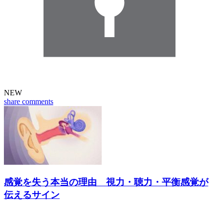
NEW
share
comments
感覚を失う本当の理由 視力・聴力・平衡感覚が
伝えるサイン