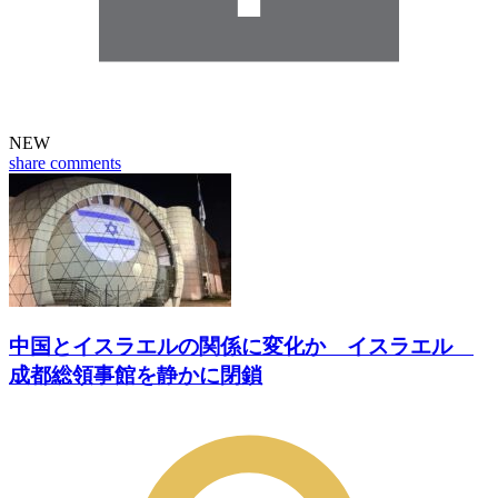
NEW
share
comments
中国とイスラエルの関係に変化か イスラエル
成都総領事館を静かに閉鎖