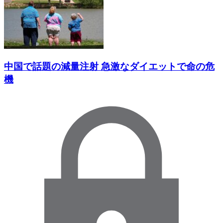
中国で話題の減量注射 急激なダイエットで命の危
機