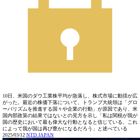
10日、米国のダウ工業株平均が急落し、株式市場に動揺が広
がった。最近の株価下落について、トランプ大統領は「グロ
ーバリズムを推進する国々や企業の行動」が原因であり、米
国内部政策の結果ではないとの見方を示し「私は関税が我が
国の歴史において最も偉大な行動となると信じている。これ
によって我が国は再び豊かになるだろう」と述べている
2025/03/12
NTD JAPAN