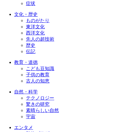
症状
文化・歴史
ものがたり
東洋文化
西洋文化
先人の超技術
歴史
伝記
教育・道徳
こども豆知識
子供の教育
古人の知恵
自然・科学
テクノロジー
驚きの研究
素晴らしい自然
宇宙
エンタメ