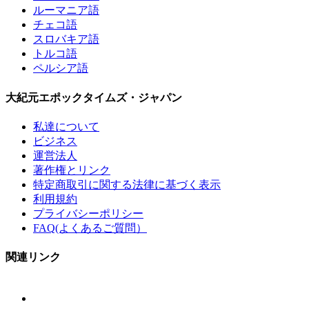
ルーマニア語
チェコ語
スロバキア語
トルコ語
ペルシア語
大紀元エポックタイムズ・ジャパン
私達について
ビジネス
運営法人
著作権とリンク
特定商取引に関する法律に基づく表示
利用規約
プライバシーポリシー
FAQ(よくあるご質問）
関連リンク