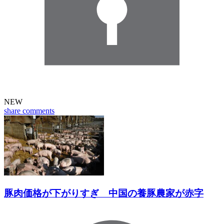
NEW
share
comments
豚肉価格が下がりすぎ 中国の養豚農家が赤字