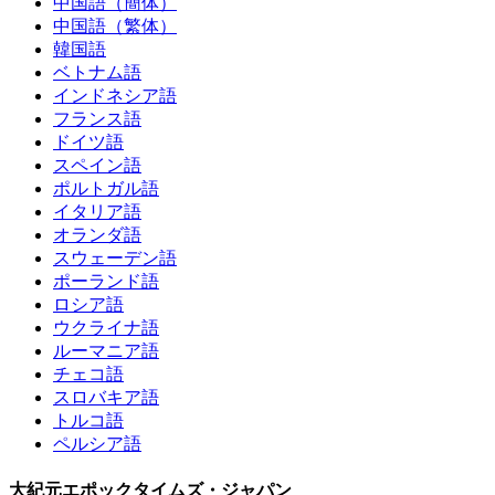
中国語（簡体）
中国語（繁体）
韓国語
ベトナム語
インドネシア語
フランス語
ドイツ語
スペイン語
ポルトガル語
イタリア語
オランダ語
スウェーデン語
ポーランド語
ロシア語
ウクライナ語
ルーマニア語
チェコ語
スロバキア語
トルコ語
ペルシア語
大紀元エポックタイムズ・ジャパン