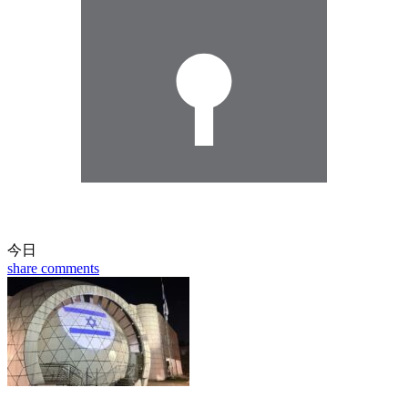
今日
share
comments