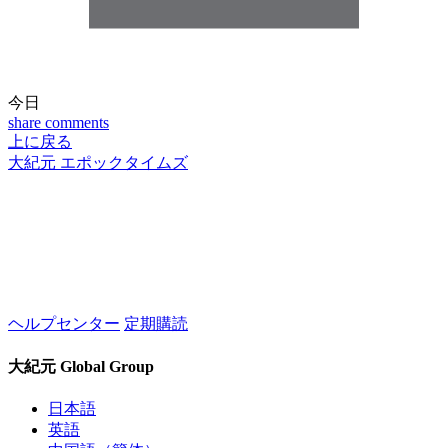
今日
share
comments
上に戻る
大紀元 エポックタイムズ
ヘルプセンター
定期購読
大紀元 Global Group
日本語
英語