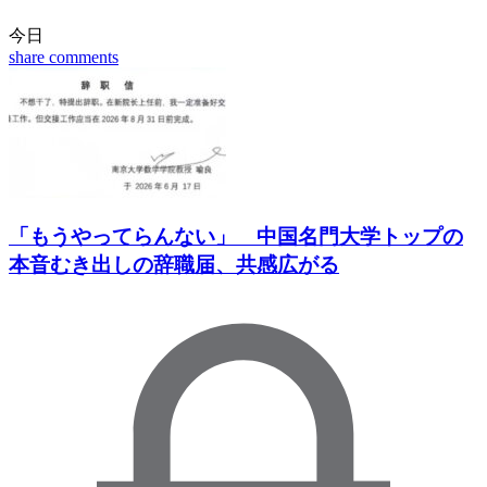
今日
share
comments
「もうやってらんない」 中国名門大学トップの
本音むき出しの辞職届、共感広がる