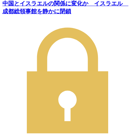
中国とイスラエルの関係に変化か イスラエル
成都総領事館を静かに閉鎖