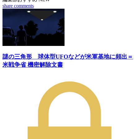
share
comments
謎の三角形 球体型UFOなどが米軍基地に頻出＝
米戦争省 機密解除文書