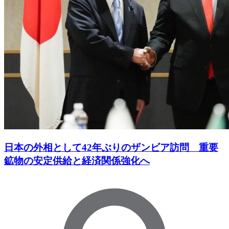
日本の外相として42年ぶりのザンビア訪問 重要
鉱物の安定供給と経済関係強化へ