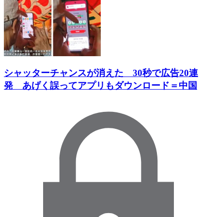
シャッターチャンスが消えた 30秒で広告20連
発 あげく誤ってアプリもダウンロード＝中国