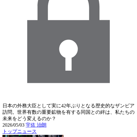
日本の外務大臣として実に42年ぶりとなる歴史的なザンビア
訪問。世界有数の重要鉱物を有する同国との絆は、私たちの
未来をどう変えるのか？
2026/05/03
宇佐 治朗
トップニュース