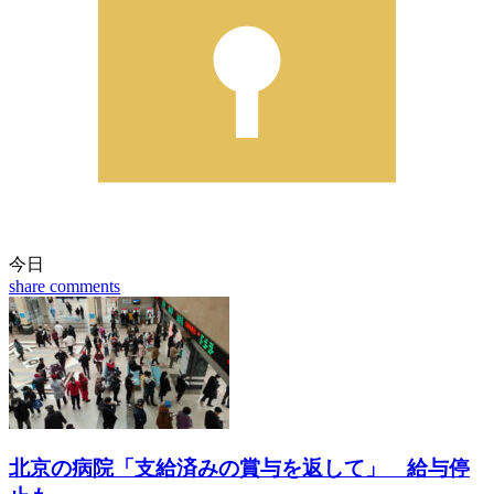
今日
share
comments
北京の病院「支給済みの賞与を返して」 給与停