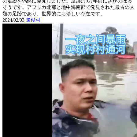
の足跡を偶然に発見しました。足跡は9万年前にさかのぼる
そうです。アフリカ北部と地中海南部で発見された最古の人
類の足跡であり、世界的にも珍しい存在です。
2024/02/03
陳俊村