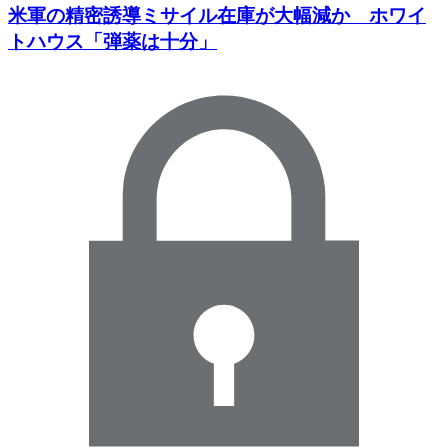
米軍の精密誘導ミサイル在庫が大幅減か ホワイ
トハウス「弾薬は十分」