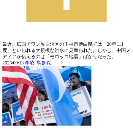
最近、広西チワン族自治区の玉林市博白県では「20年に1
度」といわれる大規模な洪水に見舞われた。しかし、中国メ
ディアが伝えるのは「モロッコ地震」ばかりだった。
2023/09/13
李凌
,
鳥飼聡