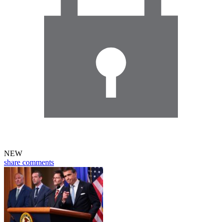
NEW
share
comments