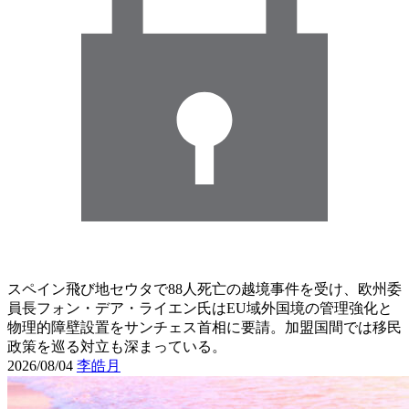
スペイン飛び地セウタで88人死亡の越境事件を受け、欧州委
員長フォン・デア・ライエン氏はEU域外国境の管理強化と
物理的障壁設置をサンチェス首相に要請。加盟国間では移民
政策を巡る対立も深まっている。
2026/08/04
李皓月