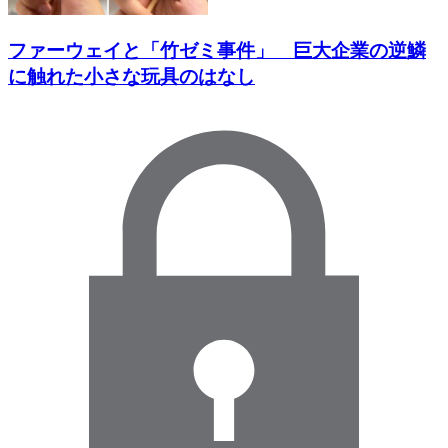
ファーウェイと「竹ゼミ事件」 巨大企業の逆鱗
に触れた小さな玩具のはなし