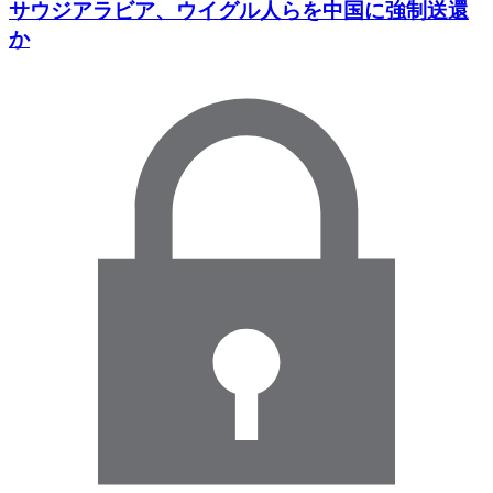
サウジアラビア、ウイグル人らを中国に強制送還
か