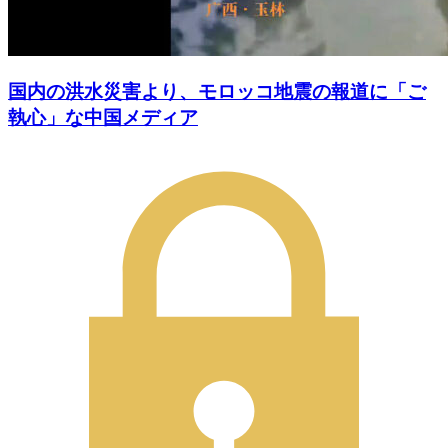
国内の洪水災害より、モロッコ地震の報道に「ご
執心」な中国メディア