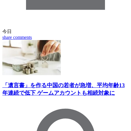
今日
share
comments
「遺言書」を作る中国の若者が急増、平均年齢13
年連続で低下 ゲームアカウントも相続対象に