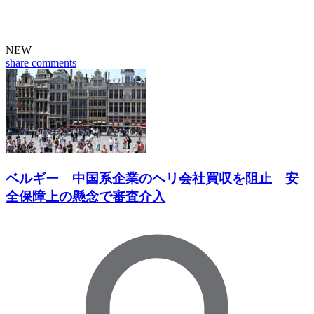
NEW
share
comments
ベルギー 中国系企業のヘリ会社買収を阻止 安
全保障上の懸念で審査介入