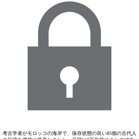
考古学者がモロッコの海岸で、保存状態の良い85個の古代人