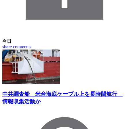
今日
share
comments
中共調査船 米台海底ケーブル上を長時間航行
情報収集活動か