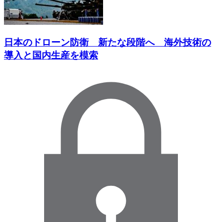
日本のドローン防衛 新たな段階へ 海外技術の
導入と国内生産を模索