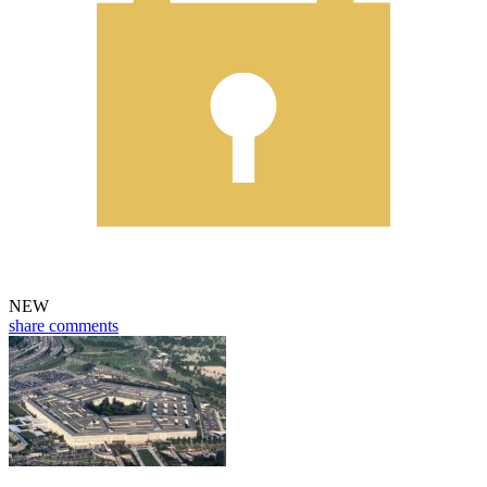
NEW
share
comments