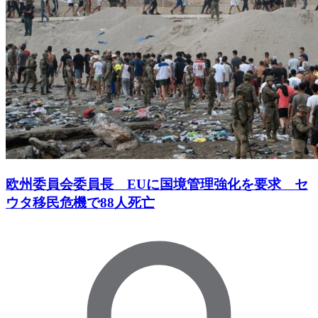
欧州委員会委員長 EUに国境管理強化を要求 セ
ウタ移民危機で88人死亡