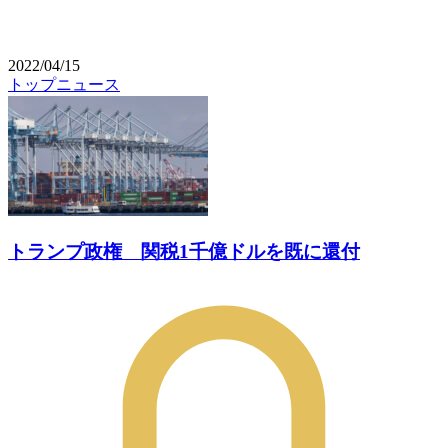
2022/04/15
トップニュース
トランプ政権 関税1千億ドルを既に還付