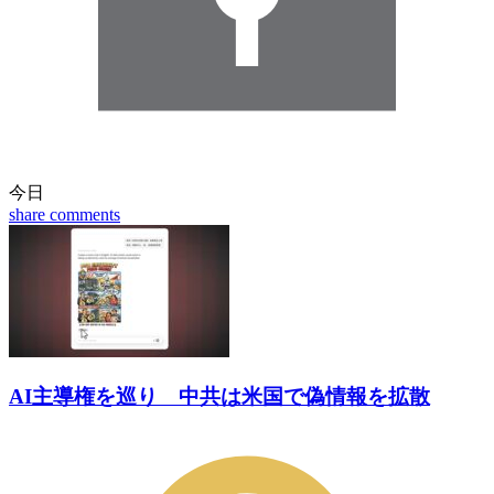
今日
share
comments
AI主導権を巡り 中共は米国で偽情報を拡散