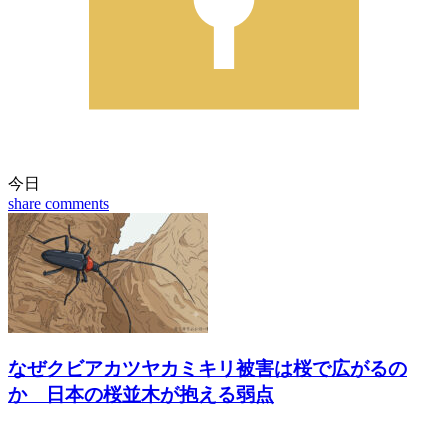
今日
share
comments
なぜクビアカツヤカミキリ被害は桜で広がるの
か 日本の桜並木が抱える弱点