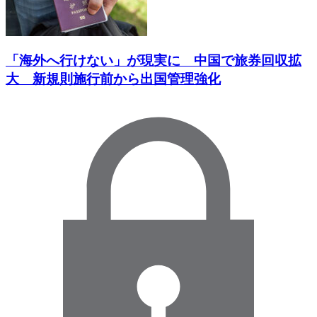
「海外へ行けない」が現実に 中国で旅券回収拡
大 新規則施行前から出国管理強化