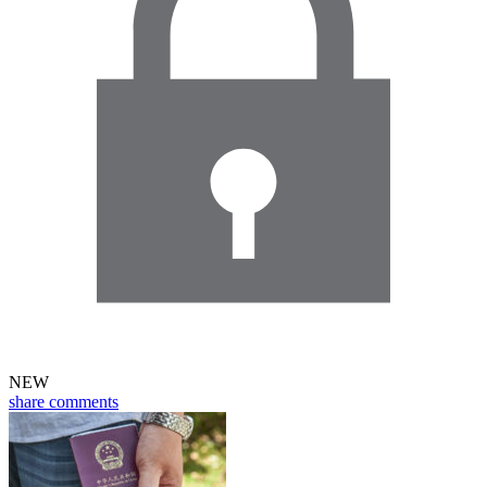
NEW
share
comments