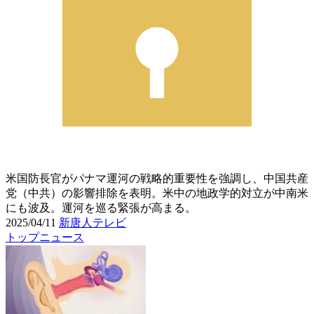
米国防長官がパナマ運河の戦略的重要性を強調し、中国共産
党（中共）の影響排除を表明。米中の地政学的対立が中南米
にも波及。運河を巡る緊張が高まる。
2025/04/11
新唐人テレビ
トップニュース