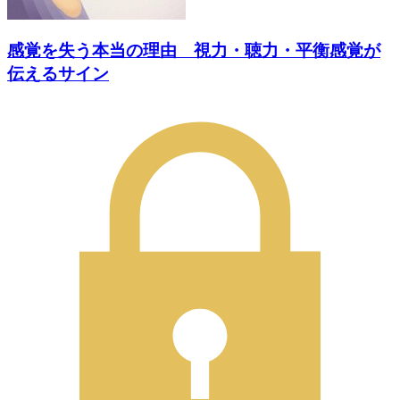
感覚を失う本当の理由 視力・聴力・平衡感覚が
伝えるサイン