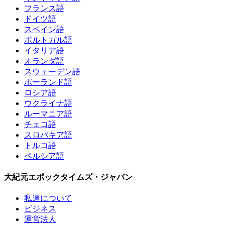
フランス語
ドイツ語
スペイン語
ポルトガル語
イタリア語
オランダ語
スウェーデン語
ポーランド語
ロシア語
ウクライナ語
ルーマニア語
チェコ語
スロバキア語
トルコ語
ペルシア語
大紀元エポックタイムズ・ジャパン
私達について
ビジネス
運営法人