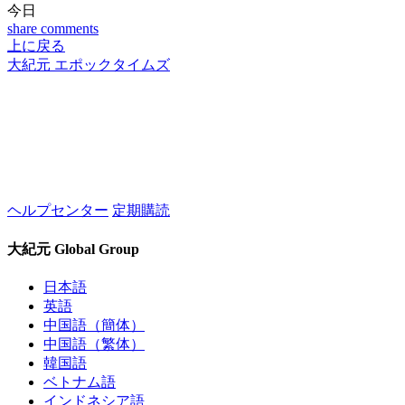
今日
share
comments
上に戻る
大紀元 エポックタイムズ
ヘルプセンター
定期購読
大紀元 Global Group
日本語
英語
中国語（簡体）
中国語（繁体）
韓国語
ベトナム語
インドネシア語