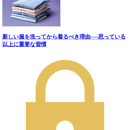
新しい服を洗ってから着るべき理由──思っている
以上に重要な習慣