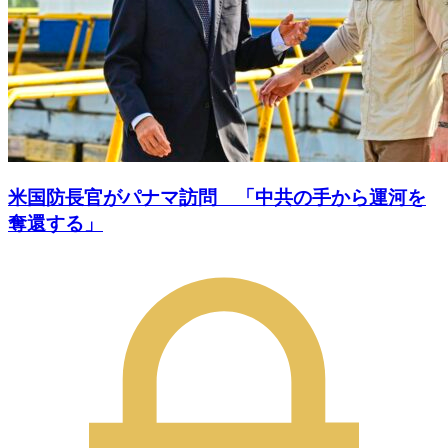
米国防長官がパナマ訪問 「中共の手から運河を
奪還する」