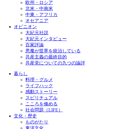
欧州・ロシア
北米・中南米
中東・アフリカ
オセアニア
オピニオン
大紀元社説
大紀元インタビュー
百家評論
悪魔が世界を統治している
共産主義の最終目的
共産党についての九つの論評
暮らし
料理・グルメ
ライフハック
感動ストーリー
スピリチュアル
こころを修める
社会問題（LIFE）
文化・歴史
ものがたり
東洋文化