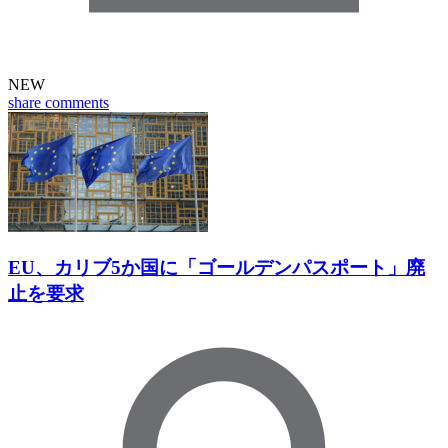
NEW
share
comments
EU、カリブ5か国に「ゴールデンパスポート」廃
止を要求