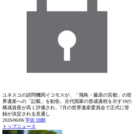
ユネスコの諮問機関イコモスが、「飛鳥・藤原の宮都」の世
界遺産への「記載」を勧告。古代国家の形成過程を示す19の
構成資産が高く評価され、7月の世界遺産委員会で正式に登
録が決定される見通し
2026/06/06
宇佐 治朗
トップニュース