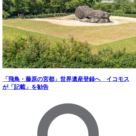
「飛鳥・藤原の宮都」世界遺産登録へ イコモス
が「記載」を勧告