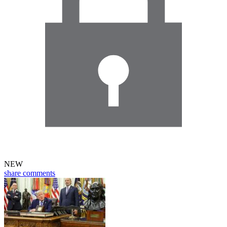
NEW
share
comments