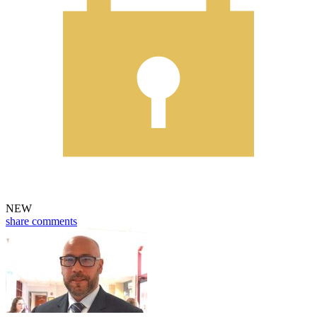
NEW
share
comments