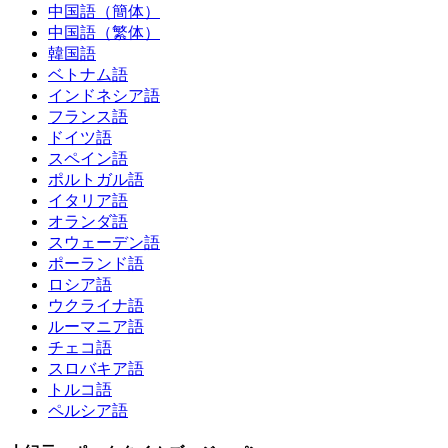
中国語（簡体）
中国語（繁体）
韓国語
ベトナム語
インドネシア語
フランス語
ドイツ語
スペイン語
ポルトガル語
イタリア語
オランダ語
スウェーデン語
ポーランド語
ロシア語
ウクライナ語
ルーマニア語
チェコ語
スロバキア語
トルコ語
ペルシア語