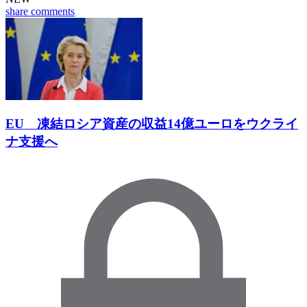
share
comments
EU 凍結ロシア資産の収益14億ユーロをウクライ
ナ支援へ