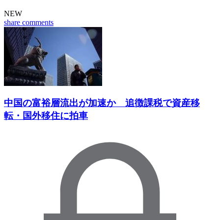
NEW
share
comments
中国の富裕層流出が加速か 追徴課税で資産移
転・国外移住に拍車