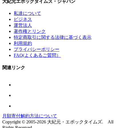
大紀元エポックタイムズ・ジャパン
私達について
ビジネス
運営法人
著作権とリンク
特定商取引に関する法律に基づく表示
利用規約
プライバシーポリシー
FAQ(よくあるご質問）
関連リンク
月額寄付解約方法について
Copyright © 2005-2026 大紀元・エポックタイムズ. All
Rights Reserved.