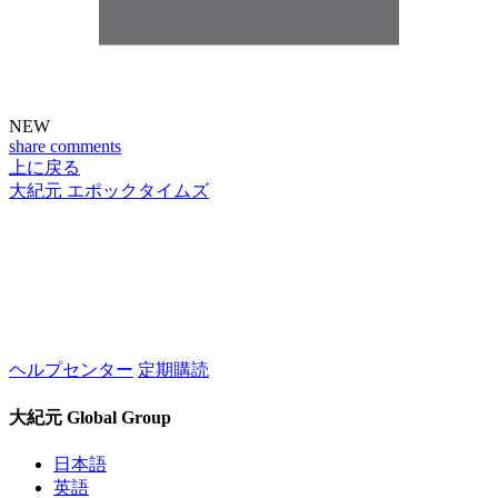
NEW
share
comments
上に戻る
大紀元 エポックタイムズ
ヘルプセンター
定期購読
大紀元 Global Group
日本語
英語