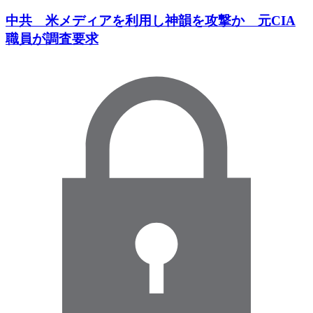
中共 米メディアを利用し神韻を攻撃か 元CIA
職員が調査要求