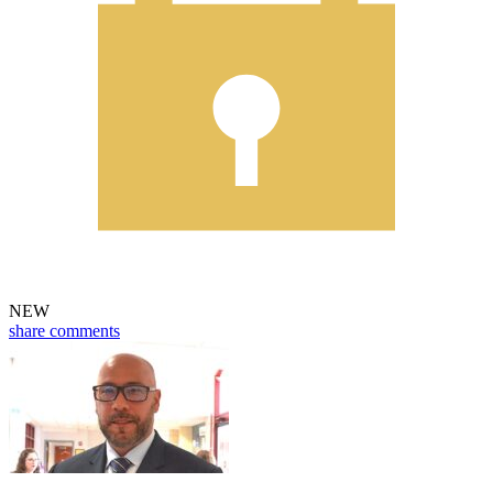
NEW
share
comments