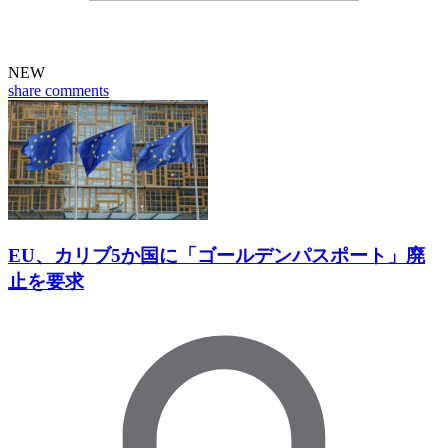
NEW
share
comments
EU、カリブ5か国に「ゴールデンパスポート」廃
止を要求