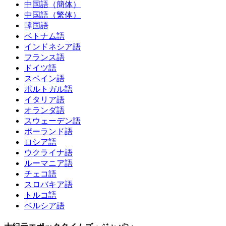
中国語（簡体）
中国語（繁体）
韓国語
ベトナム語
インドネシア語
フランス語
ドイツ語
スペイン語
ポルトガル語
イタリア語
オランダ語
スウェーデン語
ポーランド語
ロシア語
ウクライナ語
ルーマニア語
チェコ語
スロバキア語
トルコ語
ペルシア語