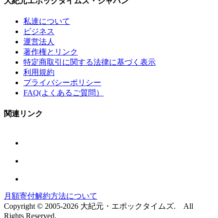
大紀元エポックタイムズ・ジャパン
私達について
ビジネス
運営法人
著作権とリンク
特定商取引に関する法律に基づく表示
利用規約
プライバシーポリシー
FAQ(よくあるご質問）
関連リンク
月額寄付解約方法について
Copyright © 2005-2026 大紀元・エポックタイムズ. All
Rights Reserved.