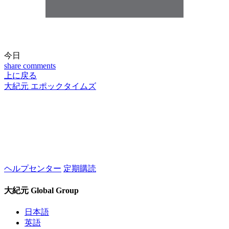
今日
share
comments
上に戻る
大紀元 エポックタイムズ
ヘルプセンター
定期購読
大紀元 Global Group
日本語
英語