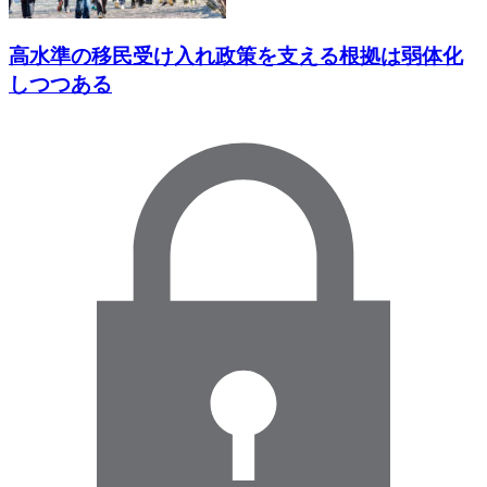
高水準の移民受け入れ政策を支える根拠は弱体化
しつつある