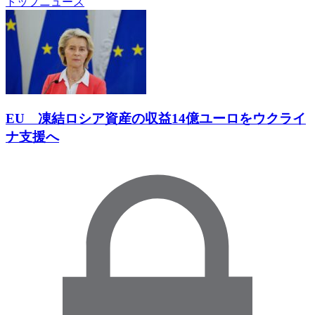
トップニュース
EU 凍結ロシア資産の収益14億ユーロをウクライ
ナ支援へ