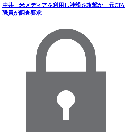
中共 米メディアを利用し神韻を攻撃か 元CIA
職員が調査要求