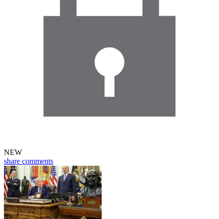
NEW
share
comments