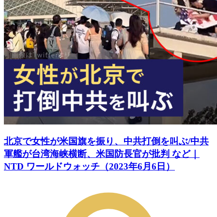
北京で女性が米国旗を振り、中共打倒を叫ぶ/中共
軍艦が台湾海峡横断、米国防長官が批判 など｜
NTD ワールドウォッチ（2023年6月6日）