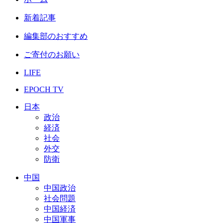
新着記事
編集部のおすすめ
ご寄付のお願い
LIFE
EPOCH TV
日本
政治
経済
社会
外交
防衛
中国
中国政治
社会問題
中国経済
中国軍事