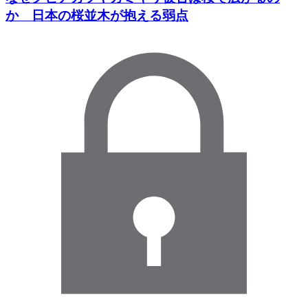
か 日本の桜並木が抱える弱点