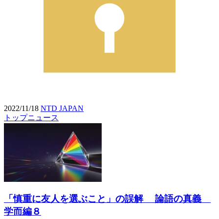
2022/11/18
NTD JAPAN
トップニュース
「慎重に友人を選ぶこと」の誤解 論語の真義
学而編８