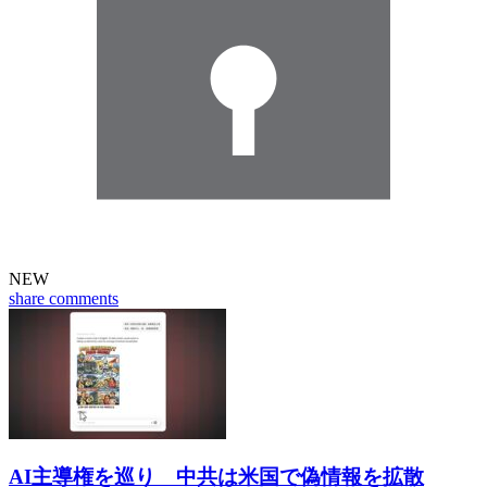
NEW
share
comments
AI主導権を巡り 中共は米国で偽情報を拡散