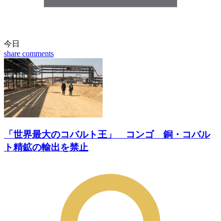
今日
share
comments
「世界最大のコバルト王」 コンゴ 銅・コバル
ト精鉱の輸出を禁止