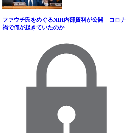
ファウチ氏をめぐるNIH内部資料が公開 コロナ
禍で何が起きていたのか