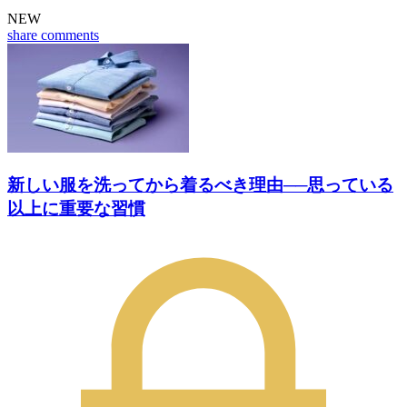
NEW
share
comments
新しい服を洗ってから着るべき理由──思っている
以上に重要な習慣