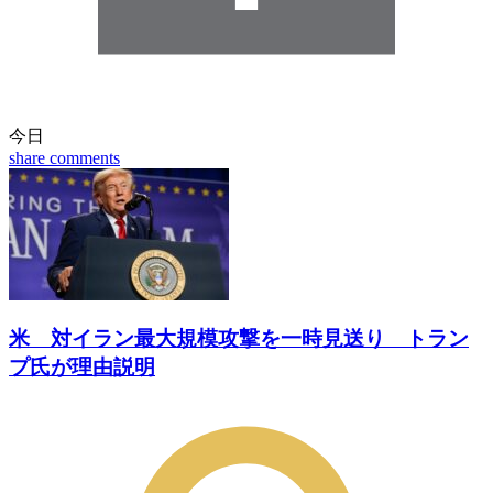
今日
share
comments
米 対イラン最大規模攻撃を一時見送り トラン
プ氏が理由説明