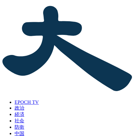
EPOCH TV
政治
経済
社会
防衛
中国