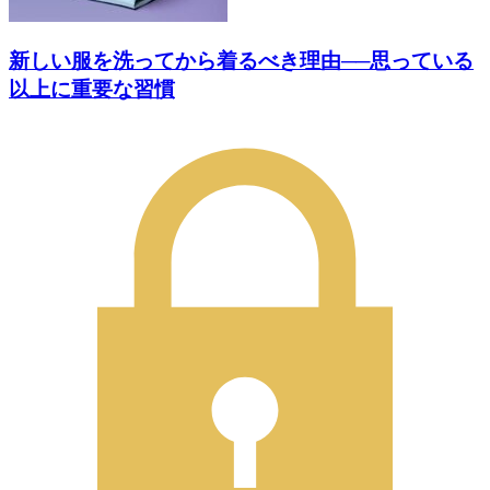
新しい服を洗ってから着るべき理由──思っている
以上に重要な習慣