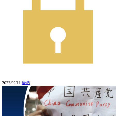
2023/02/11
唐浩