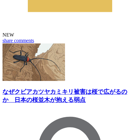
NEW
share
comments
なぜクビアカツヤカミキリ被害は桜で広がるの
か 日本の桜並木が抱える弱点