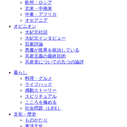
欧州・ロシア
北米・中南米
中東・アフリカ
オセアニア
オピニオン
大紀元社説
大紀元インタビュー
百家評論
悪魔が世界を統治している
共産主義の最終目的
共産党についての九つの論評
暮らし
料理・グルメ
ライフハック
感動ストーリー
スピリチュアル
こころを修める
社会問題（LIFE）
文化・歴史
ものがたり
東洋文化