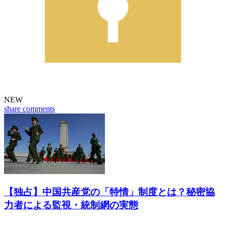
NEW
share
comments
【独占】中国共産党の「特情」制度とは？秘密協
力者による監視・統制網の実態