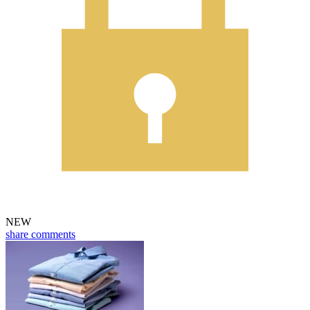
NEW
share
comments