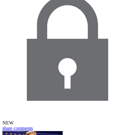
NEW
share
comments