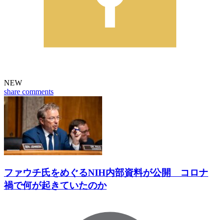
NEW
share
comments
ファウチ氏をめぐるNIH内部資料が公開 コロナ
禍で何が起きていたのか