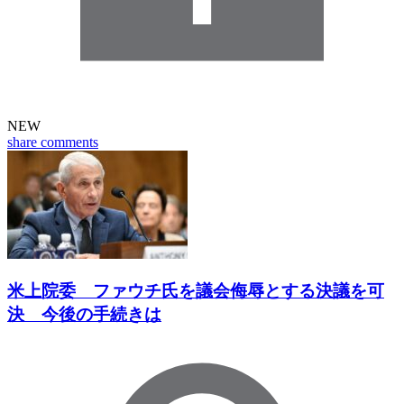
NEW
share
comments
米上院委 ファウチ氏を議会侮辱とする決議を可
決 今後の手続きは