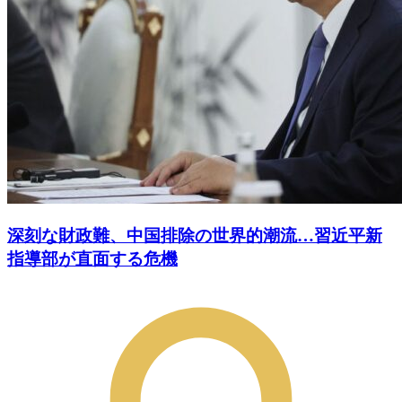
深刻な財政難、中国排除の世界的潮流…習近平新
指導部が直面する危機