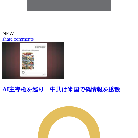
NEW
share
comments
AI主導権を巡り 中共は米国で偽情報を拡散