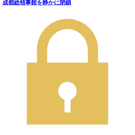
成都総領事館を静かに閉鎖