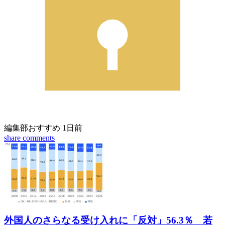
編集部おすすめ
1日前
share
comments
外国人のさらなる受け入れに「反対」56.3％ 若