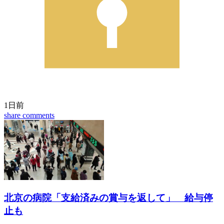
1日前
share
comments
北京の病院「支給済みの賞与を返して」 給与停
止も