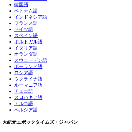
韓国語
ベトナム語
インドネシア語
フランス語
ドイツ語
スペイン語
ポルトガル語
イタリア語
オランダ語
スウェーデン語
ポーランド語
ロシア語
ウクライナ語
ルーマニア語
チェコ語
スロバキア語
トルコ語
ペルシア語
大紀元エポックタイムズ・ジャパン