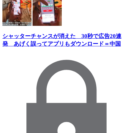
シャッターチャンスが消えた 30秒で広告20連
発 あげく誤ってアプリもダウンロード＝中国