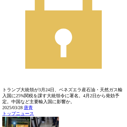
トランプ大統領が3月24日、ベネズエラ産石油・天然ガス輸
入国に25%関税を課す大統領令に署名。4月2日から発効予
定。中国など主要輸入国に影響か。
2025/03/28
唐青
トップニュース