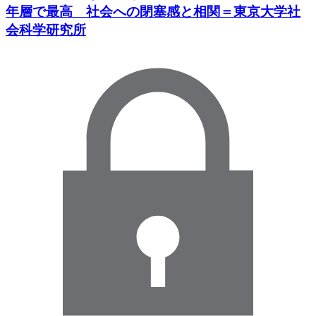
年層で最高 社会への閉塞感と相関＝東京大学社
会科学研究所