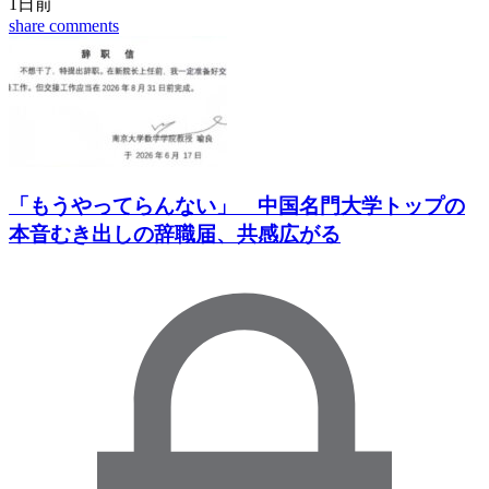
1日前
share
comments
「もうやってらんない」 中国名門大学トップの
本音むき出しの辞職届、共感広がる