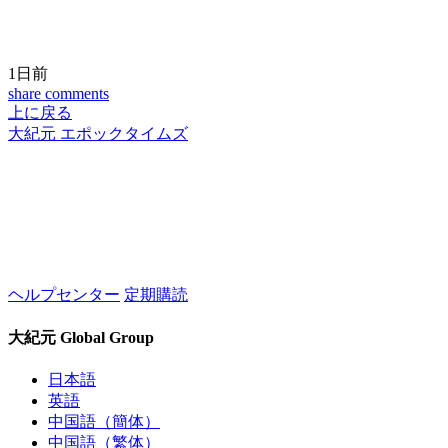
1日前
share
comments
上に戻る
大紀元 エポックタイムズ
ヘルプセンター
定期購読
大紀元 Global Group
日本語
英語
中国語（簡体）
中国語（繁体）