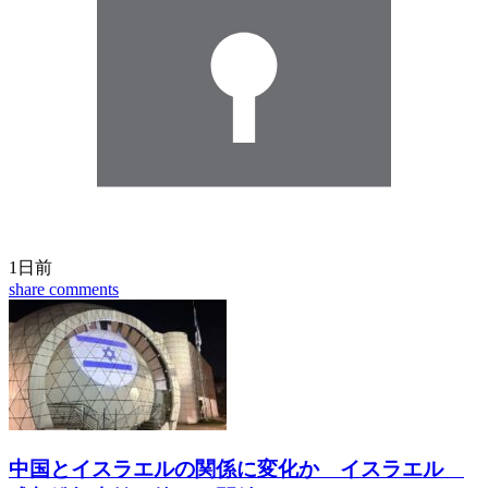
1日前
share
comments
中国とイスラエルの関係に変化か イスラエル