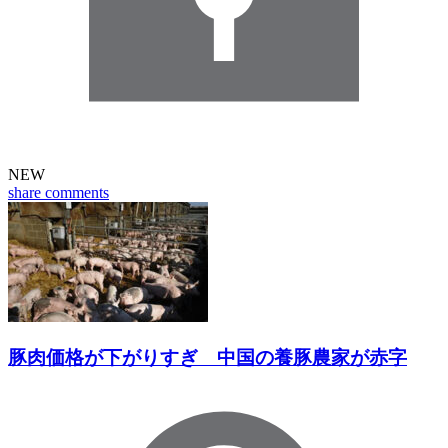
NEW
share
comments
豚肉価格が下がりすぎ 中国の養豚農家が赤字