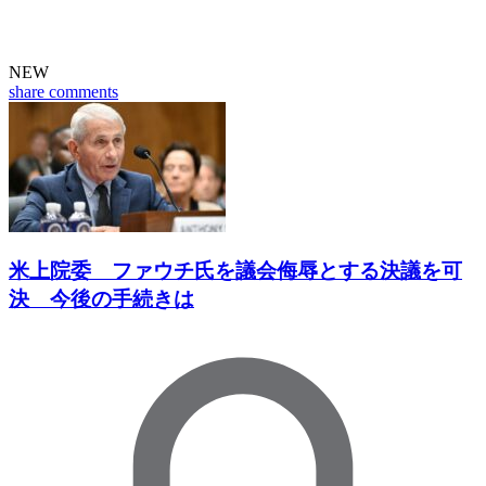
NEW
share
comments
米上院委 ファウチ氏を議会侮辱とする決議を可
決 今後の手続きは