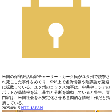
米国の保守派活動家チャーリー・カーク氏がユタ州で銃撃さ
れ死亡した事件をめぐり、SNS上で虚偽情報や陰謀論が急速
に拡散している。ユタ州のコックス知事は、中共やロシアの
ボットが偽情報を流し暴力と分断を煽動していると警告。専
門家は、米国社会を不安定化させる意図的な情報工作だと指
摘している。
2025/09/15
NTD JAPAN