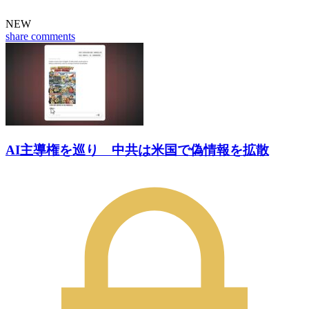
NEW
share
comments
AI主導権を巡り 中共は米国で偽情報を拡散