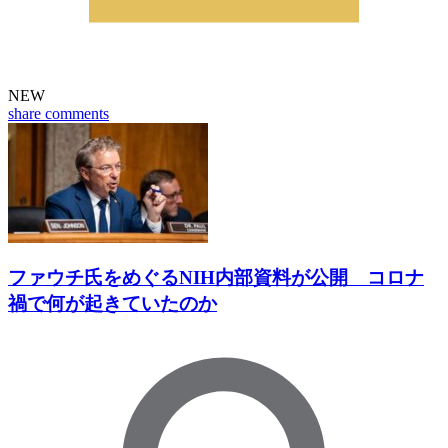
NEW
share
comments
ファウチ氏をめぐるNIH内部資料が公開 コロナ
禍で何が起きていたのか