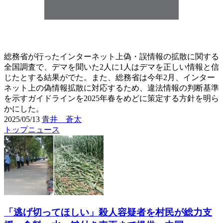
総務省が行ったインターネット上偽・誤情報の拡散に関する
全国調査で、デマを聞いた2人に1人はデマを正しい情報と信
じたとする結果がでた。また、総務省は今年2月、インター
ネット上の偽情報拡散に対応するため、違法情報の判断基準
を示すガイドラインを2025年春をめどに策定する方針を明ら
かにした。
2025/05/13
青井 蒼太
トップニュース
「逃げ切ってほしい」殺人容疑者を村民が総力支