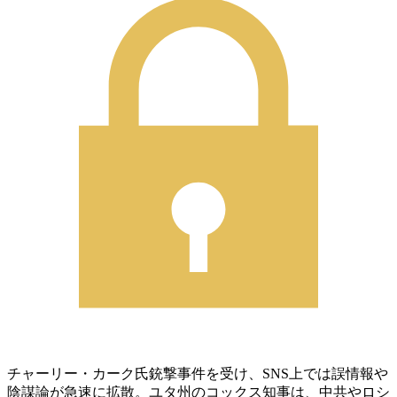
チャーリー・カーク氏銃撃事件を受け、SNS上では誤情報や
陰謀論が急速に拡散。ユタ州のコックス知事は、中共やロシ