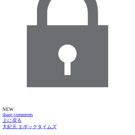
NEW
share
comments
上に戻る
大紀元 エポックタイムズ