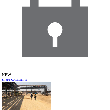
NEW
share
comments