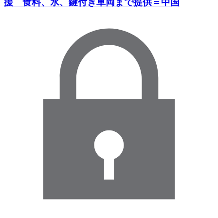
援 食料、水、鍵付き車両まで提供＝中国