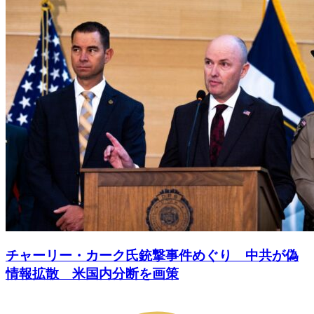
チャーリー・カーク氏銃撃事件めぐり 中共が偽
情報拡散 米国内分断を画策