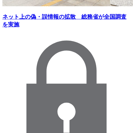
ネット上の偽・誤情報の拡散 総務省が全国調査
を実施