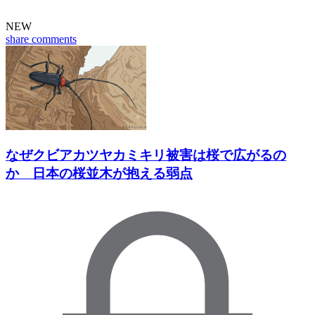
NEW
share
comments
なぜクビアカツヤカミキリ被害は桜で広がるの
か 日本の桜並木が抱える弱点