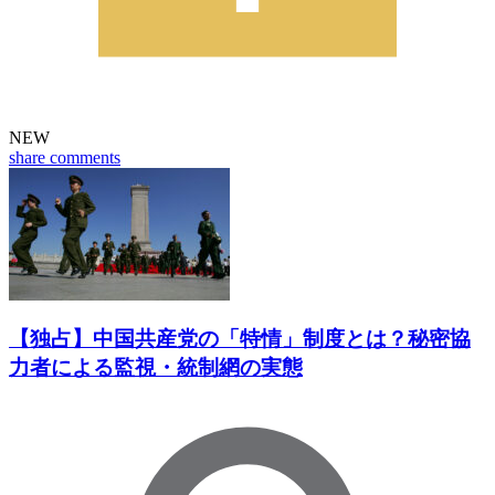
NEW
share
comments
【独占】中国共産党の「特情」制度とは？秘密協
力者による監視・統制網の実態