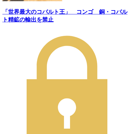
「世界最大のコバルト王」 コンゴ 銅・コバル
ト精鉱の輸出を禁止