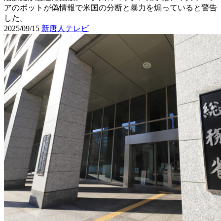
アのボットが偽情報で米国の分断と暴力を煽っていると警告
した。
2025/09/15
新唐人テレビ