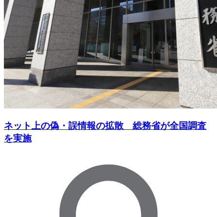
ネット上の偽・誤情報の拡散 総務省が全国調査
を実施