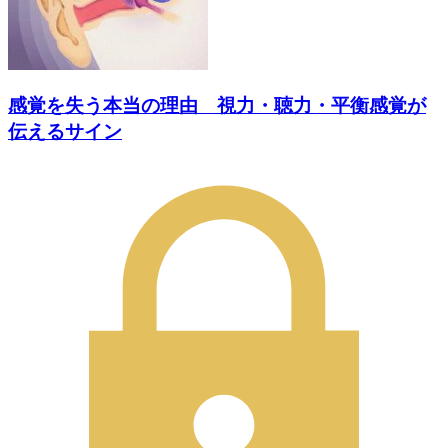
感覚を失う本当の理由 視力・聴力・平衡感覚が
伝えるサイン