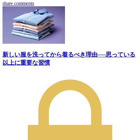
share
comments
新しい服を洗ってから着るべき理由──思っている
以上に重要な習慣