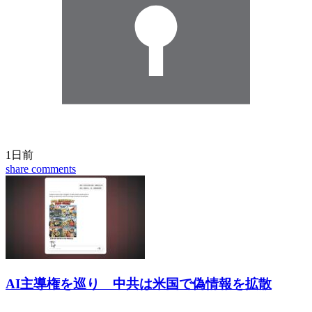
1日前
share
comments
AI主導権を巡り 中共は米国で偽情報を拡散