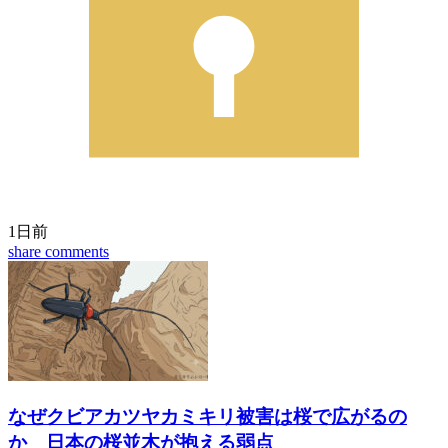
1日前
share
comments
なぜクビアカツヤカミキリ被害は桜で広がるの
か 日本の桜並木が抱える弱点