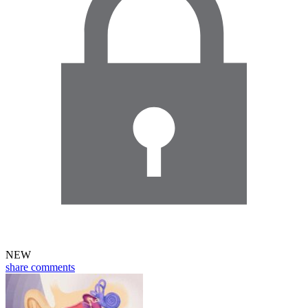
NEW
share
comments