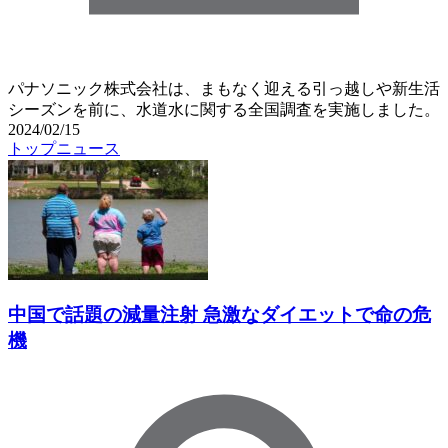
パナソニック株式会社は、まもなく迎える引っ越しや新生活
シーズンを前に、水道水に関する全国調査を実施しました。
2024/02/15
トップニュース
中国で話題の減量注射 急激なダイエットで命の危
機