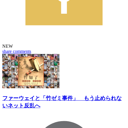
NEW
share
comments
ファーウェイと「竹ゼミ事件」 もう止められな
いネット反乱へ