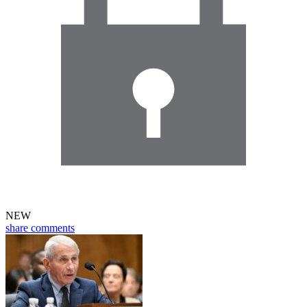
NEW
share
comments