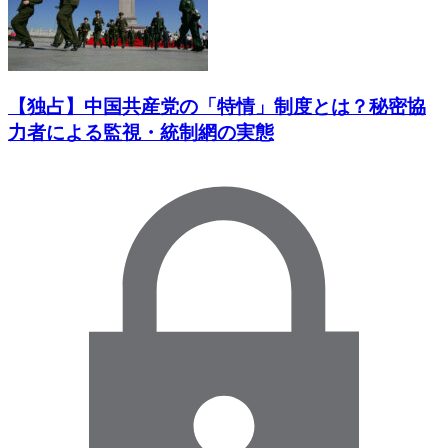
【独占】中国共産党の「特情」制度とは？秘密協
力者による監視・統制網の実態