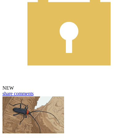
NEW
share
comments