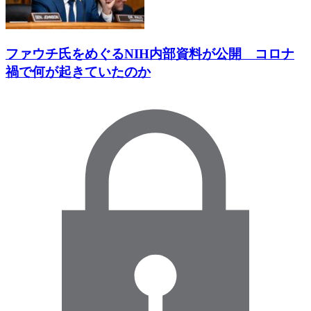
ファウチ氏をめぐるNIH内部資料が公開 コロナ
禍で何が起きていたのか