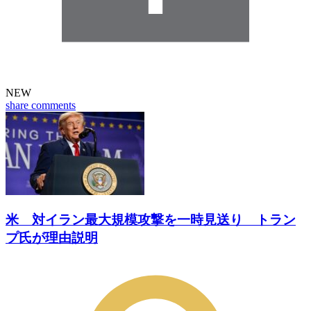
NEW
share
comments
米 対イラン最大規模攻撃を一時見送り トラン
プ氏が理由説明