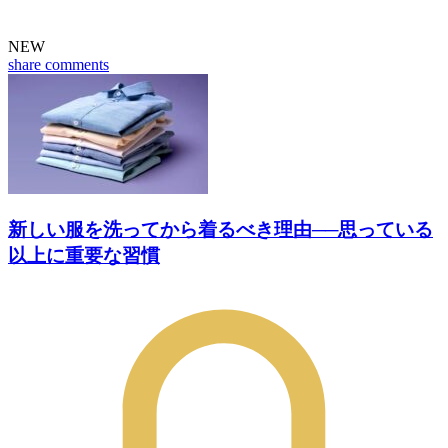
NEW
share
comments
新しい服を洗ってから着るべき理由──思っている
以上に重要な習慣