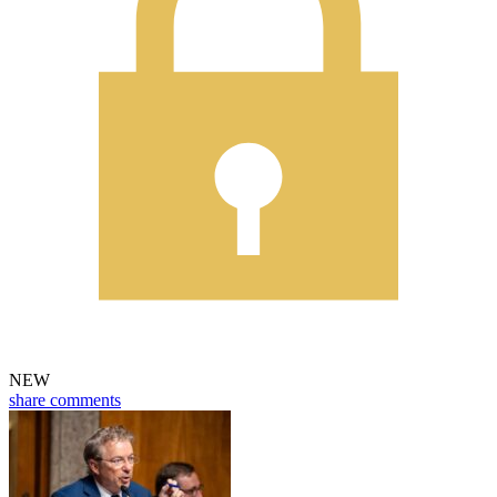
NEW
share
comments