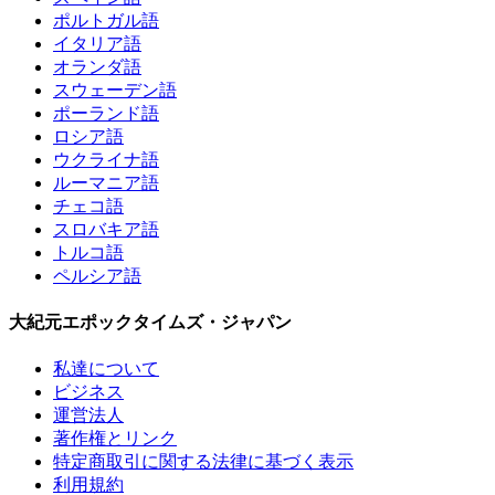
ポルトガル語
イタリア語
オランダ語
スウェーデン語
ポーランド語
ロシア語
ウクライナ語
ルーマニア語
チェコ語
スロバキア語
トルコ語
ペルシア語
大紀元エポックタイムズ・ジャパン
私達について
ビジネス
運営法人
著作権とリンク
特定商取引に関する法律に基づく表示
利用規約