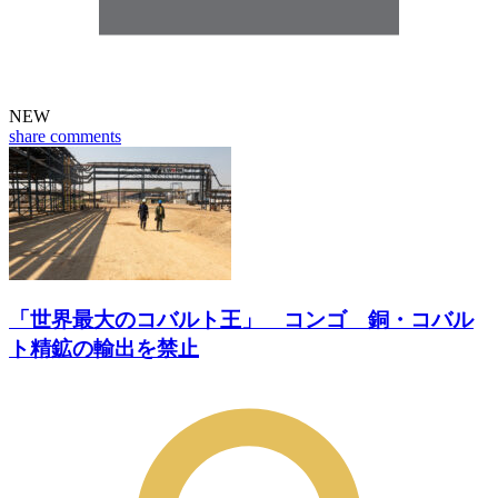
NEW
share
comments
「世界最大のコバルト王」 コンゴ 銅・コバル
ト精鉱の輸出を禁止