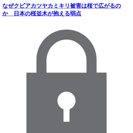
なぜクビアカツヤカミキリ被害は桜で広がるの
か 日本の桜並木が抱える弱点