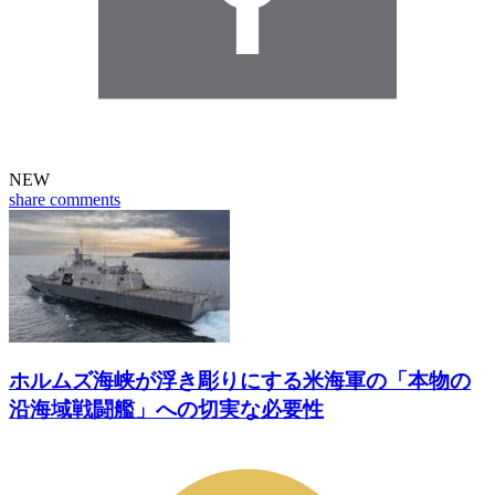
NEW
share
comments
ホルムズ海峡が浮き彫りにする米海軍の「本物の
沿海域戦闘艦」への切実な必要性