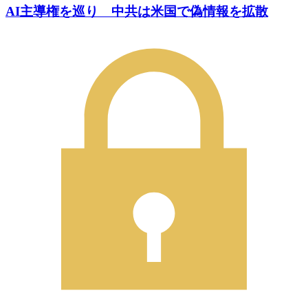
AI主導権を巡り 中共は米国で偽情報を拡散