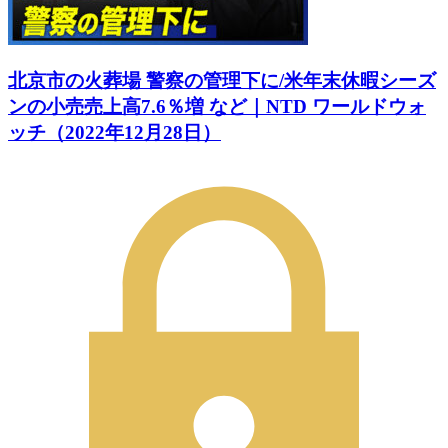
北京市の火葬場 警察の管理下に/米年末休暇シーズ
ンの小売売上高7.6％増 など｜NTD ワールドウォ
ッチ（2022年12月28日）