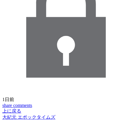
1日前
share
comments
上に戻る
大紀元 エポックタイムズ