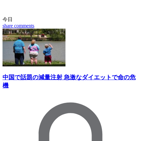
今日
share
comments
中国で話題の減量注射 急激なダイエットで命の危
機