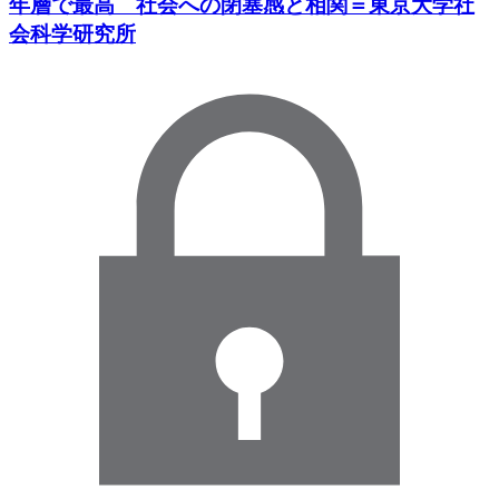
年層で最高 社会への閉塞感と相関＝東京大学社
会科学研究所