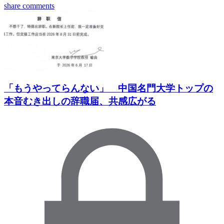
share
comments
「もうやってらんない」 中国名門大学トップの
本音むき出しの辞職届、共感広がる