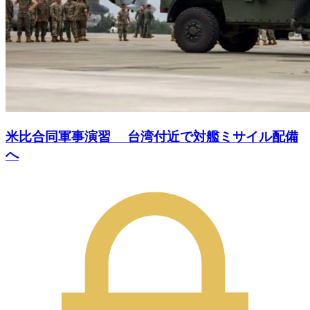
米比合同軍事演習 台湾付近で対艦ミサイル配備
へ