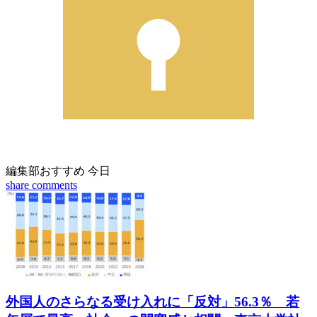
編集部おすすめ
今日
share
comments
外国人のさらなる受け入れに「反対」56.3％ 若