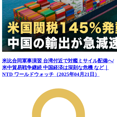
米比合同軍事演習 台湾付近で対艦ミサイル配備へ/
米中貿易戦争継続 中国経済は深刻な危機 など｜
NTD ワールドウォッチ（2025年04月21日）