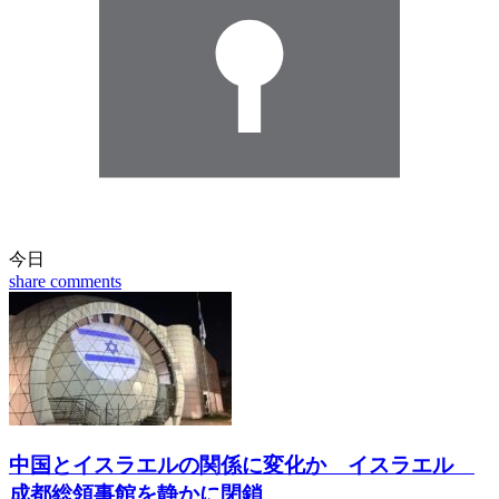
今日
share
comments
中国とイスラエルの関係に変化か イスラエル
成都総領事館を静かに閉鎖