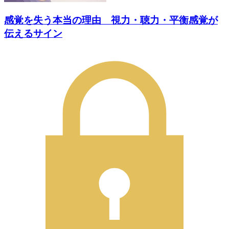
感覚を失う本当の理由 視力・聴力・平衡感覚が
伝えるサイン