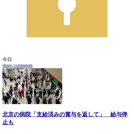
今日
share
comments
北京の病院「支給済みの賞与を返して」 給与停
止も