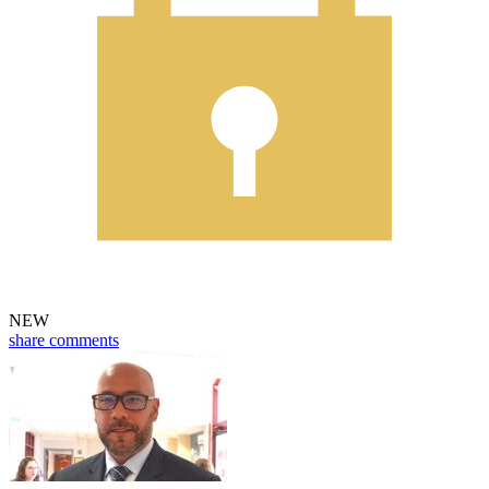
NEW
share
comments