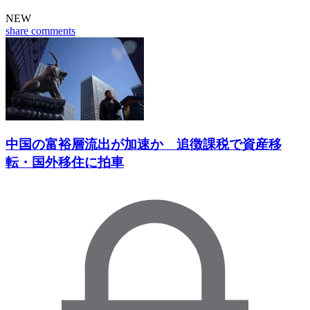
NEW
share
comments
中国の富裕層流出が加速か 追徴課税で資産移
転・国外移住に拍車