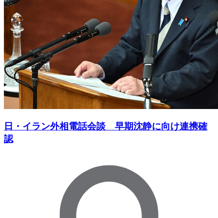
日・イラン外相電話会談 早期沈静に向け連携確
認