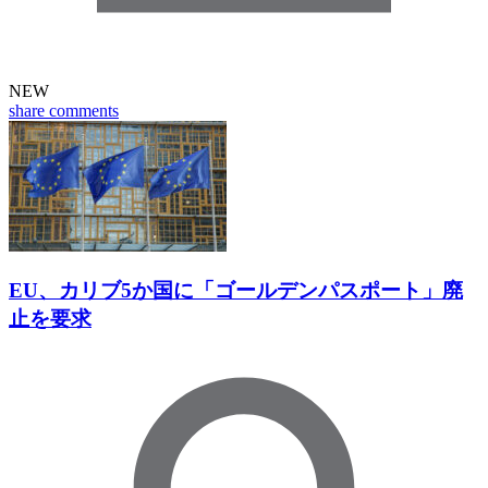
NEW
share
comments
EU、カリブ5か国に「ゴールデンパスポート」廃
止を要求