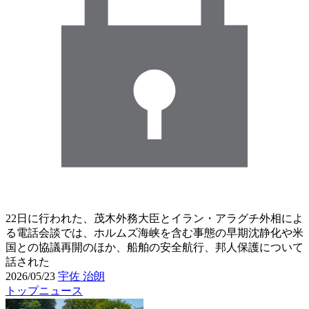
22日に行われた、茂木外務大臣とイラン・アラグチ外相によ
る電話会談では、ホルムズ海峡を含む事態の早期沈静化や米
国との協議再開のほか、船舶の安全航行、邦人保護について
話された
2026/05/23
宇佐 治朗
トップニュース