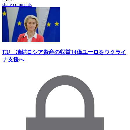
share
comments
EU 凍結ロシア資産の収益14億ユーロをウクライ
ナ支援へ