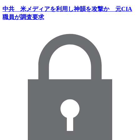
中共 米メディアを利用し神韻を攻撃か 元CIA
職員が調査要求