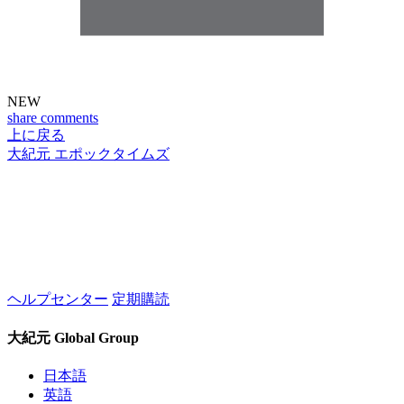
NEW
share
comments
上に戻る
大紀元 エポックタイムズ
ヘルプセンター
定期購読
大紀元 Global Group
日本語
英語