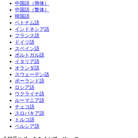
中国語（簡体）
中国語（繁体）
韓国語
ベトナム語
インドネシア語
フランス語
ドイツ語
スペイン語
ポルトガル語
イタリア語
オランダ語
スウェーデン語
ポーランド語
ロシア語
ウクライナ語
ルーマニア語
チェコ語
スロバキア語
トルコ語
ペルシア語