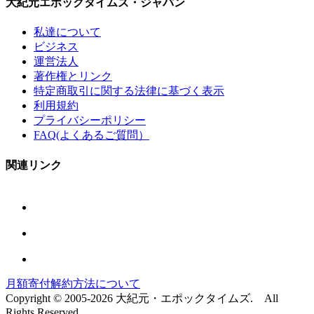
大紀元エポックタイムズ・ジャパン
私達について
ビジネス
運営法人
著作権とリンク
特定商取引に関する法律に基づく表示
利用規約
プライバシーポリシー
FAQ(よくあるご質問）
関連リンク
月額寄付解約方法について
Copyright © 2005-2026 大紀元・エポックタイムズ. All
Rights Reserved.