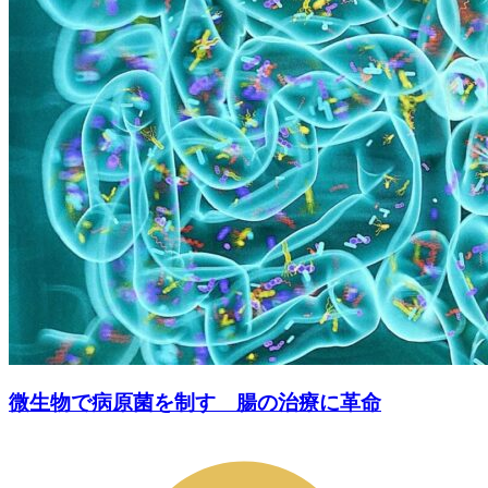
微生物で病原菌を制す 腸の治療に革命