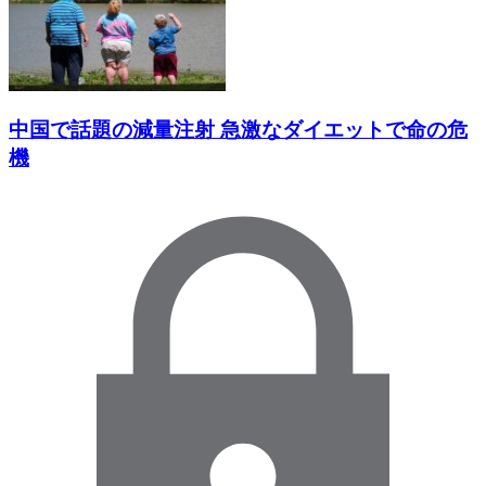
中国で話題の減量注射 急激なダイエットで命の危
機