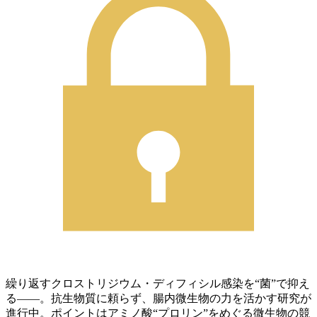
繰り返すクロストリジウム・ディフィシル感染を“菌”で抑え
る――。抗生物質に頼らず、腸内微生物の力を活かす研究が
進行中。ポイントはアミノ酸“プロリン”をめぐる微生物の競