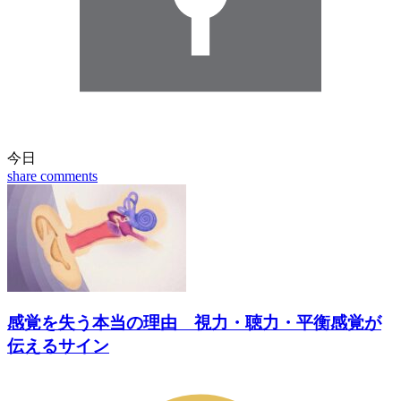
今日
share
comments
感覚を失う本当の理由 視力・聴力・平衡感覚が
伝えるサイン