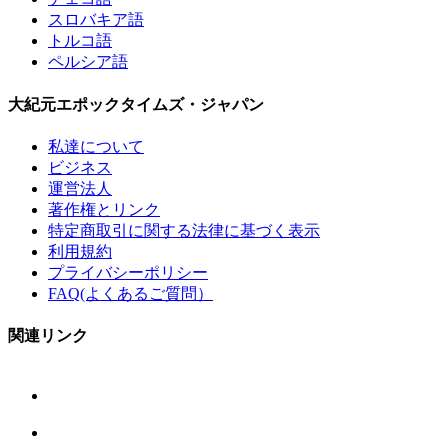
スロバキア語
トルコ語
ペルシア語
大紀元エポックタイムズ・ジャパン
私達について
ビジネス
運営法人
著作権とリンク
特定商取引に関する法律に基づく表示
利用規約
プライバシーポリシー
FAQ(よくあるご質問）
関連リンク