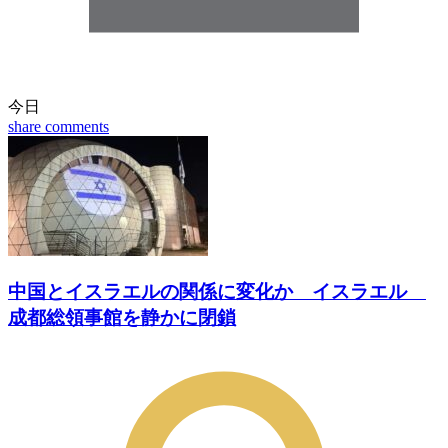
今日
share
comments
中国とイスラエルの関係に変化か イスラエル
成都総領事館を静かに閉鎖