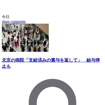
今日
share
comments
北京の病院「支給済みの賞与を返して」 給与停
止も