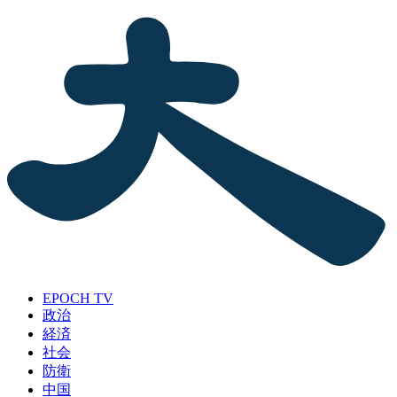
EPOCH TV
政治
経済
社会
防衛
中国