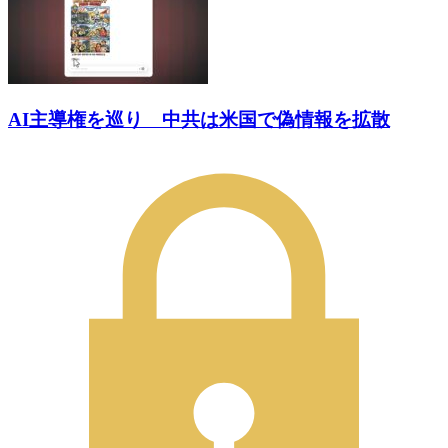
AI主導権を巡り 中共は米国で偽情報を拡散