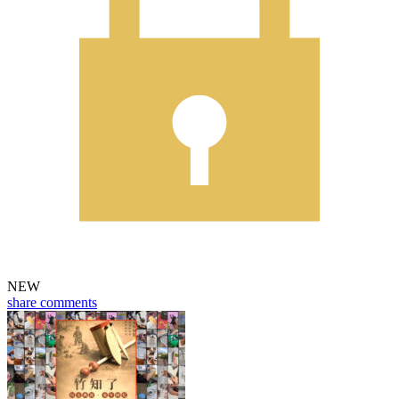
NEW
share
comments