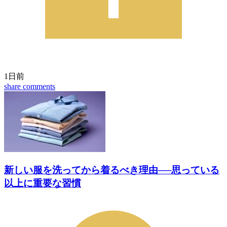
1日前
share
comments
新しい服を洗ってから着るべき理由──思っている
以上に重要な習慣