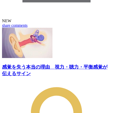
NEW
share
comments
感覚を失う本当の理由 視力・聴力・平衡感覚が
伝えるサイン