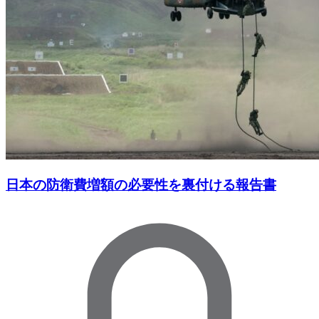
日本の防衛費増額の必要性を裏付ける報告書