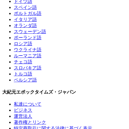
ドイツ語
スペイン語
ポルトガル語
イタリア語
オランダ語
スウェーデン語
ポーランド語
ロシア語
ウクライナ語
ルーマニア語
チェコ語
スロバキア語
トルコ語
ペルシア語
大紀元エポックタイムズ・ジャパン
私達について
ビジネス
運営法人
著作権とリンク
特定商取引に関する法律に基づく表示