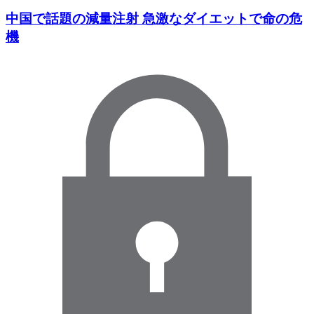
中国で話題の減量注射 急激なダイエットで命の危
機