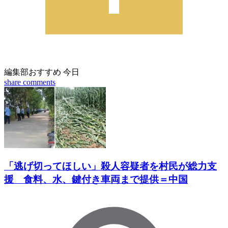
編集部おすすめ
今日
share
comments
「逃げ切ってほしい」殺人容疑者を村民が総力支
援 食料、水、鍵付き車両まで提供＝中国