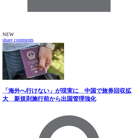
NEW
share
comments
「海外へ行けない」が現実に 中国で旅券回収拡
大 新規則施行前から出国管理強化