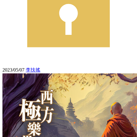
2023/05/07
李扶搖