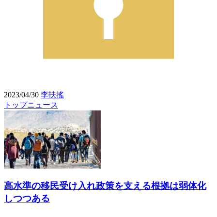
2023/04/30
李扶搖
トップニュース
高水準の移民受け入れ政策を支える根拠は弱体化
しつつある