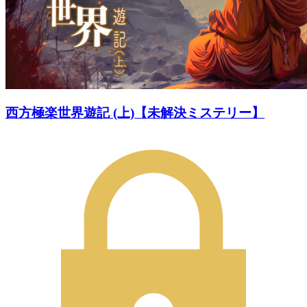
西方極楽世界遊記 (上)【未解決ミステリー】