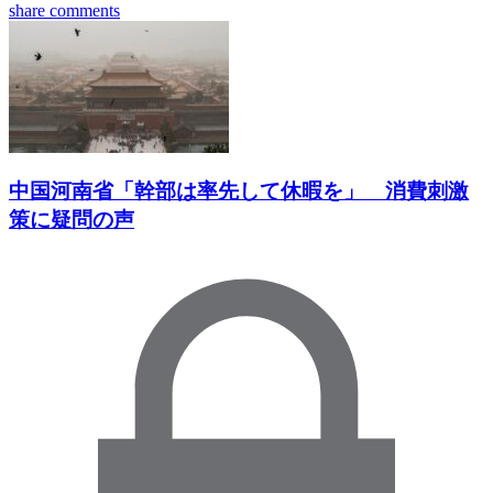
share
comments
中国河南省「幹部は率先して休暇を」 消費刺激
策に疑問の声