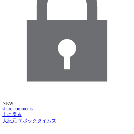
NEW
share
comments
上に戻る
大紀元 エポックタイムズ