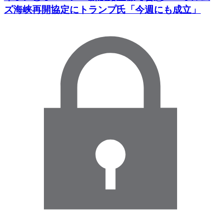
ズ海峡再開協定にトランプ氏「今週にも成立」