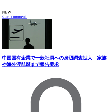
NEW
share
comments
中国国有企業で一般社員への身辺調査拡大 家族
や海外渡航歴まで報告要求