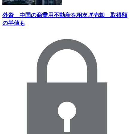
外資 中国の商業用不動産を相次ぎ売却 取得額
の半値も