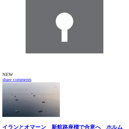
NEW
share
comments
イランとオマーン 新航路座標で合意へ ホルム