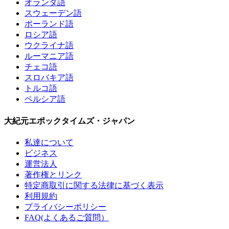
オランダ語
スウェーデン語
ポーランド語
ロシア語
ウクライナ語
ルーマニア語
チェコ語
スロバキア語
トルコ語
ペルシア語
大紀元エポックタイムズ・ジャパン
私達について
ビジネス
運営法人
著作権とリンク
特定商取引に関する法律に基づく表示
利用規約
プライバシーポリシー
FAQ(よくあるご質問）