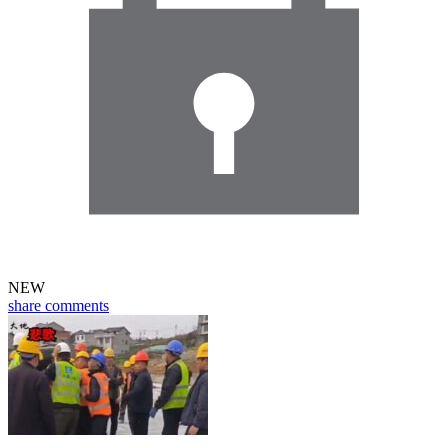
NEW
share
comments