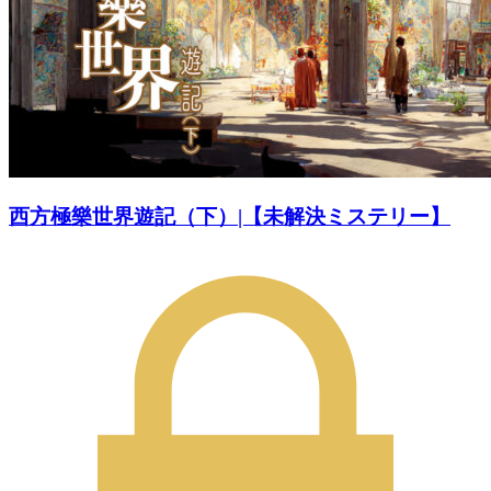
西方極樂世界遊記（下）|【未解決ミステリー】