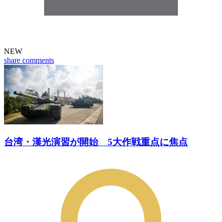
NEW
share
comments
台湾・漢光演習が開始 5大作戦重点に焦点