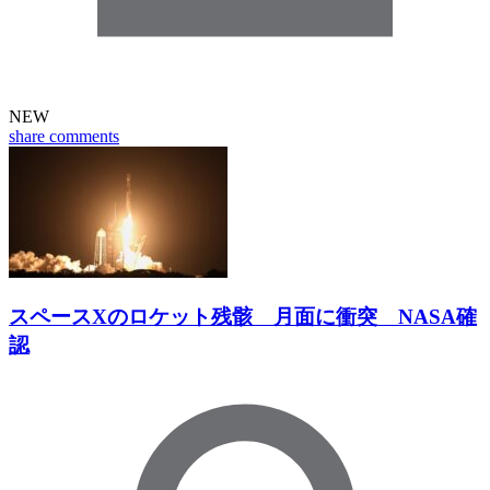
NEW
share
comments
スペースXのロケット残骸 月面に衝突 NASA確
認