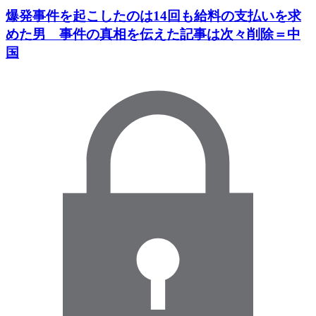
爆発事件を起こしたのは14回も給料の支払いを求
めた男 事件の真相を伝えた記事は次々削除＝中
国