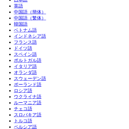
英語
中国語（簡体）
中国語（繁体）
韓国語
ベトナム語
インドネシア語
フランス語
ドイツ語
スペイン語
ポルトガル語
イタリア語
オランダ語
スウェーデン語
ポーランド語
ロシア語
ウクライナ語
ルーマニア語
チェコ語
スロバキア語
トルコ語
ペルシア語