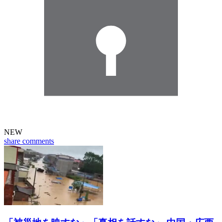
NEW
share
comments