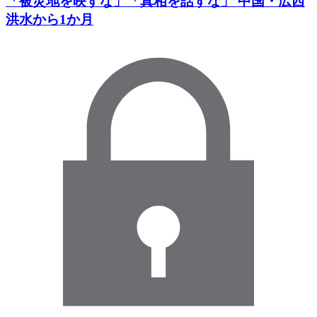
「被災地を映すな」「真相を話すな」 中国・広西
洪水から1か月