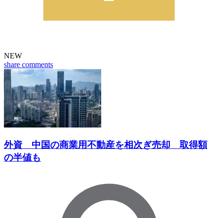
NEW
share
comments
外資 中国の商業用不動産を相次ぎ売却 取得額
の半値も