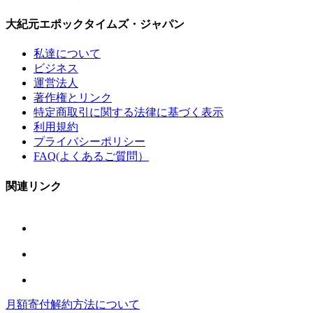
大紀元エポックタイムズ・ジャパン
私達について
ビジネス
運営法人
著作権とリンク
特定商取引に関する法律に基づく表示
利用規約
プライバシーポリシー
FAQ(よくあるご質問）
関連リンク
月額寄付解約方法について