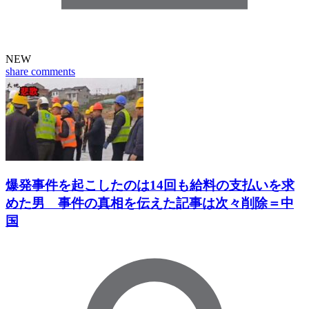
NEW
share
comments
爆発事件を起こしたのは14回も給料の支払いを求
めた男 事件の真相を伝えた記事は次々削除＝中
国