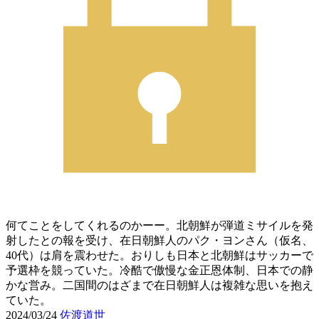
何てことをしてくれるのかーー。北朝鮮が弾道ミサイルを発
射したとの報を受け、在日朝鮮人のパク・ヨンさん（仮名、
40代）は肩を震わせた。おりしも日本と北朝鮮はサッカーで
予選枠を競っていた。冷酷で傲慢な金正恩体制、日本での静
かな営み。二国間のはざまで在日朝鮮人は複雑な思いを抱え
ていた。
2024/03/24
佐渡道世