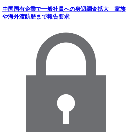
中国国有企業で一般社員への身辺調査拡大 家族
や海外渡航歴まで報告要求