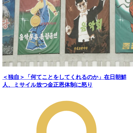
＜独自＞「何てことをしてくれるのか」在日朝鮮
人、ミサイル放つ金正恩体制に怒り