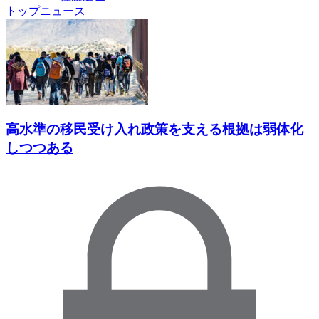
トップニュース
高水準の移民受け入れ政策を支える根拠は弱体化
しつつある