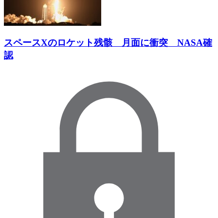
スペースXのロケット残骸 月面に衝突 NASA確
認