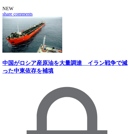
NEW
share
comments
中国がロシア産原油を大量調達 イラン戦争で減
った中東依存を補填