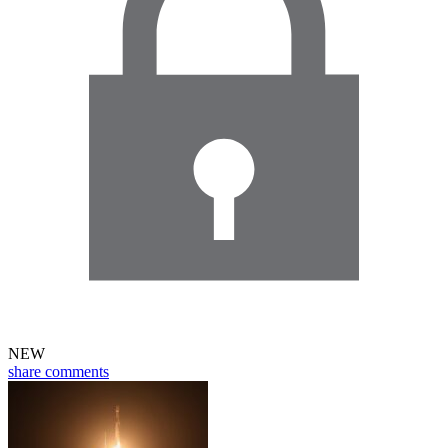
NEW
share
comments