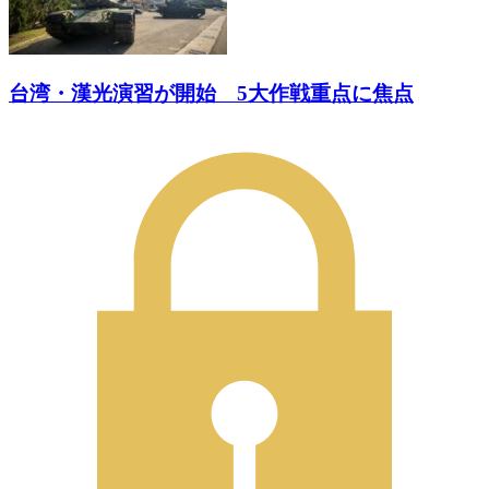
台湾・漢光演習が開始 5大作戦重点に焦点