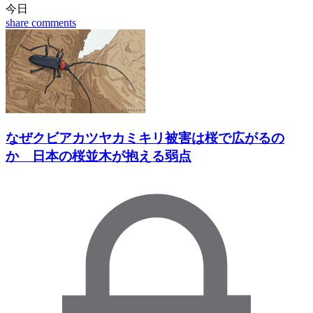
今日
share
comments
なぜクビアカツヤカミキリ被害は桜で広がるの
か 日本の桜並木が抱える弱点