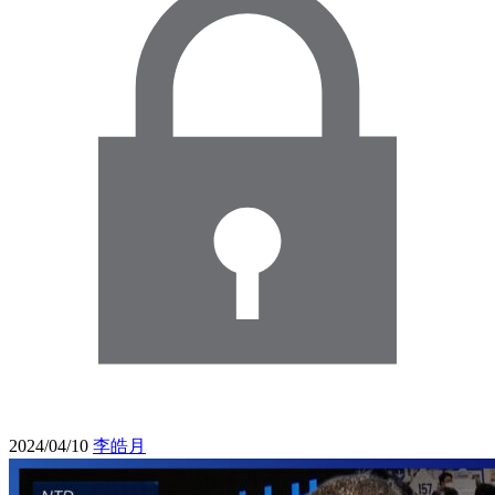
2024/04/10
李皓月