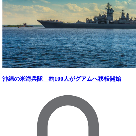
沖縄の米海兵隊 約100人がグアムへ移転開始