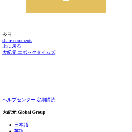
今日
share
comments
上に戻る
大紀元 エポックタイムズ
ヘルプセンター
定期購読
大紀元 Global Group
日本語
英語