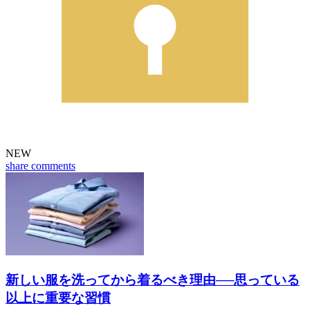
NEW
share
comments
新しい服を洗ってから着るべき理由──思っている
以上に重要な習慣