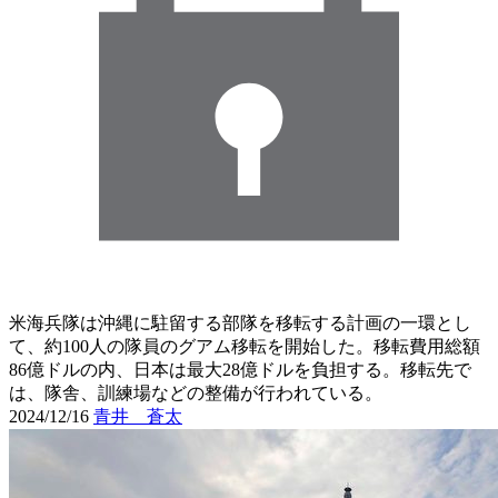
米海兵隊は沖縄に駐留する部隊を移転する計画の一環とし
て、約100人の隊員のグアム移転を開始した。移転費用総額
86億ドルの内、日本は最大28億ドルを負担する。移転先で
は、隊舎、訓練場などの整備が行われている。
2024/12/16
青井 蒼太