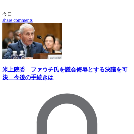
今日
share
comments
米上院委 ファウチ氏を議会侮辱とする決議を可
決 今後の手続きは