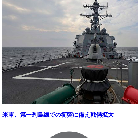
米軍、第一列島線での衝突に備え戦備拡大