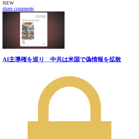
NEW
share
comments
AI主導権を巡り 中共は米国で偽情報を拡散