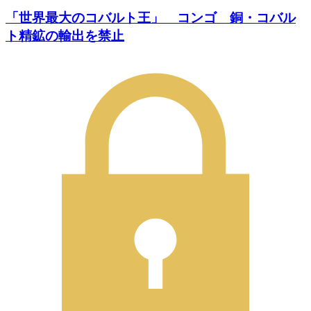
「世界最大のコバルト王」 コンゴ 銅・コバル
ト精鉱の輸出を禁止