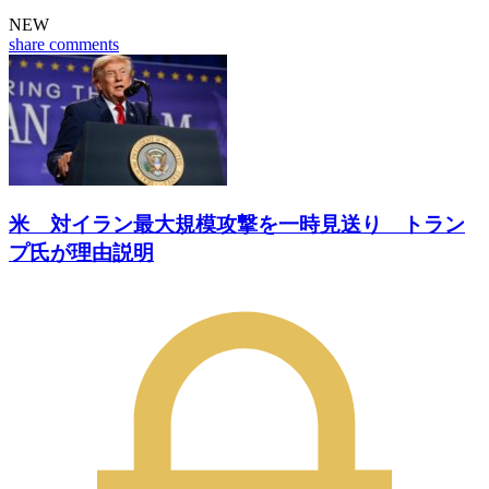
NEW
share
comments
米 対イラン最大規模攻撃を一時見送り トラン
プ氏が理由説明