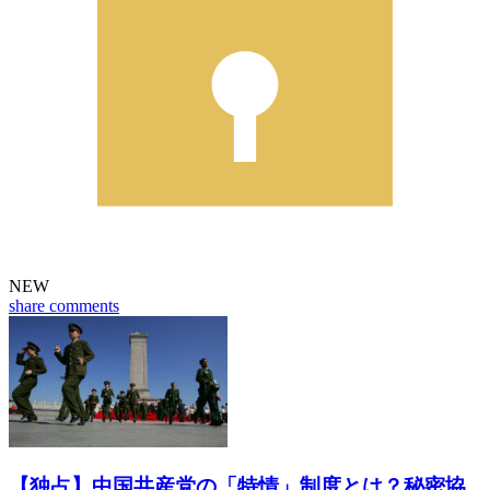
NEW
share
comments
【独占】中国共産党の「特情」制度とは？秘密協