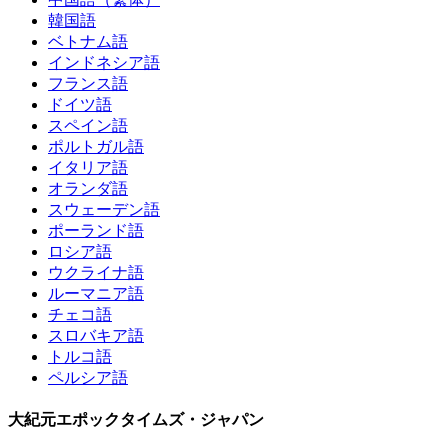
韓国語
ベトナム語
インドネシア語
フランス語
ドイツ語
スペイン語
ポルトガル語
イタリア語
オランダ語
スウェーデン語
ポーランド語
ロシア語
ウクライナ語
ルーマニア語
チェコ語
スロバキア語
トルコ語
ペルシア語
大紀元エポックタイムズ・ジャパン