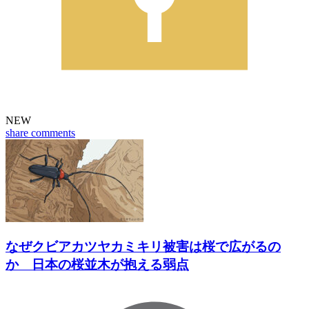
NEW
share
comments
なぜクビアカツヤカミキリ被害は桜で広がるの
か 日本の桜並木が抱える弱点