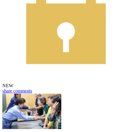
NEW
share
comments