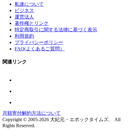
私達について
ビジネス
運営法人
著作権とリンク
特定商取引に関する法律に基づく表示
利用規約
プライバシーポリシー
FAQ(よくあるご質問）
関連リンク
月額寄付解約方法について
Copyright © 2005-2026 大紀元・エポックタイムズ. All
Rights Reserved.