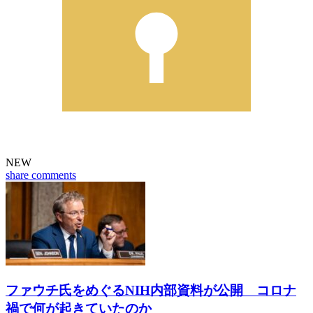
NEW
share
comments
ファウチ氏をめぐるNIH内部資料が公開 コロナ
禍で何が起きていたのか