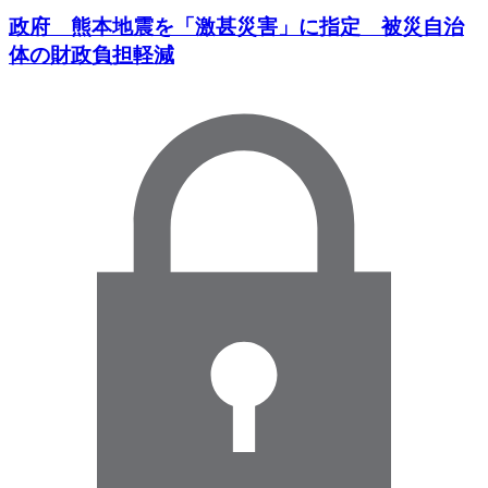
政府 熊本地震を「激甚災害」に指定 被災自治
体の財政負担軽減