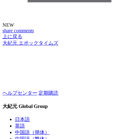
NEW
share
comments
上に戻る
大紀元 エポックタイムズ
ヘルプセンター
定期購読
大紀元 Global Group
日本語
英語
中国語（簡体）
中国語（繁体）