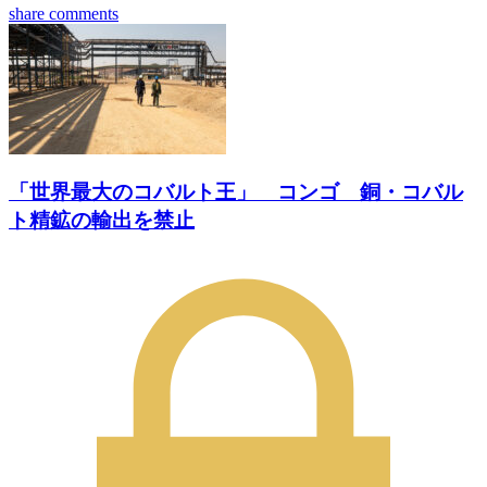
share
comments
「世界最大のコバルト王」 コンゴ 銅・コバル
ト精鉱の輸出を禁止