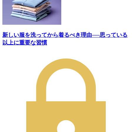
新しい服を洗ってから着るべき理由──思っている
以上に重要な習慣