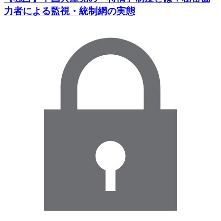
力者による監視・統制網の実態