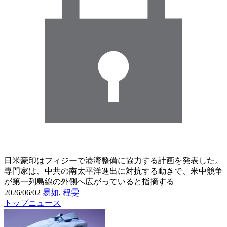
日米豪印はフィジーで港湾整備に協力する計画を発表した。
専門家は、中共の南太平洋進出に対抗する動きで、米中競争
が第一列島線の外側へ広がっていると指摘する
2026/06/02
易如
,
程雯
トップニュース