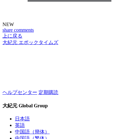
NEW
share
comments
上に戻る
大紀元 エポックタイムズ
ヘルプセンター
定期購読
大紀元 Global Group
日本語
英語
中国語（簡体）
中国語（繁体）