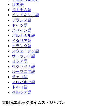
韓国語
ベトナム語
インドネシア語
フランス語
ドイツ語
スペイン語
ポルトガル語
イタリア語
オランダ語
スウェーデン語
ポーランド語
ロシア語
ウクライナ語
ルーマニア語
チェコ語
スロバキア語
トルコ語
ペルシア語
大紀元エポックタイムズ・ジャパン