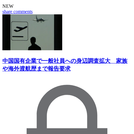
NEW
share
comments
中国国有企業で一般社員への身辺調査拡大 家族
や海外渡航歴まで報告要求