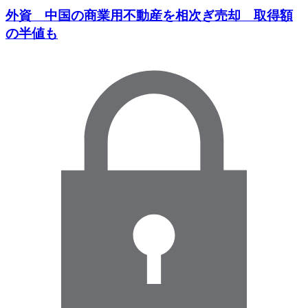
外資 中国の商業用不動産を相次ぎ売却 取得額
の半値も