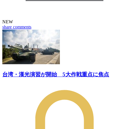
NEW
share
comments
台湾・漢光演習が開始 5大作戦重点に焦点