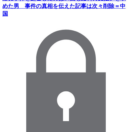
めた男 事件の真相を伝えた記事は次々削除＝中
国