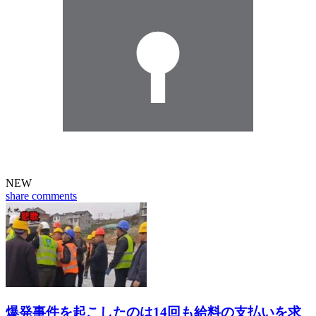
NEW
share
comments
爆発事件を起こしたのは14回も給料の支払いを求