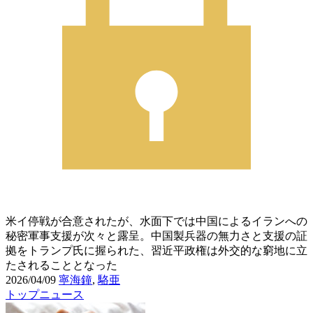
米イ停戦が合意されたが、水面下では中国によるイランへの
秘密軍事支援が次々と露呈。中国製兵器の無力さと支援の証
拠をトランプ氏に握られた、習近平政権は外交的な窮地に立
たされることとなった
2026/04/09
寧海鐘
,
駱亜
トップニュース