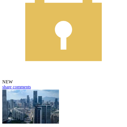
NEW
share
comments