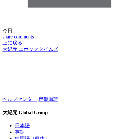
今日
share
comments
上に戻る
大紀元 エポックタイムズ
ヘルプセンター
定期購読
大紀元 Global Group
日本語
英語
中国語（簡体）