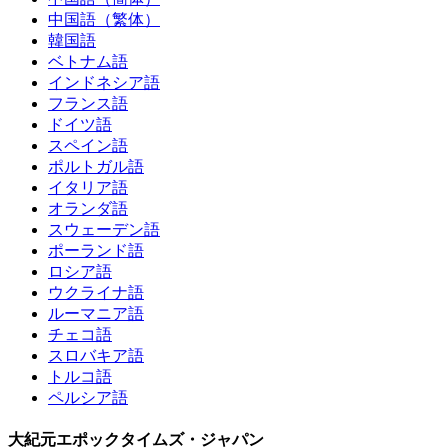
中国語（繁体）
韓国語
ベトナム語
インドネシア語
フランス語
ドイツ語
スペイン語
ポルトガル語
イタリア語
オランダ語
スウェーデン語
ポーランド語
ロシア語
ウクライナ語
ルーマニア語
チェコ語
スロバキア語
トルコ語
ペルシア語
大紀元エポックタイムズ・ジャパン