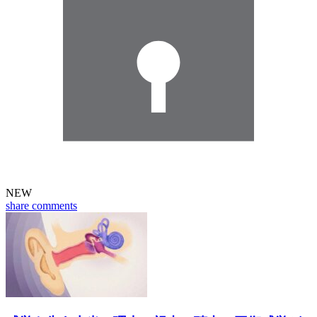
NEW
share
comments