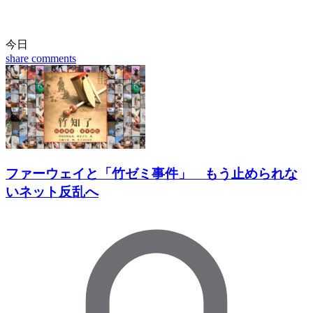
今日
share
comments
ファーウェイと「竹ゼミ事件」 もう止められな
いネット反乱へ