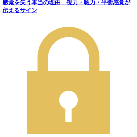
感覚を失う本当の理由 視力・聴力・平衡感覚が
伝えるサイン