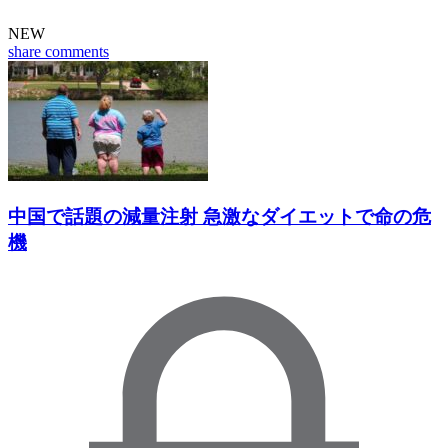
NEW
share
comments
中国で話題の減量注射 急激なダイエットで命の危
機