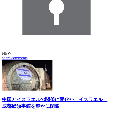
NEW
share
comments
中国とイスラエルの関係に変化か イスラエル
成都総領事館を静かに閉鎖