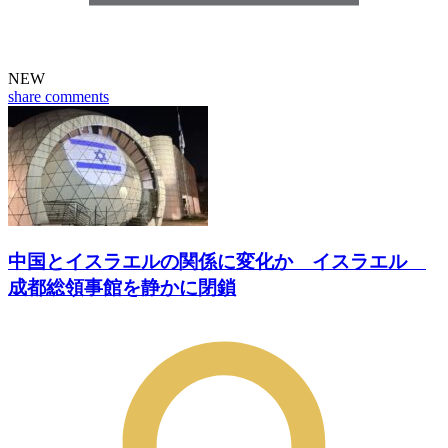
NEW
share
comments
中国とイスラエルの関係に変化か イスラエル
成都総領事館を静かに閉鎖