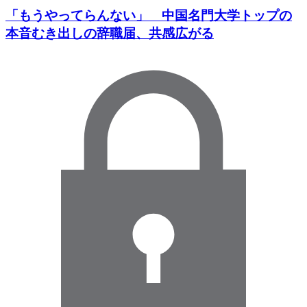
「もうやってらんない」 中国名門大学トップの
本音むき出しの辞職届、共感広がる