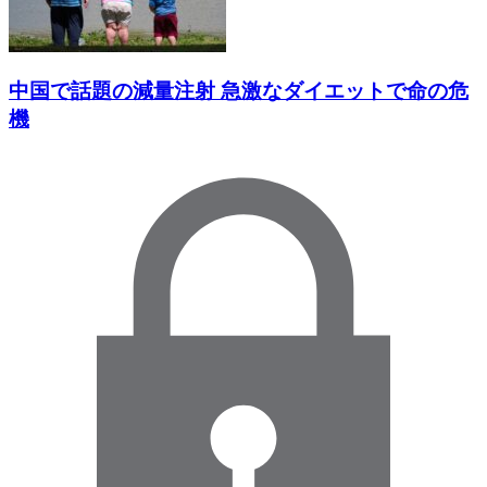
中国で話題の減量注射 急激なダイエットで命の危
機