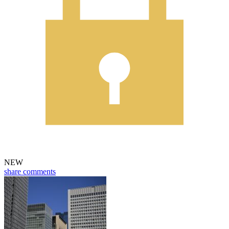
NEW
share
comments