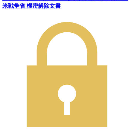
米戦争省 機密解除文書