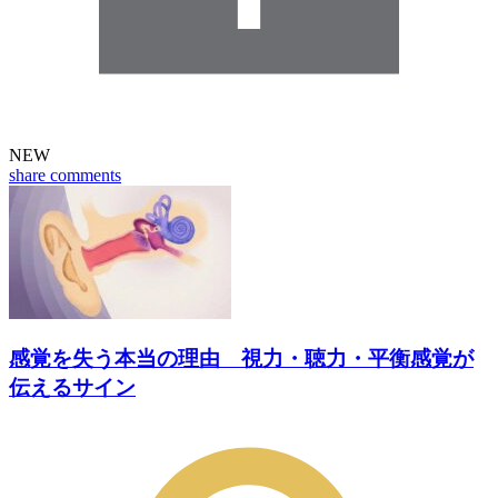
NEW
share
comments
感覚を失う本当の理由 視力・聴力・平衡感覚が
伝えるサイン