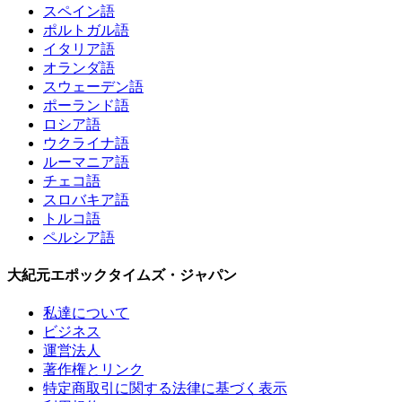
スペイン語
ポルトガル語
イタリア語
オランダ語
スウェーデン語
ポーランド語
ロシア語
ウクライナ語
ルーマニア語
チェコ語
スロバキア語
トルコ語
ペルシア語
大紀元エポックタイムズ・ジャパン
私達について
ビジネス
運営法人
著作権とリンク
特定商取引に関する法律に基づく表示