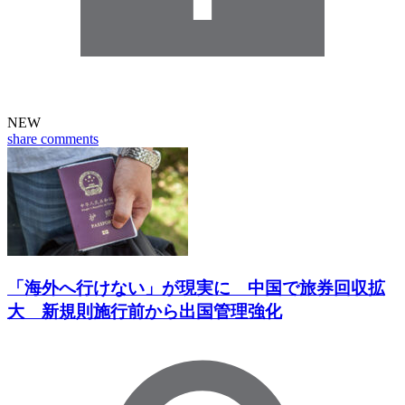
NEW
share
comments
「海外へ行けない」が現実に 中国で旅券回収拡
大 新規則施行前から出国管理強化