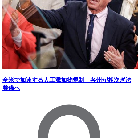
全米で加速する人工添加物規制 各州が相次ぎ法
整備へ