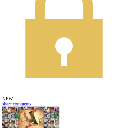
NEW
share
comments