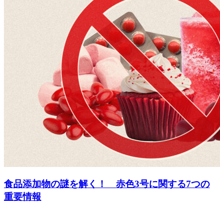
食品添加物の謎を解く！ 赤色3号に関する7つの
重要情報