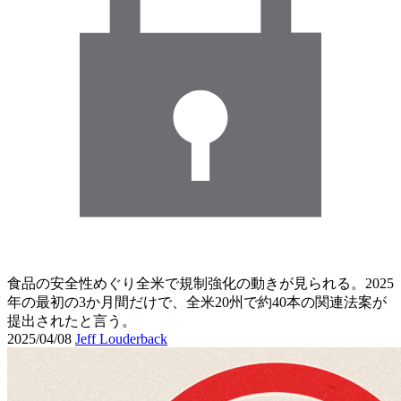
食品の安全性めぐり全米で規制強化の動きが見られる。2025
年の最初の3か月間だけで、全米20州で約40本の関連法案が
提出されたと言う。
2025/04/08
Jeff Louderback