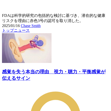
FDAは科学的研究の包括的な検討に基づき、潜在的な健康
リスクを理由に赤色3号の認可を取り消した。
2025/01/16
Chase Smith
トップニュース
感覚を失う本当の理由 視力・聴力・平衡感覚が
伝えるサイン