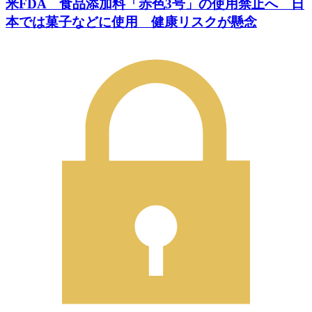
米FDA 食品添加料「赤色3号」の使用禁止へ 日
本では菓子などに使用 健康リスクが懸念