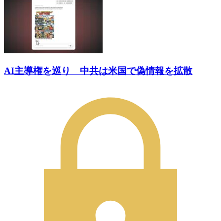
AI主導権を巡り 中共は米国で偽情報を拡散