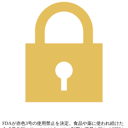
FDAが赤色3号の使用禁止を決定。食品や薬に使われ続けた