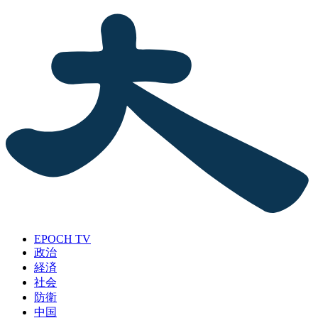
EPOCH TV
政治
経済
社会
防衛
中国