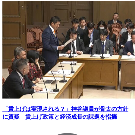
「賃上げは実現される？」神谷議員が骨太の方針
に質疑 賃上げ政策と経済成長の課題を指摘