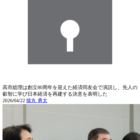
高市総理は創立80周年を迎えた経済同友会で演説し、先人の
叡智に学び日本経済を再建する決意を表明した
2026/04/22
猿丸 勇太