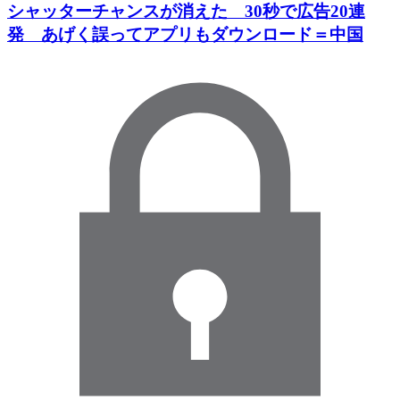
シャッターチャンスが消えた 30秒で広告20連
発 あげく誤ってアプリもダウンロード＝中国