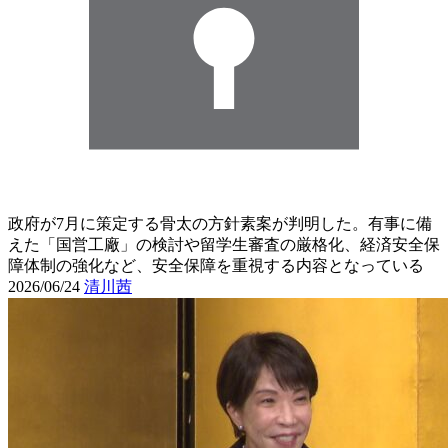
政府が7月に策定する骨太の方針素案が判明した。有事に備
えた「国営工廠」の検討や留学生審査の厳格化、経済安全保
障体制の強化など、安全保障を重視する内容となっている
2026/06/24
清川茜