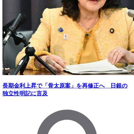
長期金利上昇で「骨太原案」を再修正へ 日銀の
独立性明記に言及