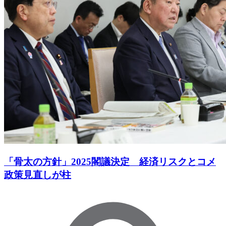
「骨太の方針」2025閣議決定 経済リスクとコメ
政策見直しが柱