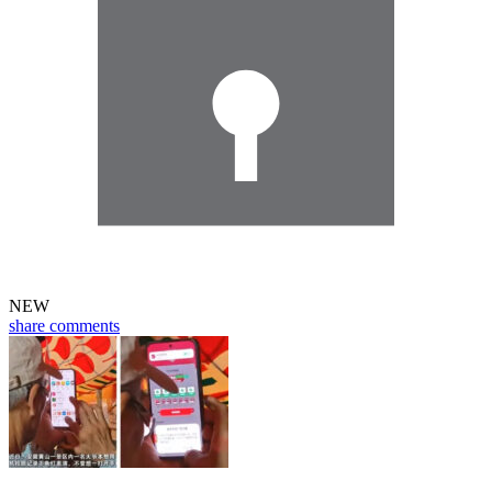
NEW
share
comments