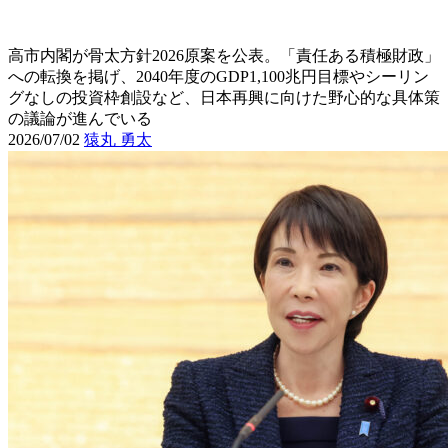
高市内閣が骨太方針2026原案を公表。「責任ある積極財政」
への転換を掲げ、2040年度のGDP1,100兆円目標やシーリン
グなしの投資枠創設など、日本再興に向けた野心的な具体策
の議論が進んでいる
2026/07/02
猿丸 勇太