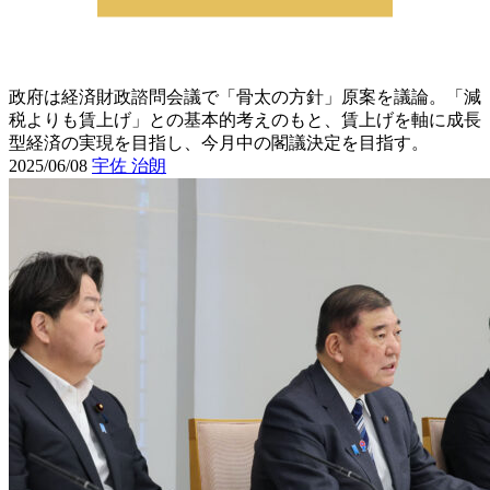
政府は経済財政諮問会議で「骨太の方針」原案を議論。「減
税よりも賃上げ」との基本的考えのもと、賃上げを軸に成長
型経済の実現を目指し、今月中の閣議決定を目指す。
2025/06/08
宇佐 治朗