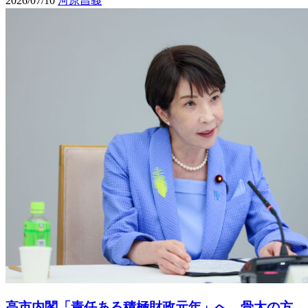
2026/07/10
河原昌義
高市内閣「責任ある積極財政元年」へ 骨太の方