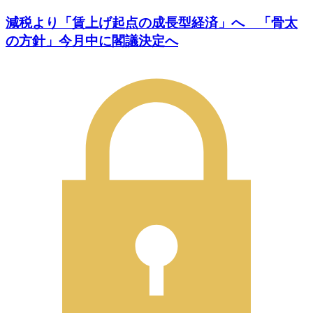
減税より「賃上げ起点の成長型経済」へ 「骨太
の方針」今月中に閣議決定へ