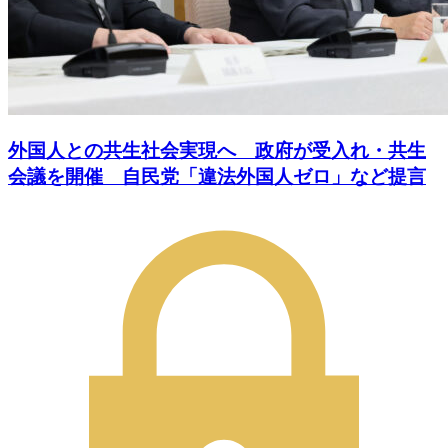
外国人との共生社会実現へ 政府が受入れ・共生
会議を開催 自民党「違法外国人ゼロ」など提言