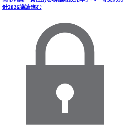
針2026議論進む