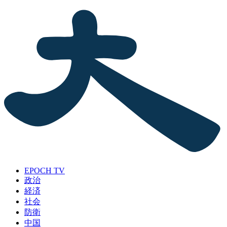
EPOCH TV
政治
経済
社会
防衛
中国