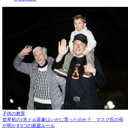
子供の教育
世界初の1兆ドル富豪はいかに育ったのか？ マスク氏の母
が明かす6つの家庭ルール