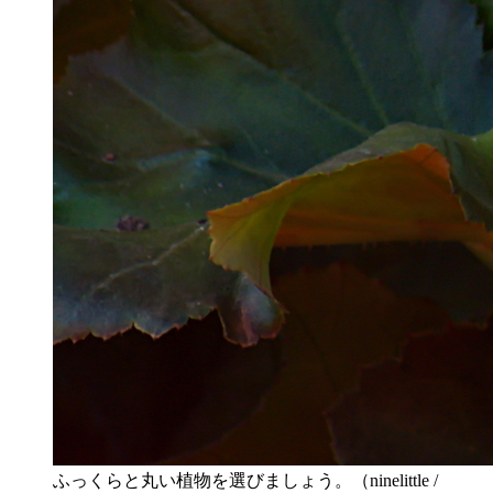
ふっくらと丸い植物を選びましょう。（ninelittle /