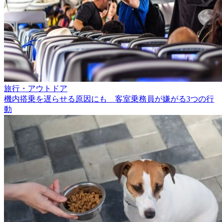
旅行・アウトドア
機内搭乗を遅らせる原因にも 客室乗務員が嫌がる3つの行
動