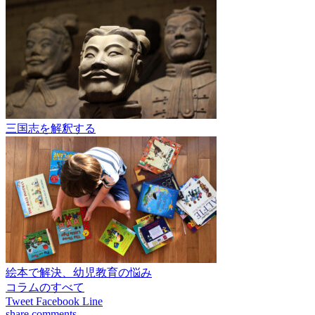
三国志を解釈する
絵本で解決、幼児教育の悩み
コラムのすべて
Tweet
Facebook
Line
share
comments