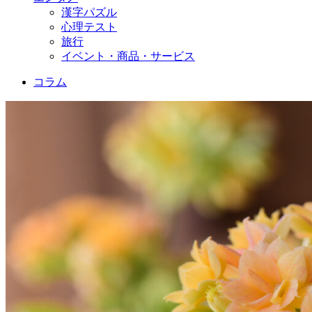
漢字パズル
心理テスト
旅行
イベント・商品・サービス
コラム