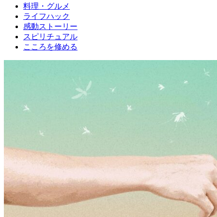
料理・グルメ
ライフハック
感動ストーリー
スピリチュアル
こころを修める