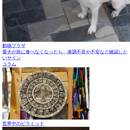
動物プラザ
愛犬が急に食べなくなったら 体調不良や不安など確認した
いサイン
コラム
世界中のピラミッド