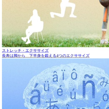
ストレッチ・エクササイズ
長寿は脚から 下半身を鍛える4つのエクササイズ