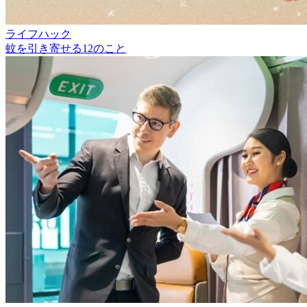
ライフハック
蚊を引き寄せる12のこと