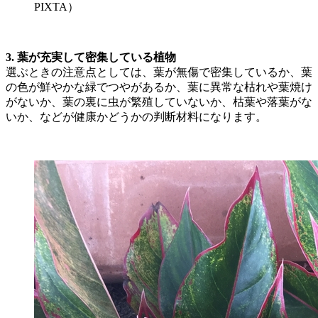
PIXTA）
3. 葉が充実して密集している植物
選ぶときの注意点としては、葉が無傷で密集しているか、葉
の色が鮮やかな緑でつやがあるか、葉に異常な枯れや葉焼け
がないか、葉の裏に虫が繁殖していないか、枯葉や落葉がな
いか、などが健康かどうかの判断材料になります。