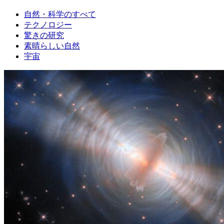
自然・科学のすべて
テクノロジー
驚きの研究
素晴らしい自然
宇宙