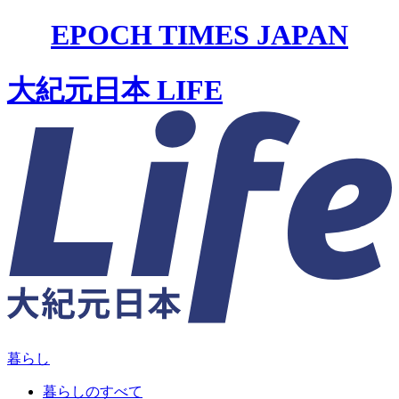
EPOCH TIMES JAPAN
大紀元日本 LIFE
暮らし
暮らしのすべて