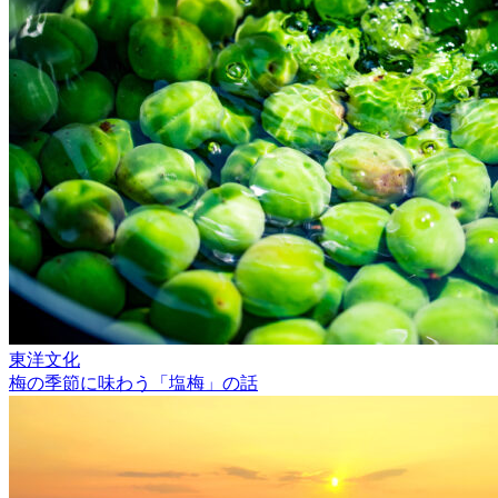
東洋文化
梅の季節に味わう「塩梅」の話