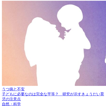
うつ病と不安
子どもに必要なのは完全な平等？ 研究が示すきょうだい育
児の注意点
自然・科学