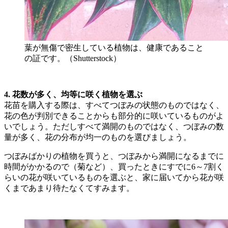
葉が無傷で密生している植物は、健康であること
の証です。（Shutterstock）
4. 花数が多く、均等に咲く植物を選ぶ
花苗を購入する際は、すべてつぼみの状態のものではなく、
花の色が判別できることからも部分的に咲いているものがよ
いでしょう。ただしすべて満開のものではなく、つぼみの数
量が多く、花の分布が均一のものを選びましょう。
つぼみばかりの植物を買うと、つぼみから満開になるまでに
時間がかかるので（菊など）、買ったときにすでに6～7割く
らいの花が咲いているものを選ぶと、家に届いてから花が咲
くまであまり待たなくてすみます。