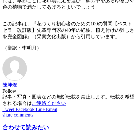
れば、季節ごとに花市場に足を運び、家の中をあらゆる形や
色の植物で満たしてあげるとよいでしょう。
この記事は、『花づくり初心者のための100の質問【ベスト
セラー改訂版】先輩専門家の40年の経験、植え付けの難しさ
を完全図解』（采實文化出版）から引用しています。
（翻訳・李明月）
陳坤燦
Follow
記事・写真・図表などの無断転載を禁止します。転載を希望
される場合は
ご連絡ください
Tweet
Facebook
Line
Email
share
comments
合わせて読みたい