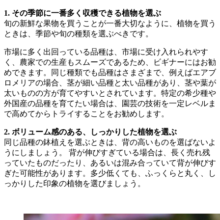
1. その季節に一番多く収穫できる植物を選ぶ
旬の新鮮な果物を買うことが一番大切なように、植物を買う
ときは、季節や旬の種類を選ぶべきです。
市場に多く出回っている品種は、市場に受け入れられやす
く、農家での生産もスムーズであるため、ビギナーにはお勧
めできます。同じ種類でも品種はさまざまで、例えばエアブ
ロメリアの場合、茎が細い品種と太い品種があり、茎や葉が
太いものの方が育てやすいとされています。特定の希少種や
外国産の品種を育てたい場合は、園芸の技術を一定レベルま
で高めてからトライすることをお勧めします。
2. ボリューム感のある、しっかりした植物を選ぶ
同じ品種の鉢植えを選ぶときは、背の高いものを選ばないよ
うにしましょう。 背が伸びすぎている場合は、長く売れ残
っていたものだったり、あるいは混み合っていて背が伸びす
ぎた可能性があります。多少低くても、ふっくらと丸く、し
っかりした印象の植物を選びましょう。