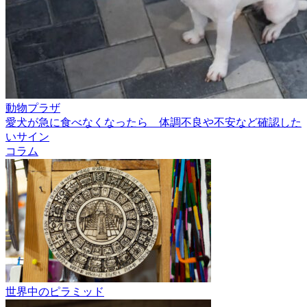
動物プラザ
愛犬が急に食べなくなったら 体調不良や不安など確認した
いサイン
コラム
世界中のピラミッド