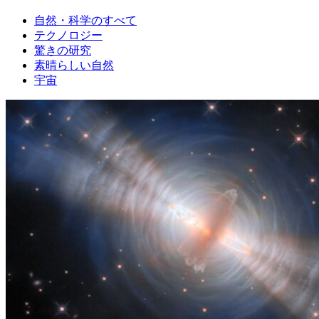
自然・科学のすべて
テクノロジー
驚きの研究
素晴らしい自然
宇宙