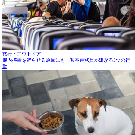
旅行・アウトドア
機内搭乗を遅らせる原因にも 客室乗務員が嫌がる3つの行
動