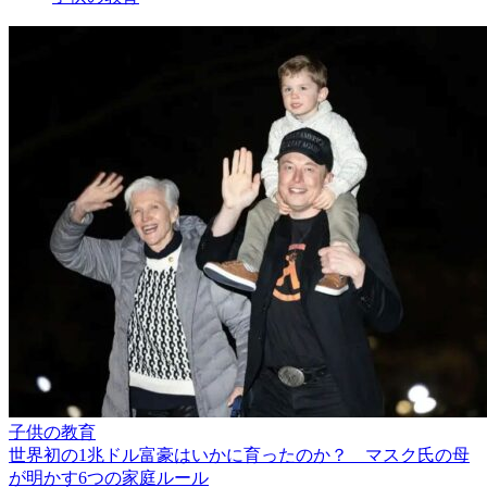
子供の教育
世界初の1兆ドル富豪はいかに育ったのか？ マスク氏の母
が明かす6つの家庭ルール