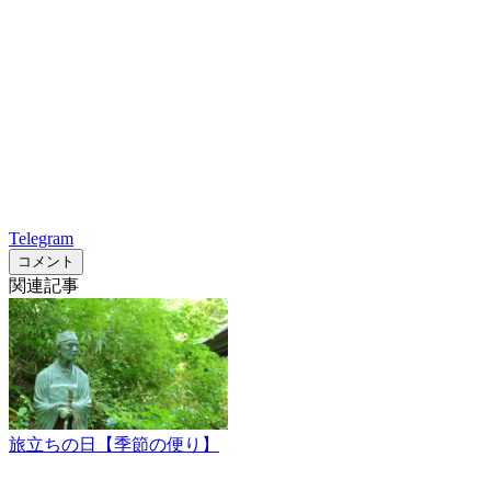
Telegram
コメント
関連記事
旅立ちの日【季節の便り】