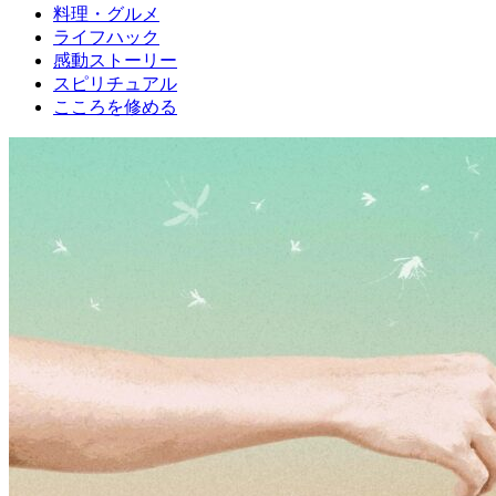
料理・グルメ
ライフハック
感動ストーリー
スピリチュアル
こころを修める