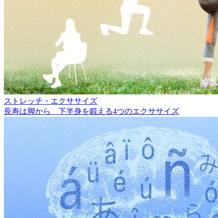
ストレッチ・エクササイズ
長寿は脚から 下半身を鍛える4つのエクササイズ