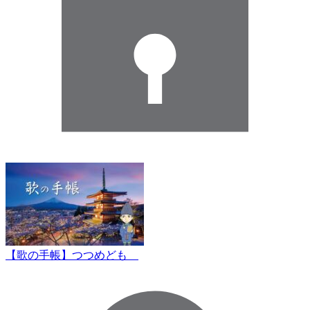
【歌の手帳】つつめども