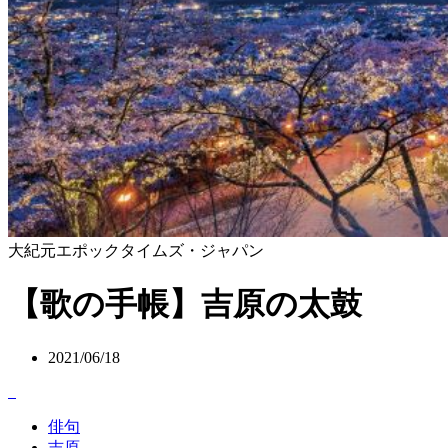
大紀元エポックタイムズ・ジャパン
【歌の手帳】吉原の太鼓
2021/06/18
俳句
吉原