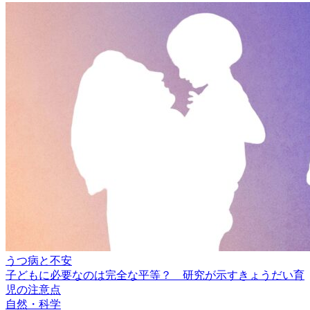
うつ病と不安
子どもに必要なのは完全な平等？ 研究が示すきょうだい育
児の注意点
自然・科学