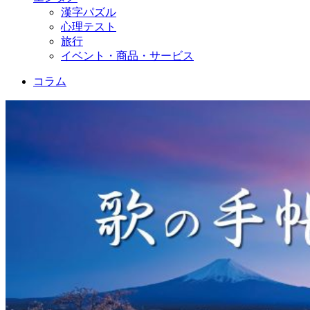
漢字パズル
心理テスト
旅行
イベント・商品・サービス
コラム