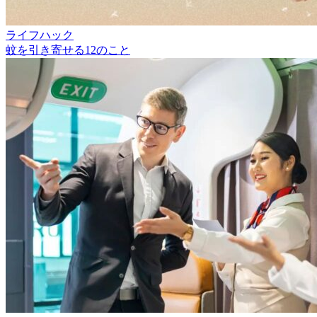
ライフハック
蚊を引き寄せる12のこと