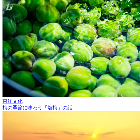
東洋文化
梅の季節に味わう「塩梅」の話