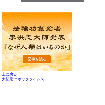
上に戻る
大紀元 エポックタイムズ