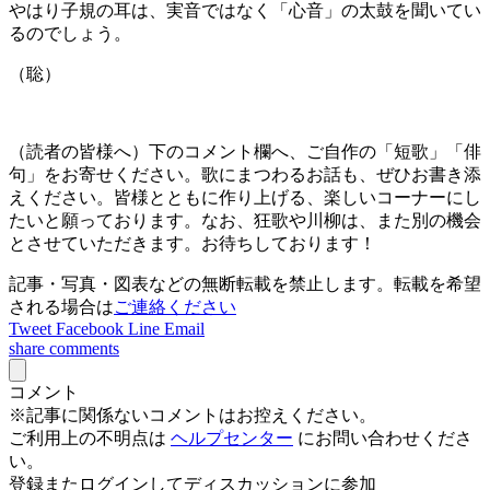
やはり子規の耳は、実音ではなく「心音」の太鼓を聞いてい
るのでしょう。
（聡）
（読者の皆様へ）下のコメント欄へ、ご自作の「短歌」「俳
句」をお寄せください。歌にまつわるお話も、ぜひお書き添
えください。皆様とともに作り上げる、楽しいコーナーにし
たいと願っております。なお、狂歌や川柳は、また別の機会
とさせていただきます。お待ちしております！
記事・写真・図表などの無断転載を禁止します。転載を希望
される場合は
ご連絡ください
Tweet
Facebook
Line
Email
share
comments
コメント
※記事に関係ないコメントはお控えください。
ご利用上の不明点は
ヘルプセンター
にお問い合わせくださ
い。
登録またログインしてディスカッションに参加