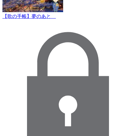
【歌の手帳】夢のあと