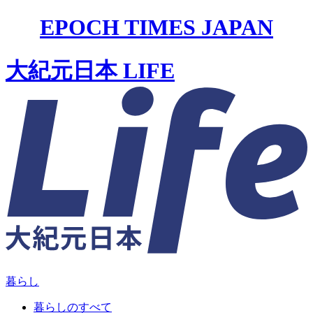
EPOCH TIMES JAPAN
大紀元日本 LIFE
暮らし
暮らしのすべて