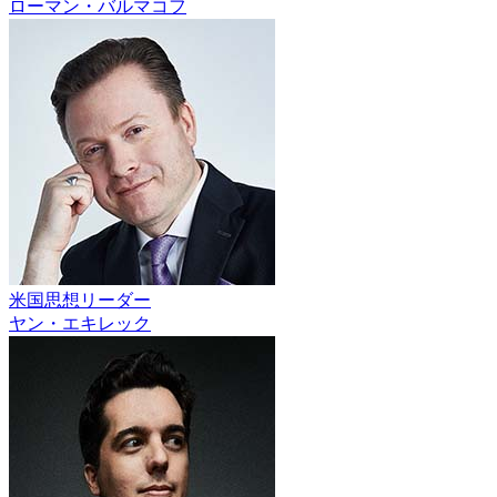
ローマン・バルマコフ
米国思想リーダー
ヤン・エキレック