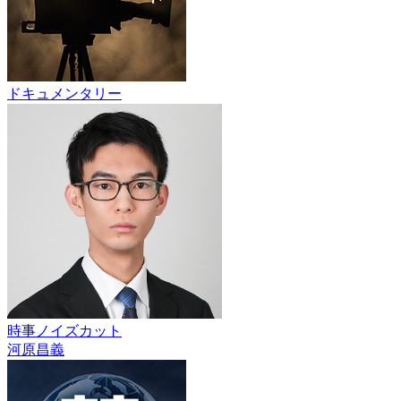
ドキュメンタリー
時事ノイズカット
河原昌義