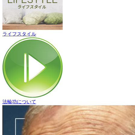
ライフスタイル
法輪功について