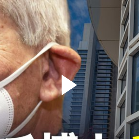
Play
Video