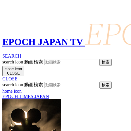
EPOCH JAPAN TV
SEARCH
search icon
動画検索
close icon
CLOSE
CLOSE
search icon
動画検索
home icon
EPOCH TIMES JAPAN