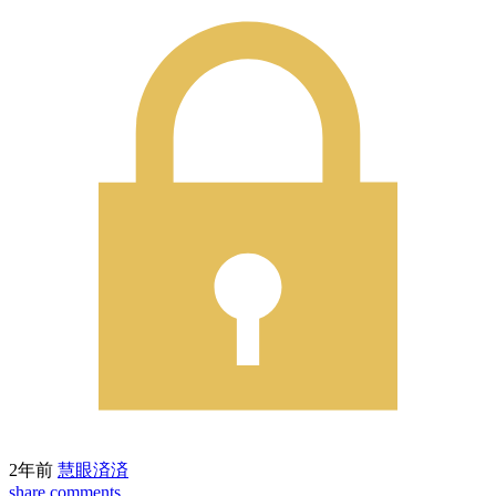
2年前
慧眼済済
share
comments