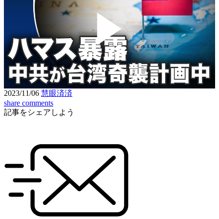
Play
Video
2023/11/06
慧眼済済
share
comments
記事をシェアしよう