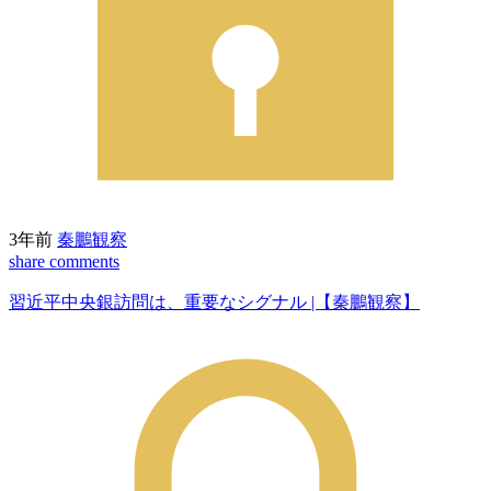
3年前
秦鵬観察
share
comments
習近平中央銀訪問は、重要なシグナル |【秦鵬観察】