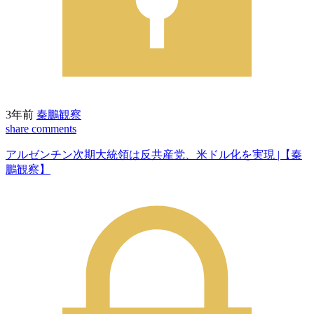
3年前
秦鵬観察
share
comments
アルゼンチン次期大統領は反共産党、米ドル化を実現 |【秦
鵬観察】