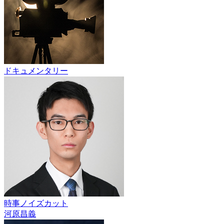
ドキュメンタリー
時事ノイズカット
河原昌義