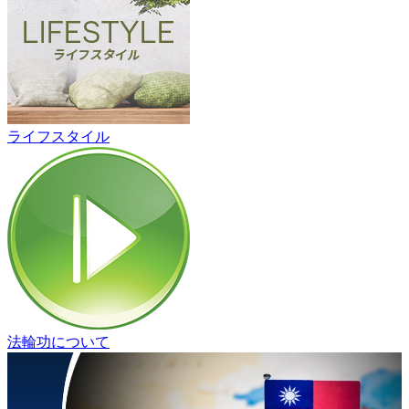
ライフスタイル
法輪功について