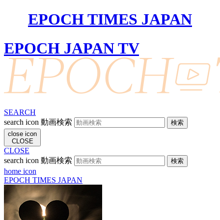
EPOCH TIMES JAPAN
EPOCH JAPAN TV
SEARCH
search icon
動画検索
close icon
CLOSE
CLOSE
search icon
動画検索
home icon
EPOCH TIMES JAPAN