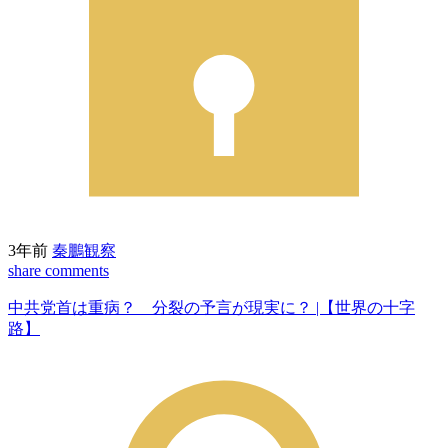
3年前
秦鵬観察
share
comments
中共党首は重病？ 分裂の予言が現実に？ |【世界の十字
路】