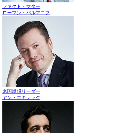
ファクト・マター
ローマン・バルマコフ
米国思想リーダー
ヤン・エキレック