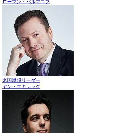
ローマン・バルマコフ
米国思想リーダー
ヤン・エキレック