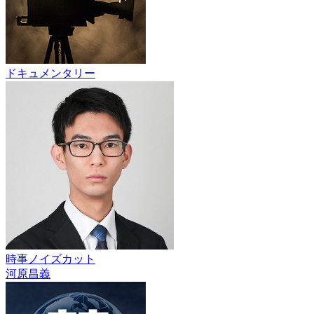
ドキュメンタリー
時事ノイズカット
河原昌義