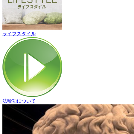
ライフスタイル
法輪功について