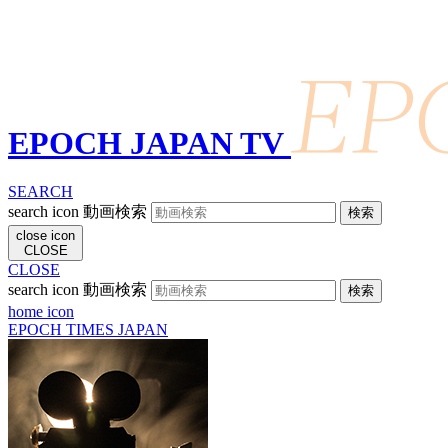
EPOCH JAPAN TV
SEARCH
search icon
動画検索
close icon
CLOSE
CLOSE
search icon
動画検索
home icon
EPOCH TIMES JAPAN