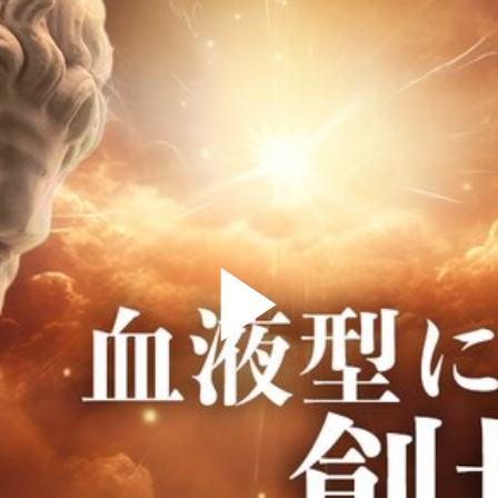
Play
Video