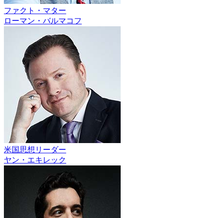
ファクト・マター
ローマン・バルマコフ
米国思想リーダー
ヤン・エキレック