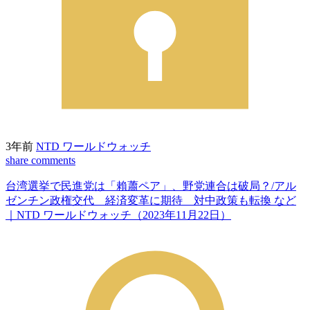
3年前
NTD ワールドウォッチ
share
comments
台湾選挙で民進党は「賴蕭ペア」、野党連合は破局？/アル
ゼンチン政権交代 経済変革に期待 対中政策も転換 など
｜NTD ワールドウォッチ（2023年11月22日）