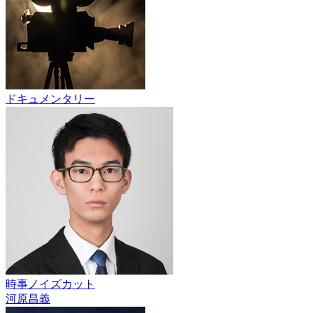
ドキュメンタリー
時事ノイズカット
河原昌義