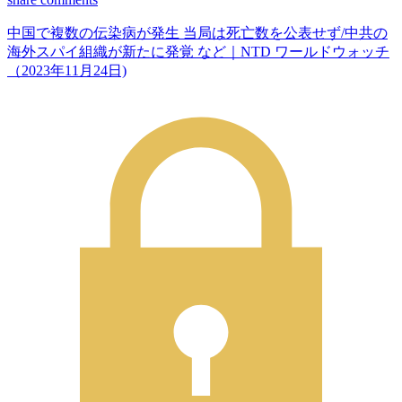
中国で複数の伝染病が発生 当局は死亡数を公表せず/中共の
海外スパイ組織が新たに発覚 など｜NTD ワールドウォッチ
（2023年11月24日)