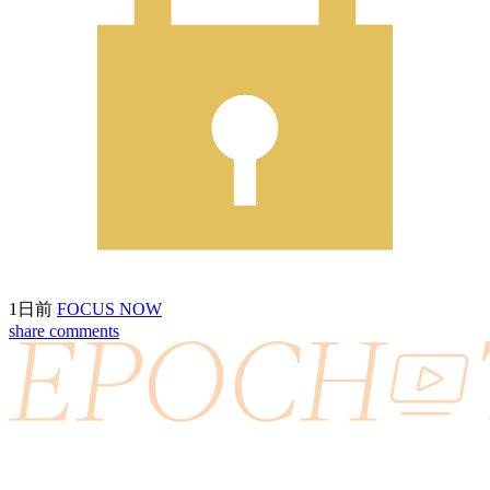
1日前
FOCUS NOW
share
comments