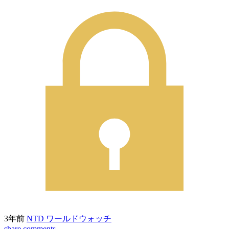
3年前
NTD ワールドウォッチ
share
comments