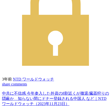
3年前
NTD ワールドウォッチ
share
comments
中共に不信感 今年参入した外資の8割近くが撤退/臓器狩りの
隠蔽か 知らない間にドナー登録される中国人 など｜NTD
ワールドウォッチ（2023年11月23日）