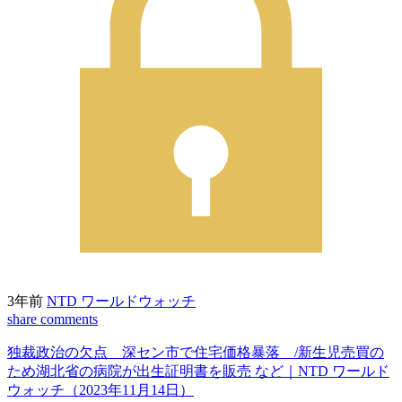
3年前
NTD ワールドウォッチ
share
comments
独裁政治の欠点 深セン市で住宅価格暴落 /新生児売買の
ため湖北省の病院が出生証明書を販売 など｜NTD ワールド
ウォッチ（2023年11月14日）