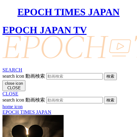
EPOCH TIMES JAPAN
EPOCH JAPAN TV
SEARCH
search icon
動画検索
close icon
CLOSE
CLOSE
search icon
動画検索
home icon
EPOCH TIMES JAPAN