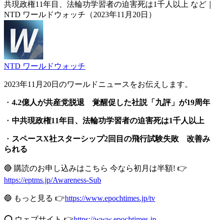
共現政権11年目、法輪功学習者の迫害死は1千人以上 など｜
NTD ワールドウォッチ（2023年11月20日）
NTD ワールドウォッチ
2023年11月20日のワールドニュースをお伝えします。
・
4.2億人が共産党脱退 覚醒促した社説「九評」が19周年
・
中共現政権11年目、法輪功学習者の迫害死は1千人以上
・
スペースX社スターシップ2回目の飛行試験失敗 改善み
られる
🔴 購読のお申し込みはこちら 今なら初月は半額! 👉
https://eptms.jp/Awareness-Sub
🔵 もっと見る 👉
https://www.epochtimes.jp/tv
⭕️ ウェブサイト 👉
https://www.epochtimes.jp​​