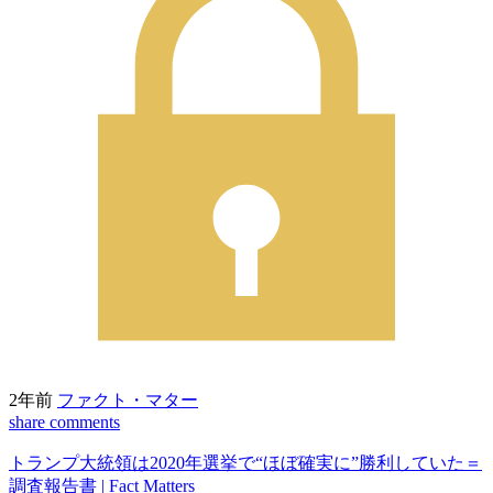
2年前
ファクト・マター
share
comments
トランプ大統領は2020年選挙で“ほぼ確実に”勝利していた＝
調査報告書 | Fact Matters