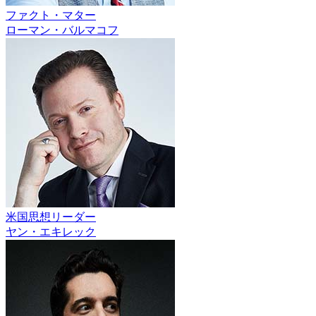
ファクト・マター
ローマン・バルマコフ
米国思想リーダー
ヤン・エキレック