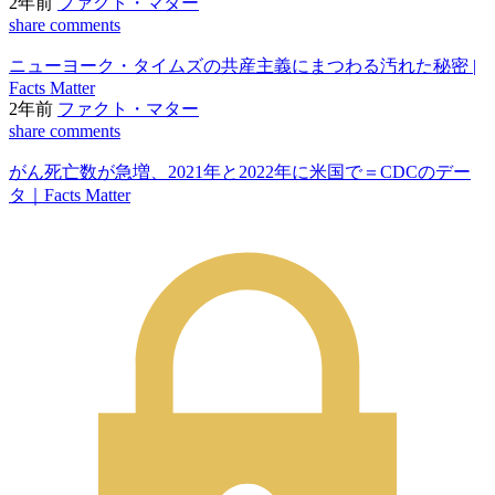
2年前
ファクト・マター
share
comments
ニューヨーク・タイムズの共産主義にまつわる汚れた秘密 |
Facts Matter
2年前
ファクト・マター
share
comments
がん死亡数が急増、2021年と2022年に米国で＝CDCのデー
タ｜Facts Matter