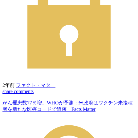
2年前
ファクト・マター
share
comments
がん罹患数77％増、WHOが予測：米政府はワクチン未接種
者を新たな医療コードで追跡｜Facts Matter