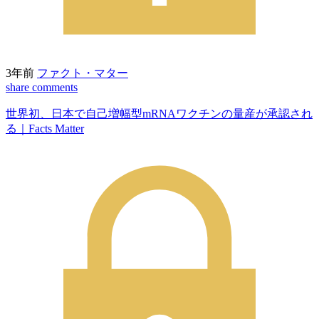
3年前
ファクト・マター
share
comments
世界初、日本で自己増幅型mRNAワクチンの量産が承認され
る｜Facts Matter