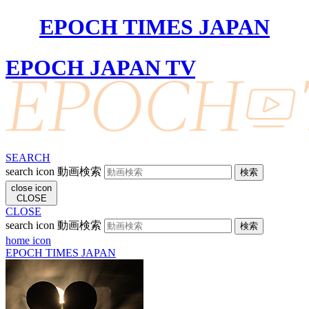
EPOCH TIMES JAPAN
EPOCH JAPAN TV
SEARCH
search icon
動画検索
close icon
CLOSE
CLOSE
search icon
動画検索
home icon
EPOCH TIMES JAPAN