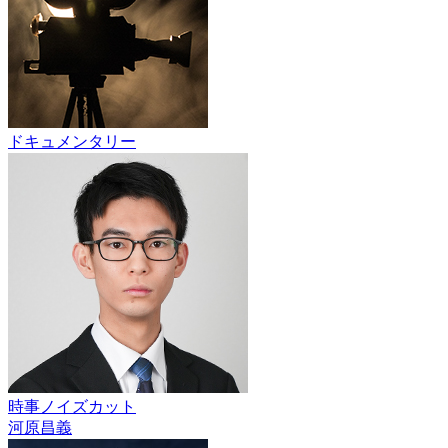
ドキュメンタリー
時事ノイズカット
河原昌義