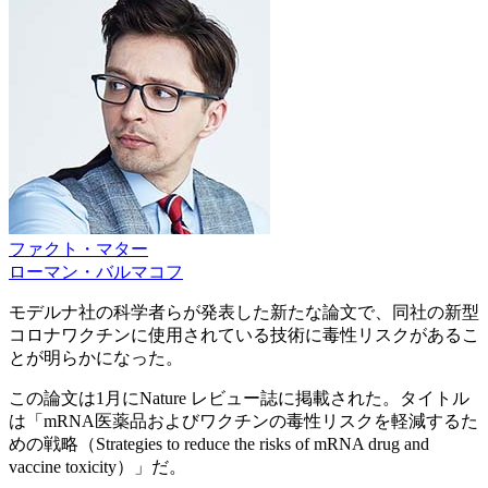
ファクト・マター
ローマン・バルマコフ
モデルナ社の科学者らが発表した新たな論文で、同社の新型
コロナワクチンに使用されている技術に毒性リスクがあるこ
とが明らかになった。
この論文は1月にNature レビュー誌に掲載された。タイトル
は「mRNA医薬品およびワクチンの毒性リスクを軽減するた
めの戦略（Strategies to reduce the risks of mRNA drug and
vaccine toxicity）」だ。