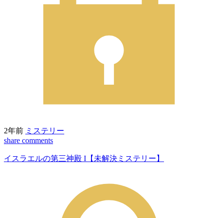
2年前
ミステリー
share
comments
イスラエルの第三神殿 I【未解決ミステリー】