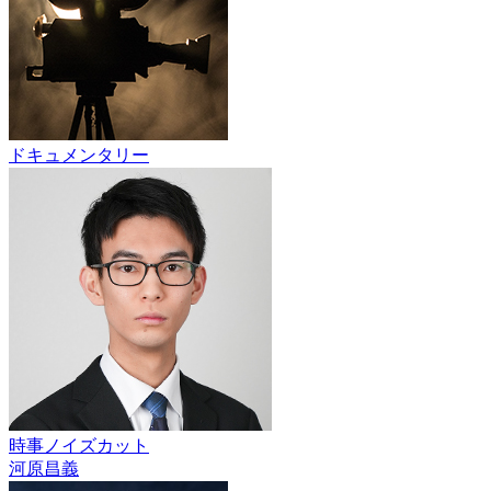
ドキュメンタリー
時事ノイズカット
河原昌義