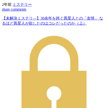
2年前
ミステリー
share
comments
【未解決ミステリ―】30余年を跨ぐ異星人との「友情」 な
るほど異星人が欲したのはコレだったのか（上）