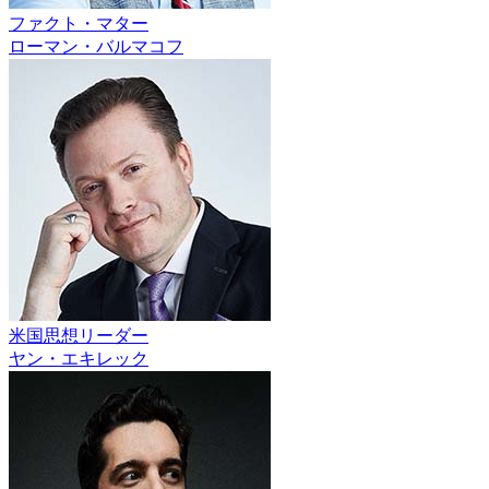
ファクト・マター
ローマン・バルマコフ
米国思想リーダー
ヤン・エキレック