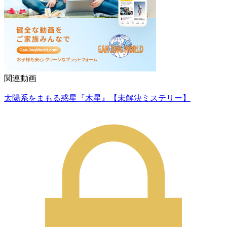
関連動画
太陽系をまもる惑星『木星』【未解決ミステリー】