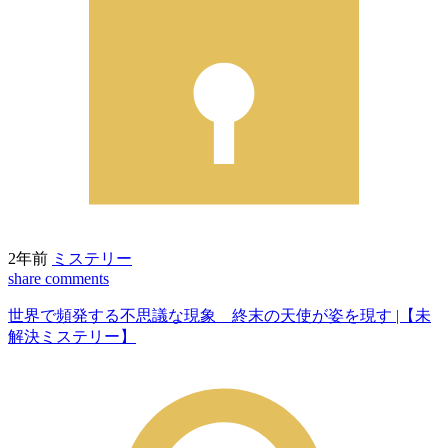
2年前
ミステリー
share
comments
世界で頻発する不思議な現象 終末の天使が姿を現す |【未
解決ミステリー】