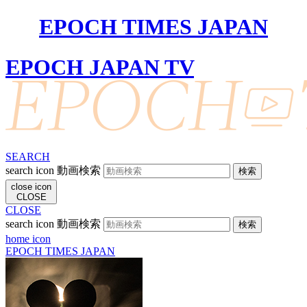
EPOCH TIMES JAPAN
EPOCH JAPAN TV
SEARCH
search icon
動画検索
close icon
CLOSE
CLOSE
search icon
動画検索
home icon
EPOCH TIMES JAPAN