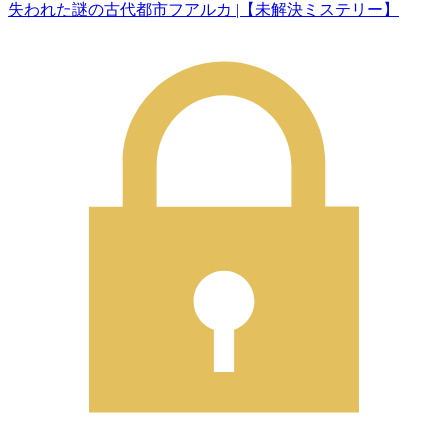
失われた謎の古代都市フアルカ |【未解決ミステリー】