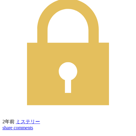
2年前
ミステリー
share
comments