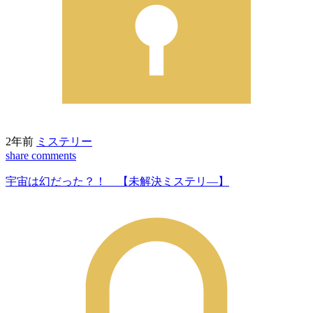
2年前
ミステリー
share
comments
宇宙は幻だった？！ 【未解決ミステリ―】