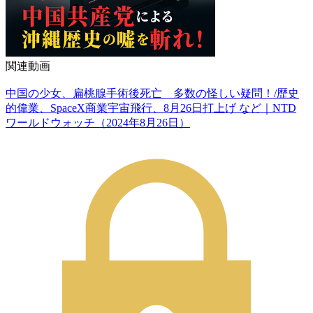
関連動画
中国の少女、扁桃腺手術後死亡 多数の怪しい疑問！/歴史
的偉業、SpaceX商業宇宙飛行、8月26日打上げ など｜NTD
ワールドウォッチ（2024年8月26日）