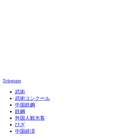
Telegram
武術
武術コンクール
中国鉄鋼
鉄鋼
外国人観光客
ひざ
中国経済