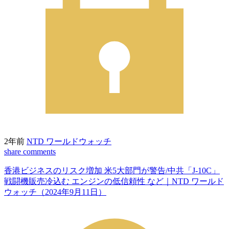
2年前
NTD ワールドウォッチ
share
comments
香港ビジネスのリスク増加 米5大部門が警告/中共「J-10C」
戦闘機販売冷込む エンジンの低信頼性 など｜NTD ワールド
ウォッチ（2024年9月11日）