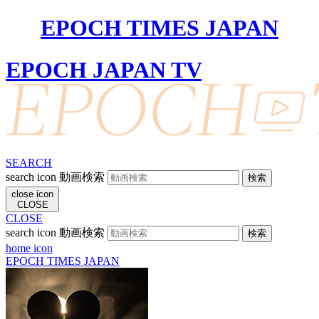
EPOCH TIMES JAPAN
EPOCH JAPAN TV
SEARCH
search icon
動画検索
close icon
CLOSE
CLOSE
search icon
動画検索
home icon
EPOCH TIMES JAPAN