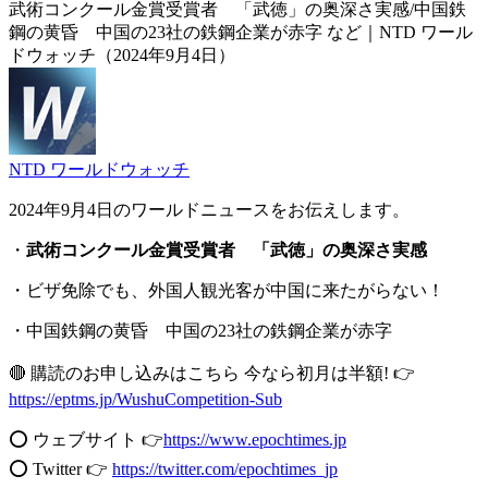
武術コンクール金賞受賞者 「武徳」の奥深さ実感/中国鉄
鋼の黄昏 中国の23社の鉄鋼企業が赤字 など｜NTD ワール
ドウォッチ（2024年9月4日）
NTD ワールドウォッチ
2024年9月4日のワールドニュースをお伝えします。
・
武術コンクール金賞受賞者 「武徳」の奥深さ実感
・ビザ免除でも、外国人観光客が中国に来たがらない！
・中国鉄鋼の黄昏 中国の23社の鉄鋼企業が赤字
🔴 購読のお申し込みはこちら 今なら初月は半額! 👉
https://eptms.jp/WushuCompetition-Sub
⭕️ ウェブサイト 👉
https://www.epochtimes.jp
⭕️ Twitter 👉
https://twitter.com/epochtimes_jp