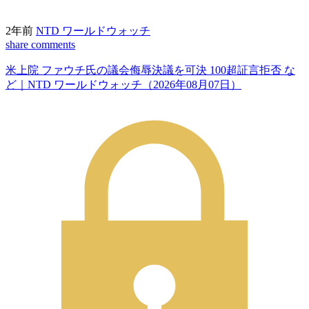
2年前
NTD ワールドウォッチ
share
comments
米上院 ファウチ氏の議会侮辱決議を可決 100超証言拒否 な
ど｜NTD ワールドウォッチ（2026年08月07日）