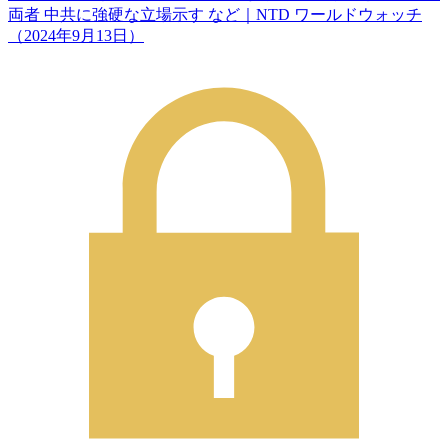
両者 中共に強硬な立場示す など｜NTD ワールドウォッチ
（2024年9月13日）