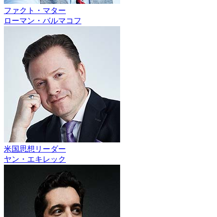
ファクト・マター
ローマン・バルマコフ
米国思想リーダー
ヤン・エキレック