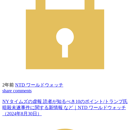
2年前
NTD ワールドウォッチ
share
comments
NYタイムズの虚報 読者が知るべき10のポイント/トランプ氏
暗殺未遂事件に関する新情報 など｜NTD ワールドウォッチ
（2024年8月30日）