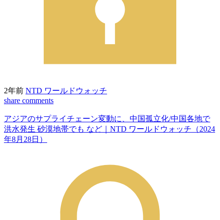
2年前
NTD ワールドウォッチ
share
comments
アジアのサプライチェーン変動に、中国孤立化/中国各地で
洪水発生 砂漠地帯でも など｜NTD ワールドウォッチ（2024
年8月28日）