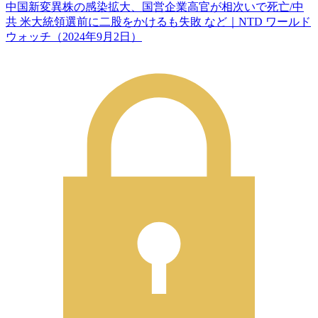
中国新変異株の感染拡大、国営企業高官が相次いで死亡/中
共 米大統領選前に二股をかけるも失敗 など｜NTD ワールド
ウォッチ（2024年9月2日）