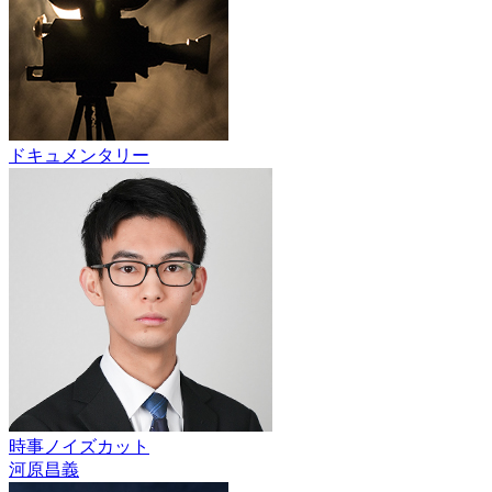
ドキュメンタリー
時事ノイズカット
河原昌義