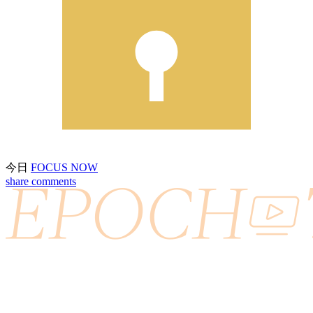
今日
FOCUS NOW
share
comments