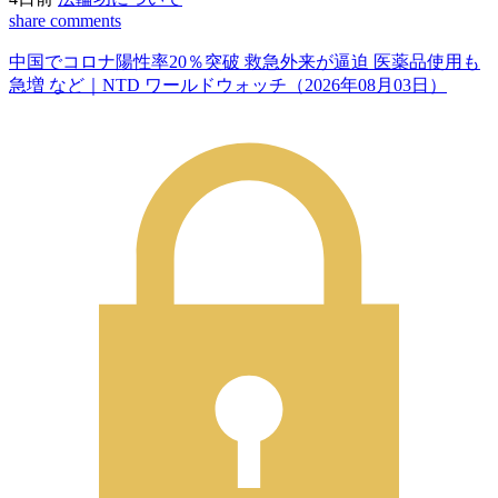
share
comments
中国でコロナ陽性率20％突破 救急外来が逼迫 医薬品使用も
急増 など｜NTD ワールドウォッチ（2026年08月03日）