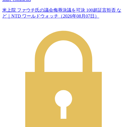
米上院 ファウチ氏の議会侮辱決議を可決 100超証言拒否 な
ど｜NTD ワールドウォッチ（2026年08月07日）