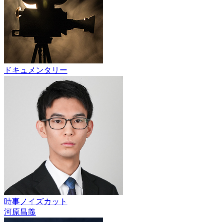
ドキュメンタリー
時事ノイズカット
河原昌義