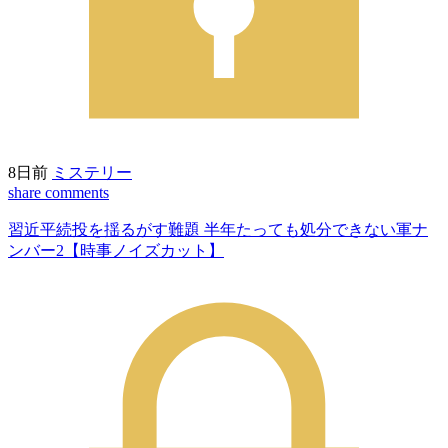
8日前
ミステリー
share
comments
習近平続投を揺るがす難題 半年たっても処分できない軍ナ
ンバー2【時事ノイズカット】