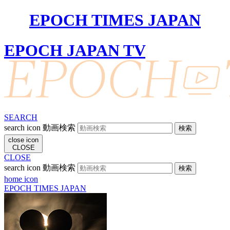
EPOCH TIMES JAPAN
EPOCH JAPAN TV
SEARCH
search icon
動画検索
close icon
CLOSE
CLOSE
search icon
動画検索
home icon
EPOCH TIMES JAPAN