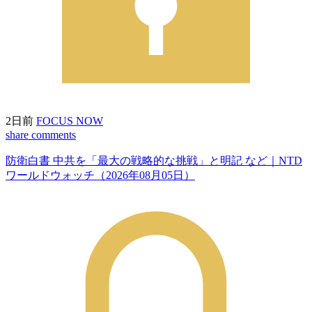
2日前
FOCUS NOW
share
comments
防衛白書 中共を「最大の戦略的な挑戦」と明記 など｜NTD
ワールドウォッチ（2026年08月05日）