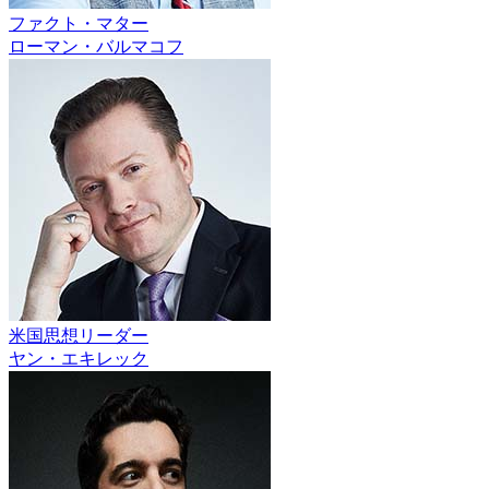
ファクト・マター
ローマン・バルマコフ
米国思想リーダー
ヤン・エキレック