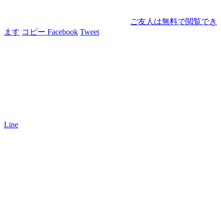
ご友人は無料で閲覧でき
ます
コピー
Facebook
Tweet
Line