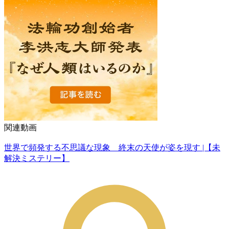
関連動画
世界で頻発する不思議な現象 終末の天使が姿を現す |【未
解決ミステリー】