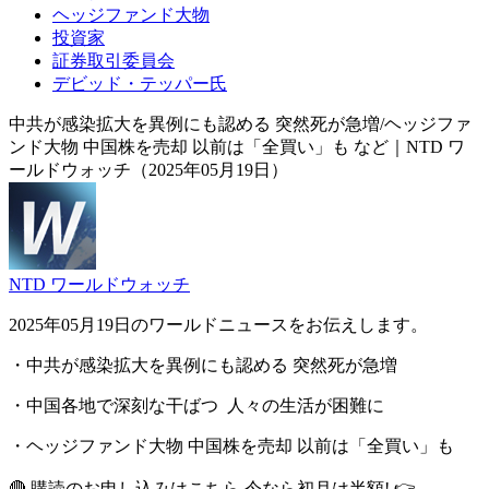
ヘッジファンド大物
投資家
証券取引委員会
デビッド・テッパー氏
中共が感染拡大を異例にも認める 突然死が急増/ヘッジファ
ンド大物 中国株を売却 以前は「全買い」も など｜NTD ワ
ールドウォッチ（2025年05月19日）
NTD ワールドウォッチ
2025年05月19日のワールドニュースをお伝えします。
・中共が感染拡大を異例にも認める 突然死が急増
・中国各地で深刻な干ばつ 人々の生活が困難に
・ヘッジファンド大物 中国株を売却 以前は「全買い」も
🔴 購読のお申し込みはこちら 今なら初月は半額! 👉