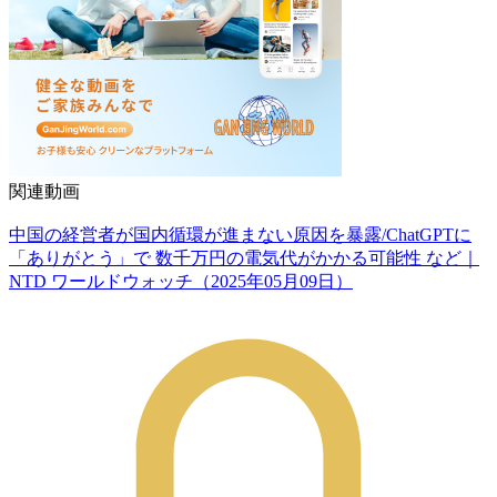
関連動画
中国の経営者が国内循環が進まない原因を暴露/ChatGPTに
「ありがとう」で 数千万円の電気代がかかる可能性 など｜
NTD ワールドウォッチ（2025年05月09日）