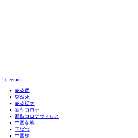
Telegram
感染症
突然死
感染拡大
新型コロナ
新型コロナウィルス
中国各地
干ばつ
中国株