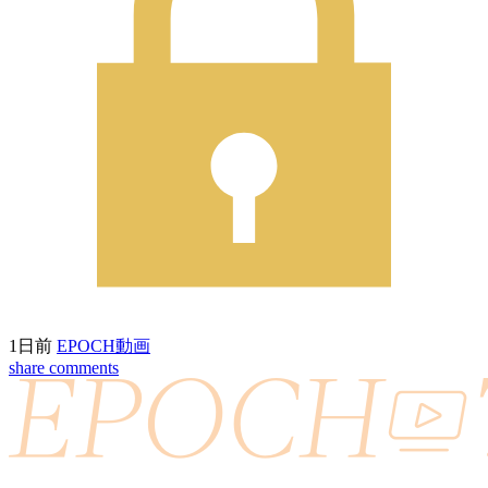
1日前
EPOCH動画
share
comments