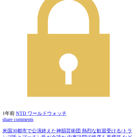
1年前
NTD ワールドウォッチ
share
comments
米国30都市で公演終えた神韻芸術団 熱烈な歓迎受ける/トラ