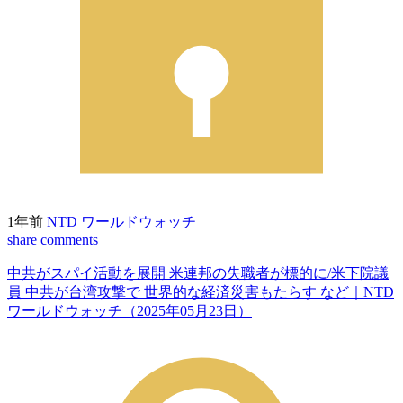
1年前
NTD ワールドウォッチ
share
comments
中共がスパイ活動を展開 米連邦の失職者が標的に/米下院議
員 中共が台湾攻撃で 世界的な経済災害もたらす など｜NTD
ワールドウォッチ（2025年05月23日）