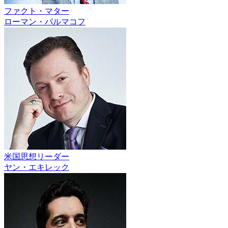
ファクト・マター
ローマン・バルマコフ
米国思想リーダー
ヤン・エキレック