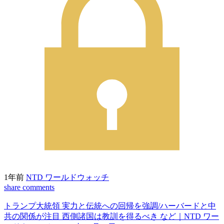
1年前
NTD ワールドウォッチ
share
comments
トランプ大統領 実力と伝統への回帰を強調/ハーバードと中
共の関係が注目 西側諸国は教訓を得るべき など｜NTD ワー