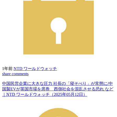
1年前
NTD ワールドウォッチ
share
comments
中国民営企業に大きな圧力 社長の「寝そべり」が常態に/中
国製EVが英国市場を席巻 西側社会を混乱させる恐れ など
｜NTD ワールドウォッチ（2025年05月12日）