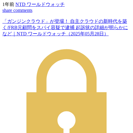
1年前
NTD ワールドウォッチ
share
comments
「ガンジンクラウド」が登場！ 自主クラウドの新時代を築
く/FRB元顧問をスパイ容疑で逮捕 起訴状の詳細が明らかに
など｜NTD ワールドウォッチ（2025年05月28日）