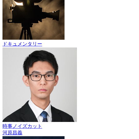
ドキュメンタリー
時事ノイズカット
河原昌義