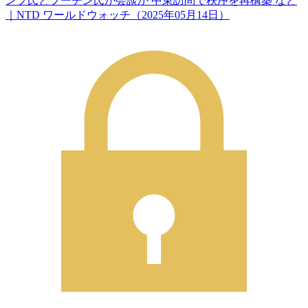
ンプ氏とプーチン氏が会談か 中東訪問で秩序を再構築 など
｜NTD ワールドウォッチ（2025年05月14日）