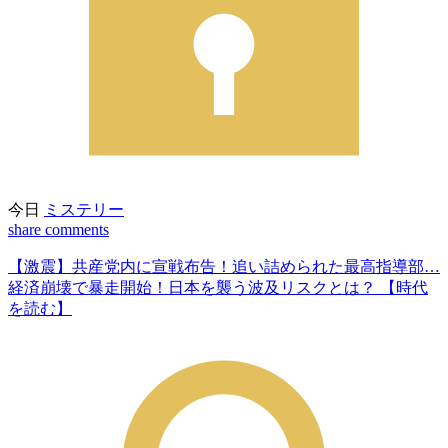
今日
ミステリー
share
comments
【激震】共産党内に宣戦布告！追い詰められた最高指導部…
経済崩壊で暴走開始！日本を襲う波及リスクとは？ 【時代
を読む】