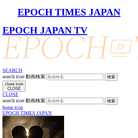
EPOCH TIMES JAPAN
EPOCH JAPAN TV
SEARCH
search icon
動画検索
close icon
CLOSE
CLOSE
search icon
動画検索
home icon
EPOCH TIMES JAPAN