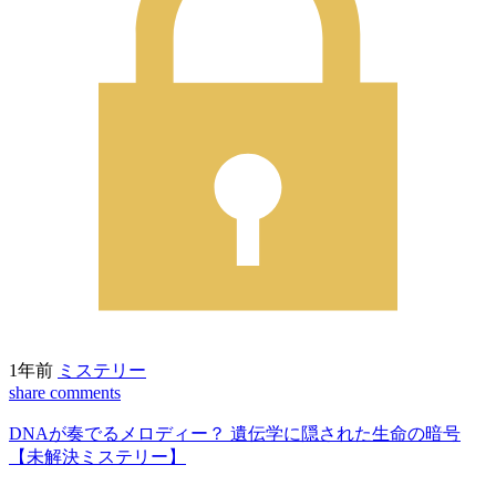
1年前
ミステリー
share
comments
DNAが奏でるメロディー？ 遺伝学に隠された生命の暗号
【未解決ミステリー】