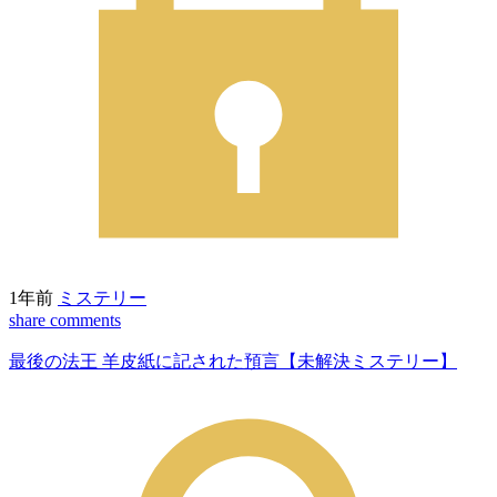
1年前
ミステリー
share
comments
最後の法王 羊皮紙に記された預言【未解決ミステリー】