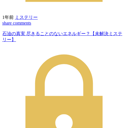
1年前
ミステリー
share
comments
石油の真実 尽きることのないエネルギー？【未解決ミステ
リー】