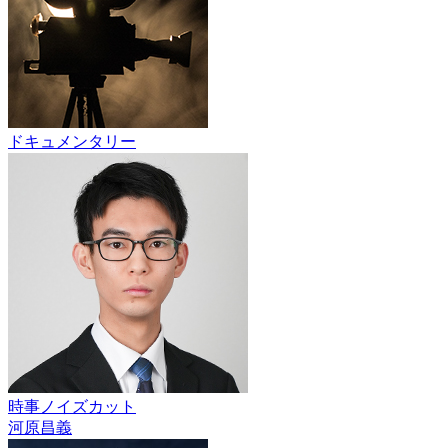
ドキュメンタリー
時事ノイズカット
河原昌義