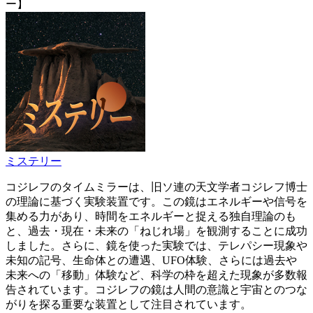
ー】
ミステリー
コジレフのタイムミラーは、旧ソ連の天文学者コジレフ博士
の理論に基づく実験装置です。この鏡はエネルギーや信号を
集める力があり、時間をエネルギーと捉える独自理論のも
と、過去・現在・未来の「ねじれ場」を観測することに成功
しました。さらに、鏡を使った実験では、テレパシー現象や
未知の記号、生命体との遭遇、UFO体験、さらには過去や
未来への「移動」体験など、科学の枠を超えた現象が多数報
告されています。コジレフの鏡は人間の意識と宇宙とのつな
がりを探る重要な装置として注目されています。