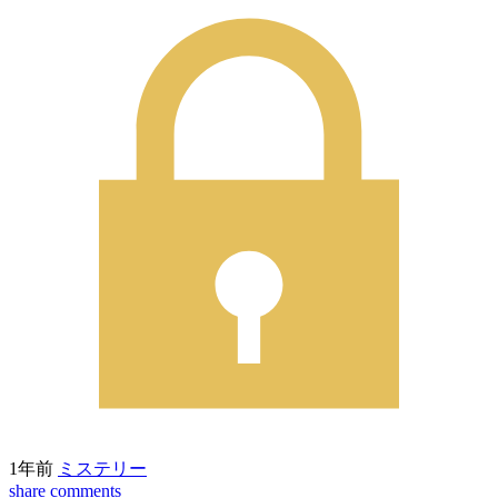
1年前
ミステリー
share
comments