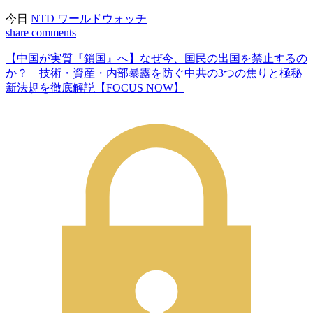
今日
NTD ワールドウォッチ
share
comments
【中国が実質『鎖国』へ】なぜ今、国民の出国を禁止するの
か？ 技術・資産・内部暴露を防ぐ中共の3つの焦りと極秘
新法規を徹底解説【FOCUS NOW】