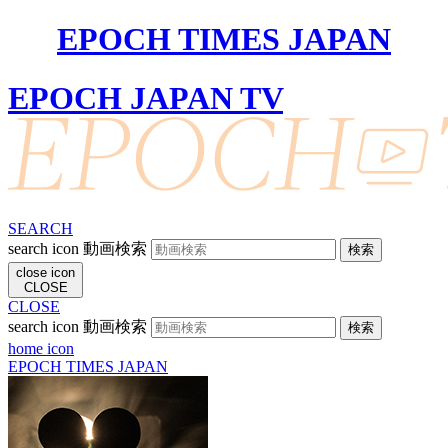
EPOCH TIMES JAPAN
EPOCH JAPAN TV
SEARCH
search icon
動画検索
close icon
CLOSE
CLOSE
search icon
動画検索
home icon
EPOCH TIMES JAPAN