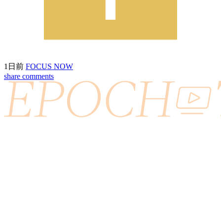
1日前
FOCUS NOW
share
comments