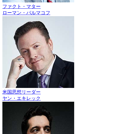
ファクト・マター
ローマン・バルマコフ
米国思想リーダー
ヤン・エキレック