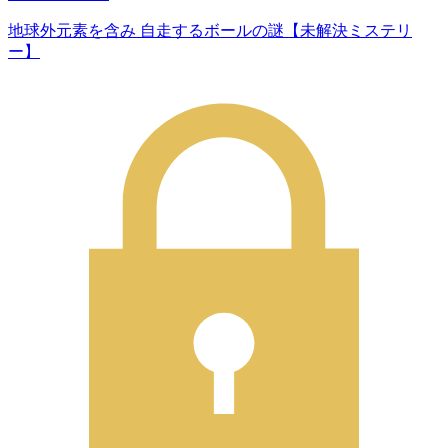
地球外元素を含み 自走するボールの謎【未解決ミステリ
ー】