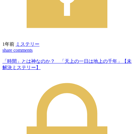
1年前
ミステリー
share
comments
「時間」とは神なのか？ 「天上の一日は地上の千年」【未
解決ミステリー】