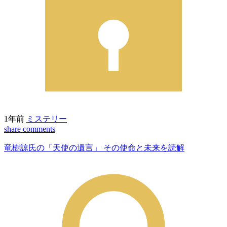
1年前
ミステリー
share
comments
竜樹諒氏の「天使の遺言」 その使命と未来を読解