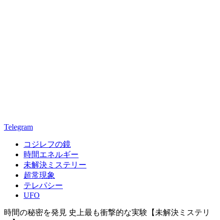
Telegram
コジレフの鏡
時間エネルギー
未解決ミステリー
超常現象
テレパシー
UFO
時間の秘密を発見 史上最も衝撃的な実験【未解決ミステリ