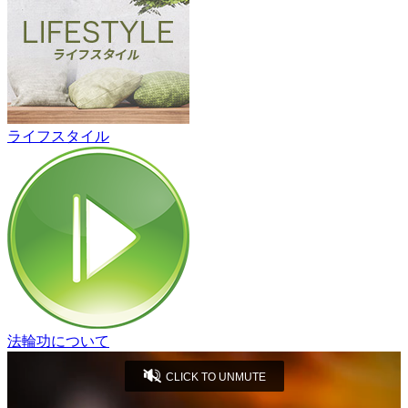
ライフスタイル
法輪功について
CLICK TO UNMUTE