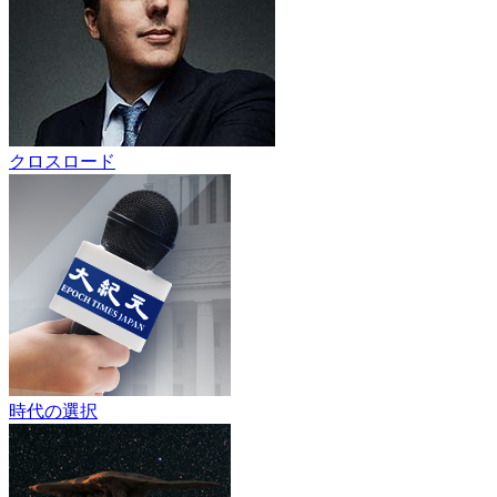
クロスロード
時代の選択