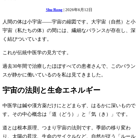
Shu Rong
|
2026年6月12日
人間の体は小宇宙——宇宙の縮図です。大宇宙（自然）と小
宇宙（私たちの体）の間には、繊細なバランスが存在し、深
く結びついています。
これが伝統中医学の見方です。
過去30年間で治療したほぼすべての患者さんで、このバラン
スが静かに働いているのを私は見てきました。
宇宙の法則と生命エネルギー
中医学は鍼や漢方薬だけにとどまらず、はるかに深いもので
す。その中心概念は「道（どう）」と「気（き）」です。
道とは根本原理、つまり宇宙の法則です。季節の移り変わ
り、太陽の昇沈、生命のサイクルなど、自然が従う「ルール