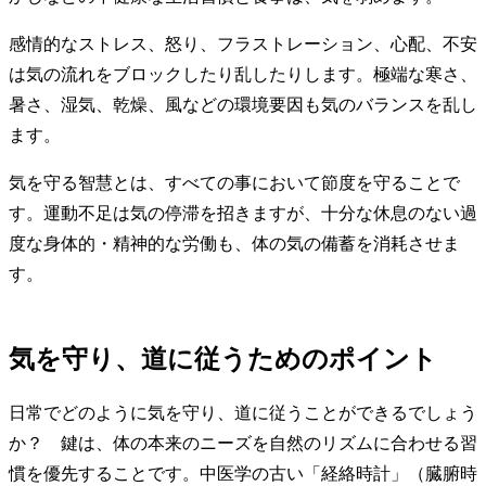
感情的なストレス、怒り、フラストレーション、心配、不安
は気の流れをブロックしたり乱したりします。極端な寒さ、
暑さ、湿気、乾燥、風などの環境要因も気のバランスを乱し
ます。
気を守る智慧とは、すべての事において節度を守ることで
す。運動不足は気の停滞を招きますが、十分な休息のない過
度な身体的・精神的な労働も、体の気の備蓄を消耗させま
す。
気を守り、道に従うためのポイント
日常でどのように気を守り、道に従うことができるでしょう
か？ 鍵は、体の本来のニーズを自然のリズムに合わせる習
慣を優先することです。中医学の古い「経絡時計」（臓腑時