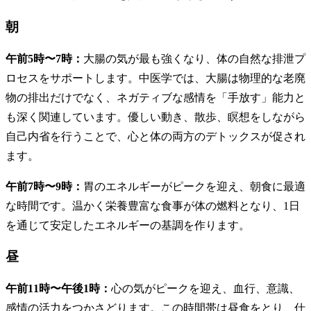
朝
午前5時〜7時：
大腸の気が最も強くなり、体の自然な排泄プ
ロセスをサポートします。中医学では、大腸は物理的な老廃
物の排出だけでなく、ネガティブな感情を「手放す」能力と
も深く関連しています。優しい動き、散歩、瞑想をしながら
自己内省を行うことで、心と体の両方のデトックスが促され
ます。
午前7時〜9時：
胃のエネルギーがピークを迎え、朝食に最適
な時間です。温かく栄養豊富な食事が体の燃料となり、1日
を通じて安定したエネルギーの基調を作ります。
昼
午前11時〜午後1時：
心の気がピークを迎え、血行、意識、
感情の活力をつかさどります。この時間帯は昼食をとり、仕