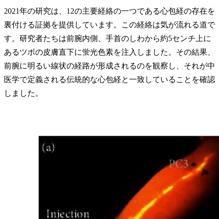
2021年の研究は、12の主要経絡の一つである心包経の存在を
裏付ける証拠を提供しています。この経絡は気が流れる道で
す。研究者たちは前腕内側、手首のしわから約5センチ上に
あるツボの皮膚直下に蛍光色素を注入しました。その結果、
前腕に明るい線状の経路が形成されるのを観察し、それが中
医学で定義される伝統的な心包経と一致していることを確認
しました。