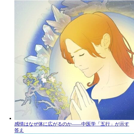
感情はなぜ体に広がるのか――中医学「五行」が示す
答え