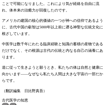
ことで可能になりました。これにより気が経絡を自由に流
れ、体本来の治癒力が回復したのです。
アメリカの建国の核心的価値の一つが神への信仰であるよう
に、古代中国の叡智は5000年以上前に遡る神聖な伝統文化に
根ざしています。
中医学は数千年にわたる臨床経験と知識の蓄積の産物である
だけでなく、その根源は古代の伝統と内なる自己の涵養にあ
ります。
道に従って生きようと願うとき、私たちの体は自然と健康に
向かいます——なぜなら私たち人間は大きな宇宙の一部だか
らです。
（翻訳編集 日比野真吾）
古代医学の知恵