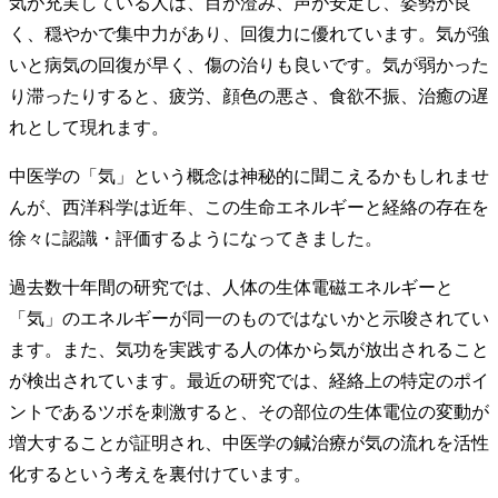
気が充実している人は、目が澄み、声が安定し、姿勢が良
く、穏やかで集中力があり、回復力に優れています。気が強
いと病気の回復が早く、傷の治りも良いです。気が弱かった
り滞ったりすると、疲労、顔色の悪さ、食欲不振、治癒の遅
れとして現れます。
中医学の「気」という概念は神秘的に聞こえるかもしれませ
んが、西洋科学は近年、この生命エネルギーと経絡の存在を
徐々に認識・評価するようになってきました。
過去数十年間の研究では、人体の生体電磁エネルギーと
「気」のエネルギーが同一のものではないかと示唆されてい
ます。また、気功を実践する人の体から気が放出されること
が検出されています。最近の研究では、経絡上の特定のポイ
ントであるツボを刺激すると、その部位の生体電位の変動が
増大することが証明され、中医学の鍼治療が気の流れを活性
化するという考えを裏付けています。