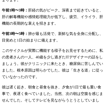
午前1時〜3時：
肝経の気がピーク。深夜まで起きていると、
肝の解毒機能や感情処理能力が低下し、疲労、イライラ、肝
機能の長期的な衰えを招きます。
午前3時〜5時：
肺が最も活発で、新鮮な気を全身に分配し、
目覚めと1日の始まりに備えます。
このサイクルが実際に機能する様子をお見せするために、私
の患者さんの一人、40歳を少し過ぎたITデザイナーの話をし
ましょう。彼がクリニックに来たとき、糖尿病に苦しんでい
ました。根本原因は明らかでした。彼は「生きる道」に従っ
ていなかったのです。
彼は遅く起き、朝食と昼食を抜き、夕食が1日で最も重い食
事で、夜遅く食べていました。当然、次の朝は空腹を感じま
せんでした。そしてテレビを見ながらうとうとしていまし