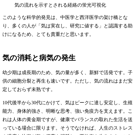
気の流れを示すとされる経絡の蛍光可視化
このような科学的発見は、中医学と西洋医学の架け橋とな
り、多くの人が「気は実在し、研究に値する」と認識する助
けになるため、とても貴重だと思います。
気の消耗と病気の発生
幼少期は成長期のため、気の量が多く、新鮮で活発です。子
供の細胞分裂と再生も速いです。ただし、気の流れはまだ安
定しておらず未熟です。
10代後半から30代にかけて、気はピークに達し安定し、生殖
能力、身体的強さ、明晰な思考、強い免疫力を支えます。こ
れは人体の黄金期ですが、健康でバランスの取れた生活を送
っている場合に限ります。そうでなければ、人生のストレス