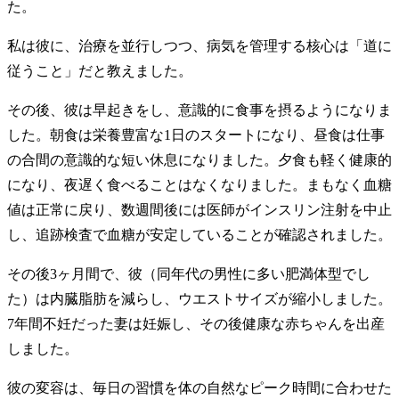
た。
私は彼に、治療を並行しつつ、病気を管理する核心は「道に
従うこと」だと教えました。
その後、彼は早起きをし、意識的に食事を摂るようになりま
した。朝食は栄養豊富な1日のスタートになり、昼食は仕事
の合間の意識的な短い休息になりました。夕食も軽く健康的
になり、夜遅く食べることはなくなりました。まもなく血糖
値は正常に戻り、数週間後には医師がインスリン注射を中止
し、追跡検査で血糖が安定していることが確認されました。
その後3ヶ月間で、彼（同年代の男性に多い肥満体型でし
た）は内臓脂肪を減らし、ウエストサイズが縮小しました。
7年間不妊だった妻は妊娠し、その後健康な赤ちゃんを出産
しました。
彼の変容は、毎日の習慣を体の自然なピーク時間に合わせた