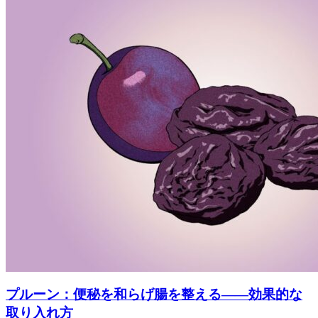
プルーン：便秘を和らげ腸を整える――効果的な
取り入れ方