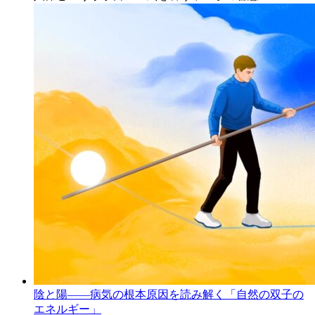
陰と陽――病気の根本原因を読み解く「自然の双子の
エネルギー」