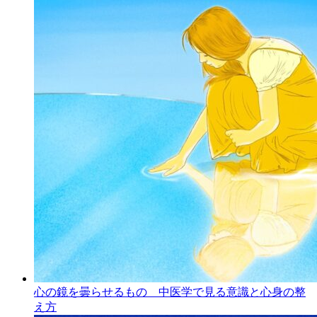
心の鏡を曇らせるもの 中医学で見る意識と心身の整
え方