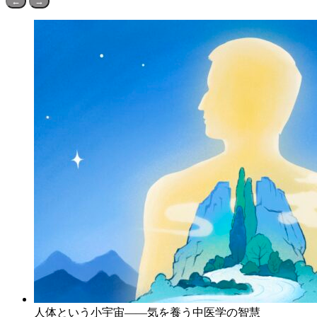
←
→
人体という小宇宙――気を養う中医学の智慧