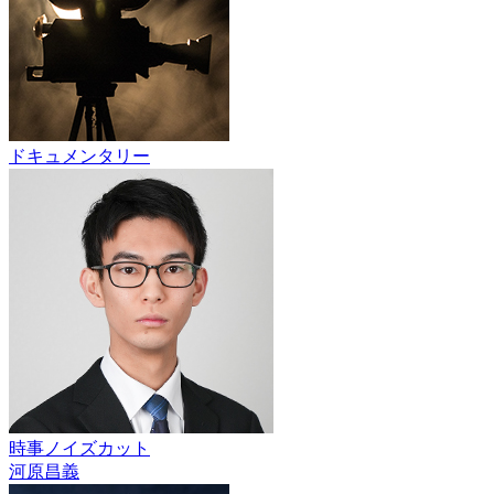
ドキュメンタリー
時事ノイズカット
河原昌義