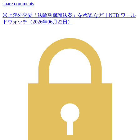
share
comments
米上院外交委「法輪功保護法案」を承認 など｜NTD ワール
ドウォッチ（2026年06月22日）