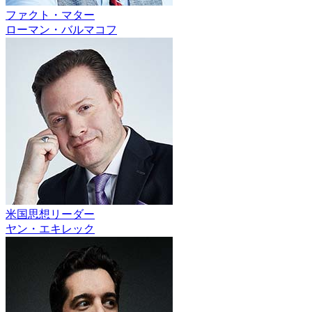
ファクト・マター
ローマン・バルマコフ
米国思想リーダー
ヤン・エキレック