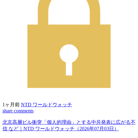
1ヶ月前
NTD ワールドウォッチ
share
comments
北京高層ビル衝突「個人的理由」とする中共発表に広がる不
信 など｜NTD ワールドウォッチ（2026年07月03日）