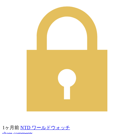
1ヶ月前
NTD ワールドウォッチ
share
comments