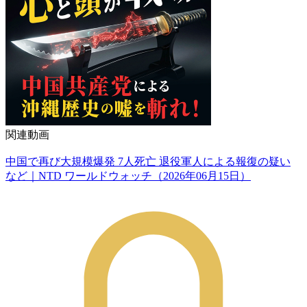
関連動画
中国で再び大規模爆発 7人死亡 退役軍人による報復の疑い
など｜NTD ワールドウォッチ（2026年06月15日）