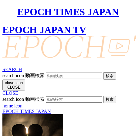
EPOCH TIMES JAPAN
EPOCH JAPAN TV
SEARCH
search icon
動画検索
close icon
CLOSE
CLOSE
search icon
動画検索
home icon
EPOCH TIMES JAPAN