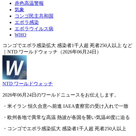
赤色高温警報
気象
コンゴ民主共和国
エボラ感染
エボラウイルス病
WHO
コンゴでエボラ感染拡大 感染者1千人超 死者250人以上 など
｜NTD ワールドウォッチ（2026年06月24日）
NTD ワールドウォッチ
2026年06月24日のワールドニュースをお伝えします。
・米イラン 恒久合意へ前進 IAEA査察官の受け入れで一致
・欧州各地で異常な高温 熱波が各国を襲い気温40度に迫る
・コンゴでエボラ感染拡大 感染者1千人超 死者250人以上