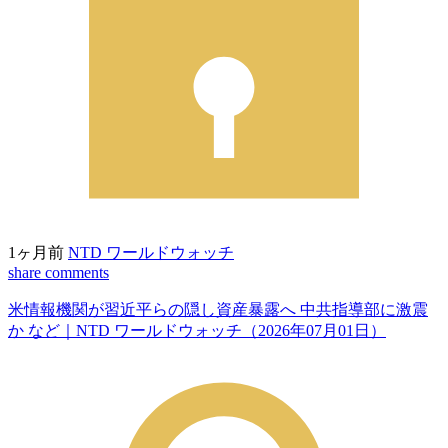
1ヶ月前
NTD ワールドウォッチ
share
comments
米情報機関が習近平らの隠し資産暴露へ 中共指導部に激震
か など｜NTD ワールドウォッチ（2026年07月01日）