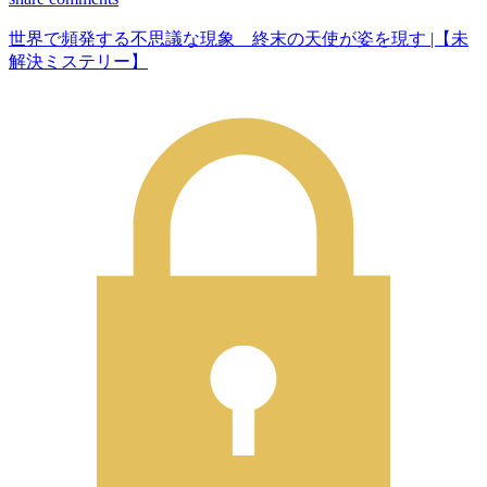
世界で頻発する不思議な現象 終末の天使が姿を現す |【未
解決ミステリー】