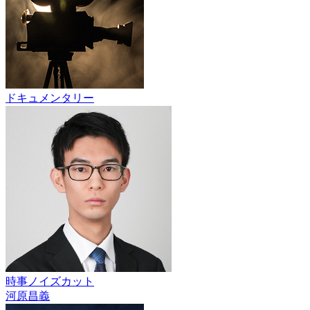
ドキュメンタリー
時事ノイズカット
河原昌義