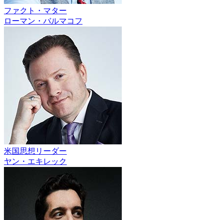
ファクト・マター
ローマン・バルマコフ
米国思想リーダー
ヤン・エキレック