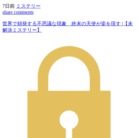
7日前
ミステリー
share
comments
世界で頻発する不思議な現象 終末の天使が姿を現す |【未
解決ミステリー】