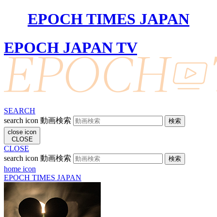
EPOCH TIMES JAPAN
EPOCH JAPAN TV
SEARCH
search icon
動画検索
close icon
CLOSE
CLOSE
search icon
動画検索
home icon
EPOCH TIMES JAPAN