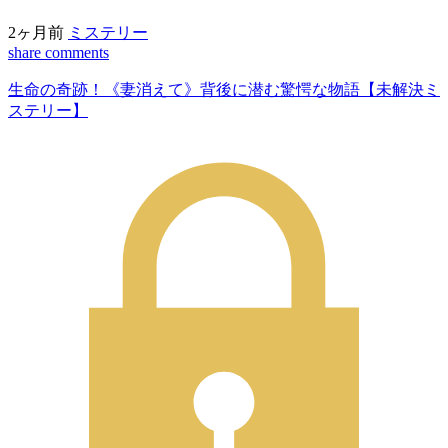
2ヶ月前
ミステリー
share
comments
生命の奇跡！《妻消えて》背後に潜む驚愕な物語【未解決ミ
ステリー】