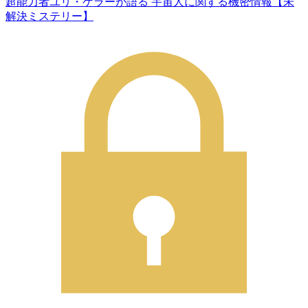
超能力者ユリ・ゲラーが語る 宇宙人に関する機密情報【未
解決ミステリー】