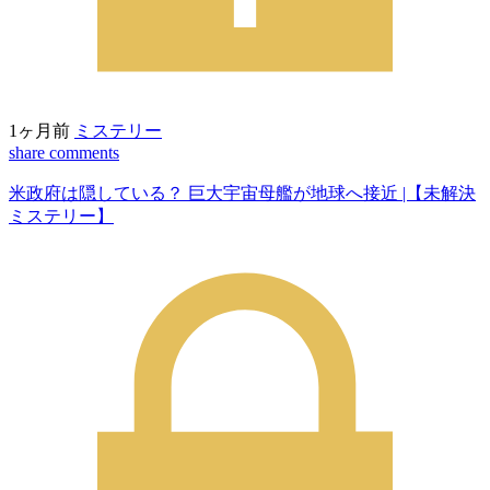
1ヶ月前
ミステリー
share
comments
米政府は隠している？ 巨大宇宙母艦が地球へ接近 |【未解決
ミステリー】