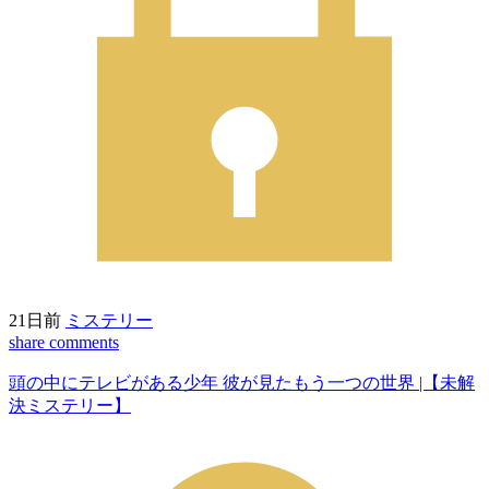
21日前
ミステリー
share
comments
頭の中にテレビがある少年 彼が見たもう一つの世界 |【未解
決ミステリー】