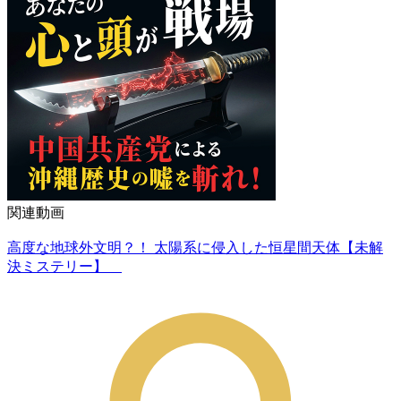
関連動画
高度な地球外文明？！ 太陽系に侵入した恒星間天体【未解
決ミステリー】