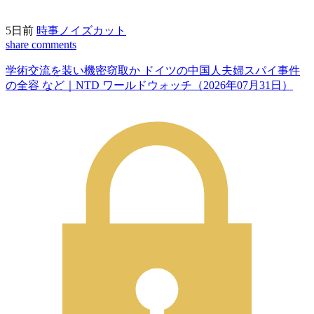
5日前
時事ノイズカット
share
comments
学術交流を装い機密窃取か ドイツの中国人夫婦スパイ事件
の全容 など｜NTD ワールドウォッチ（2026年07月31日）