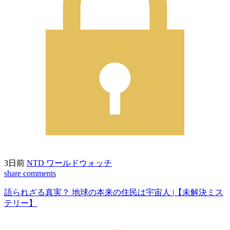
3日前
NTD ワールドウォッチ
share
comments
語られざる真実？ 地球の本来の住民は宇宙人 |【未解決ミス
テリー】