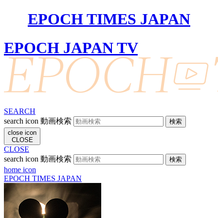
EPOCH TIMES JAPAN
EPOCH JAPAN TV
SEARCH
search icon
動画検索
close icon
CLOSE
CLOSE
search icon
動画検索
home icon
EPOCH TIMES JAPAN