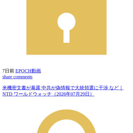
7日前
EPOCH動画
share
comments
米機密文書が暴露 中共が偽情報で大統領選に干渉 など｜
NTD ワールドウォッチ（2026年07月29日）