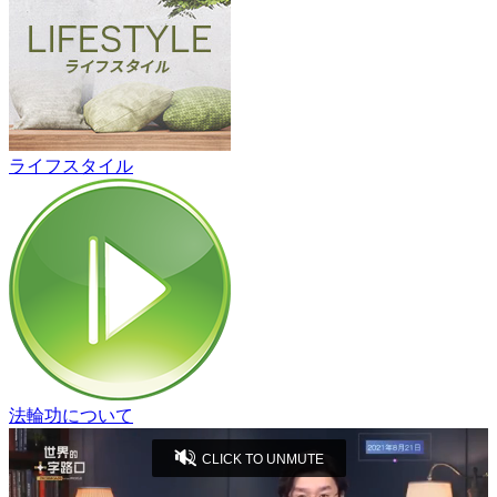
ライフスタイル
法輪功について
CLICK TO UNMUTE