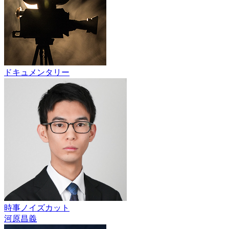
ドキュメンタリー
時事ノイズカット
河原昌義