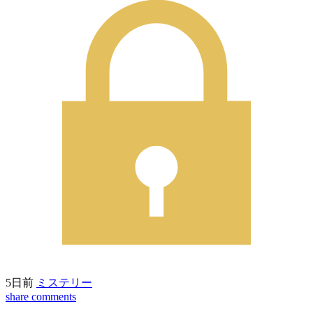
5日前
ミステリー
share
comments