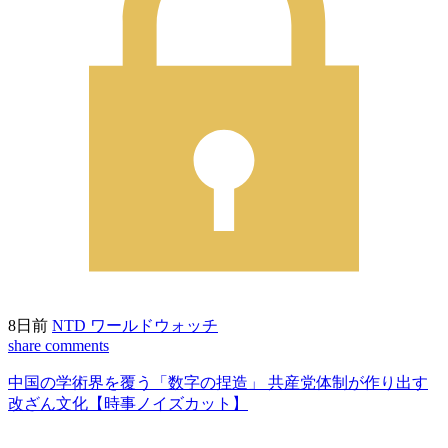
8日前
NTD ワールドウォッチ
share
comments
中国の学術界を覆う「数字の捏造」 共産党体制が作り出す
改ざん文化【時事ノイズカット】