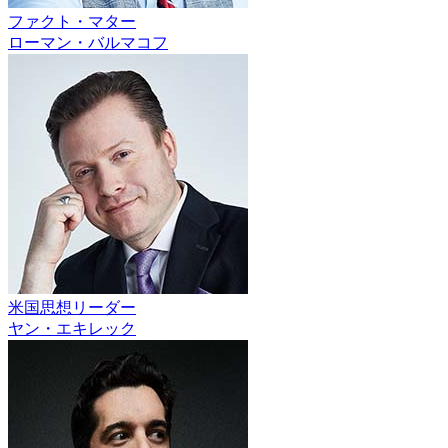
ファクト・マター
ローマン・バルマコフ
米国思想リーダー
ヤン・エキレック