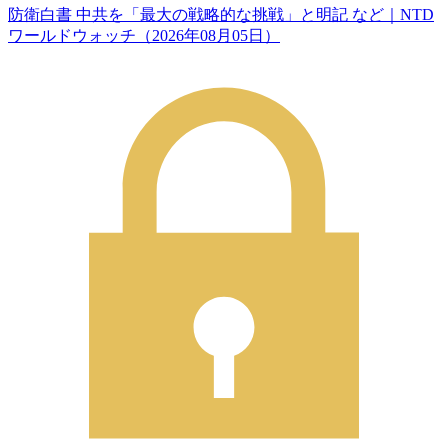
防衛白書 中共を「最大の戦略的な挑戦」と明記 など｜NTD
ワールドウォッチ（2026年08月05日）