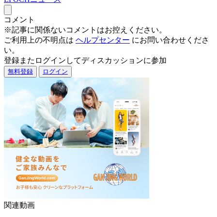
コメント
※記事に関係ないコメントはお控えください。
ご利用上の不明点は
ヘルプセンター
にお問い合わせくださ
い。
登録またログインしてディスカッションに参加
無料登録
ログイン
関連動画