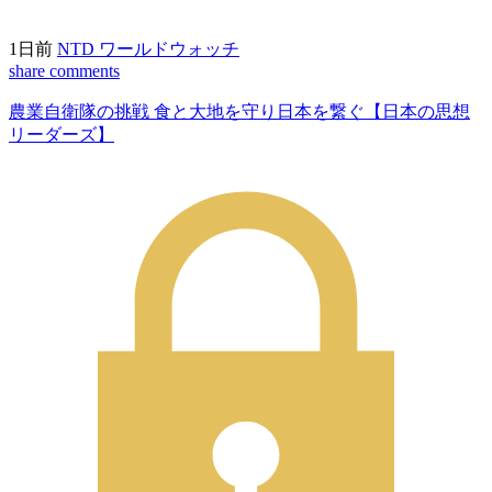
1日前
NTD ワールドウォッチ
share
comments
農業自衛隊の挑戦 食と大地を守り日本を繋ぐ【日本の思想
リーダーズ】