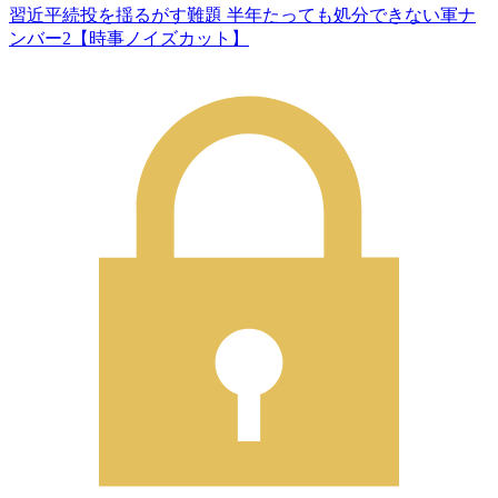
習近平続投を揺るがす難題 半年たっても処分できない軍ナ
ンバー2【時事ノイズカット】