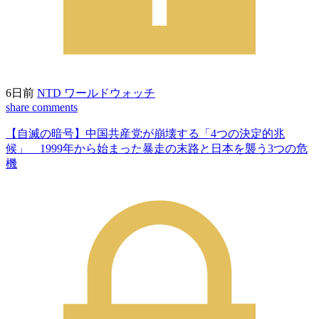
6日前
NTD ワールドウォッチ
share
comments
【自滅の暗号】中国共産党が崩壊する「4つの決定的兆
候」 1999年から始まった暴走の末路と日本を襲う3つの危
機