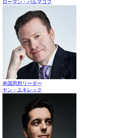
ローマン・バルマコフ
米国思想リーダー
ヤン・エキレック