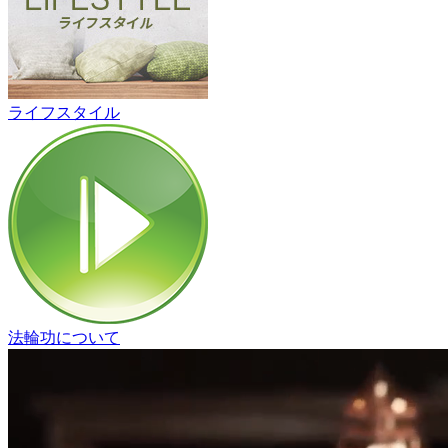
ライフスタイル
法輪功について