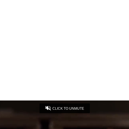
CLICK TO UNMUTE