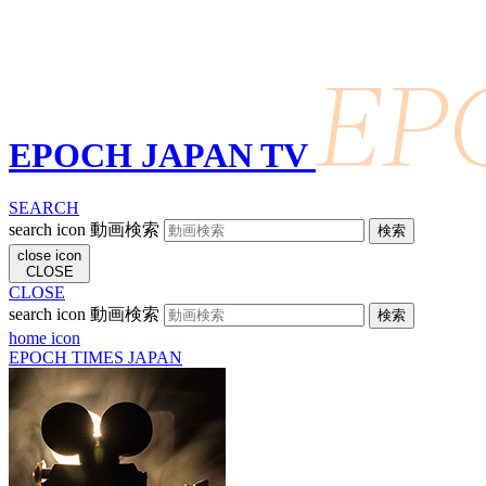
EPOCH JAPAN TV
SEARCH
search icon
動画検索
close icon
CLOSE
CLOSE
search icon
動画検索
home icon
EPOCH TIMES JAPAN