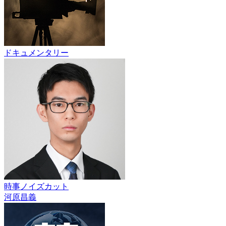
ドキュメンタリー
時事ノイズカット
河原昌義