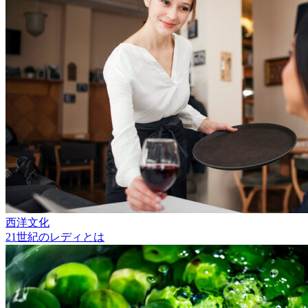
西洋文化
21世紀のレディとは