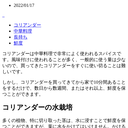
2022/01/17
コリアンダー
中華料理
長持ち
鮮度
コリアンダーは中華料理で非常によく使われるスパイスで
す。風味付けに使われることが多く、一般的に使う量は少な
いので、買ってきたコリアンダーをすぐに使い切ることは難
しいです。
しかし、コリアンダーを買ってきてから家で10分間あること
をするだけで、数日から数週間、またはそれ以上、鮮度を保
つことができます。
コリアンダーの水栽培
多くの植物、特に切り取った茎は、水に浸すことで鮮度を保
つことができますが、葉に水をかけてはいけません。かける