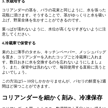
3. 水栽培する
コリアンダーの茎を、バラの花束と同じように、水を張った
花瓶に浸けます。そうすることで、茎がゆっくりと水を吸い
上げ、野菜全体を生かすことができるのです。
葉っぱが濡れないように、水位が高くなりすぎないように注
意してください。
4.冷蔵庫で保管する
束の上に薄手のタオル、キッチンペーパー、メッシュバッグ
を置き、コリアンダーを入れたコップごと冷蔵庫に入れま
す。数日おきに水を交換するのを忘れないようにしましょ
う。また、保管中は洗わないで、毎回使用する直前に洗うと
よいでしょう。
この方法は5～10分しかかかりませんが、パセリの鮮度を2週
間ほど保つことができます。
コリアンダーを細かく刻み、冷凍保存