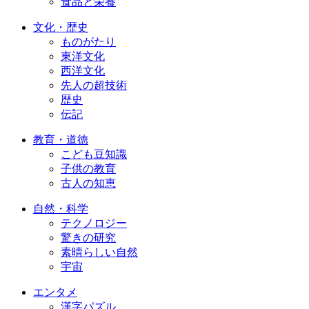
食品と栄養
文化・歴史
ものがたり
東洋文化
西洋文化
先人の超技術
歴史
伝記
教育・道徳
こども豆知識
子供の教育
古人の知恵
自然・科学
テクノロジー
驚きの研究
素晴らしい自然
宇宙
エンタメ
漢字パズル