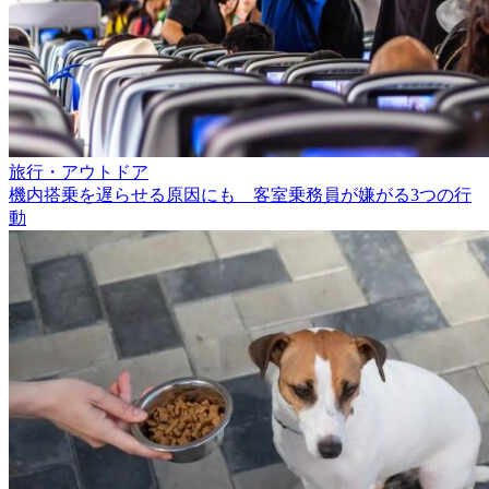
旅行・アウトドア
機内搭乗を遅らせる原因にも 客室乗務員が嫌がる3つの行
動