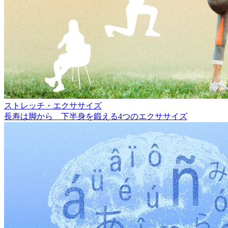
ストレッチ・エクササイズ
長寿は脚から 下半身を鍛える4つのエクササイズ