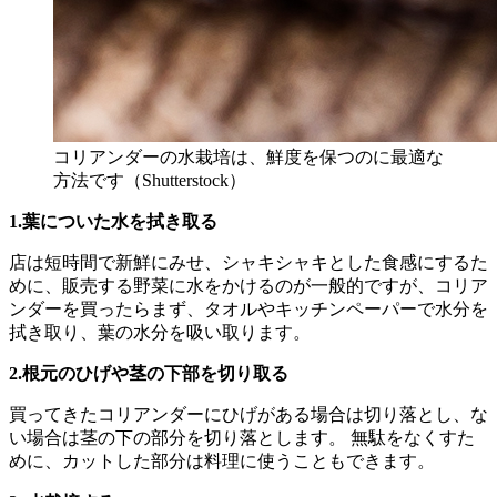
コリアンダーの水栽培は、鮮度を保つのに最適な
方法です（Shutterstock）
1.葉についた水を拭き取る
店は短時間で新鮮にみせ、シャキシャキとした食感にするた
めに、販売する野菜に水をかけるのが一般的ですが、コリア
ンダーを買ったらまず、タオルやキッチンペーパーで水分を
拭き取り、葉の水分を吸い取ります。
2.根元のひげや茎の下部を切り取る
買ってきたコリアンダーにひげがある場合は切り落とし、な
い場合は茎の下の部分を切り落とします。 無駄をなくすた
めに、カットした部分は料理に使うこともできます。