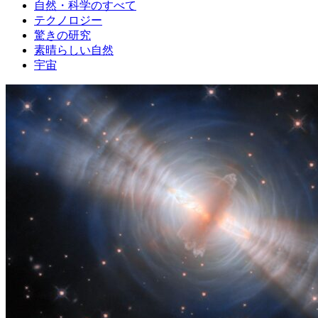
自然・科学のすべて
テクノロジー
驚きの研究
素晴らしい自然
宇宙