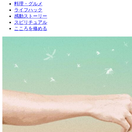
料理・グルメ
ライフハック
感動ストーリー
スピリチュアル
こころを修める