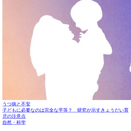
うつ病と不安
子どもに必要なのは完全な平等？ 研究が示すきょうだい育
児の注意点
自然・科学