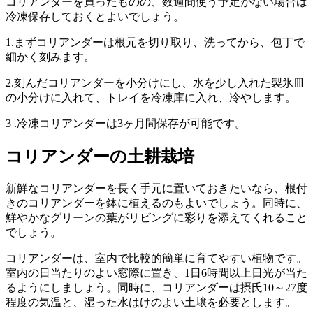
コリアンダーを買ったものの、数週間使う予定がない場合は
冷凍保存しておくとよいでしょう。
1.まずコリアンダーは根元を切り取り、洗ってから、包丁で
細かく刻みます。
2.刻んだコリアンダーを小分けにし、水を少し入れた製氷皿
の小分けに入れて、トレイを冷凍庫に入れ、冷やします。
3 .冷凍コリアンダーは3ヶ月間保存が可能です。
コリアンダーの土耕栽培
新鮮なコリアンダーを長く手元に置いておきたいなら、根付
きのコリアンダーを鉢に植えるのもよいでしょう。同時に、
鮮やかなグリーンの葉がリビングに彩りを添えてくれること
でしょう。
コリアンダーは、室内で比較的簡単に育てやすい植物です。
室内の日当たりのよい窓際に置き、1日6時間以上日光が当た
るようにしましょう。同時に、コリアンダーは摂氏10～27度
程度の気温と、湿った水はけのよい土壌を必要とします。