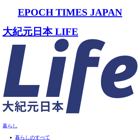
EPOCH TIMES JAPAN
大紀元日本 LIFE
暮らし
暮らしのすべて