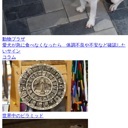
動物プラザ
愛犬が急に食べなくなったら 体調不良や不安など確認した
いサイン
コラム
世界中のピラミッド