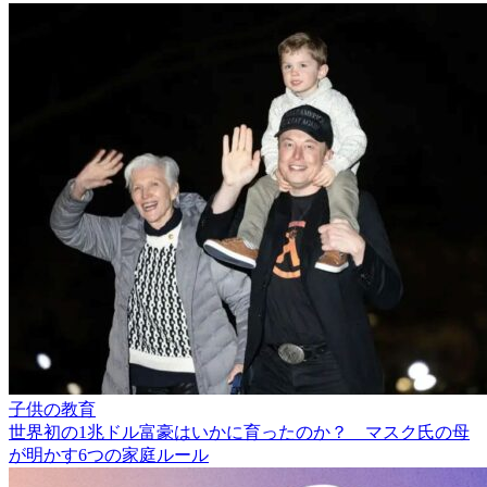
子供の教育
世界初の1兆ドル富豪はいかに育ったのか？ マスク氏の母
が明かす6つの家庭ルール