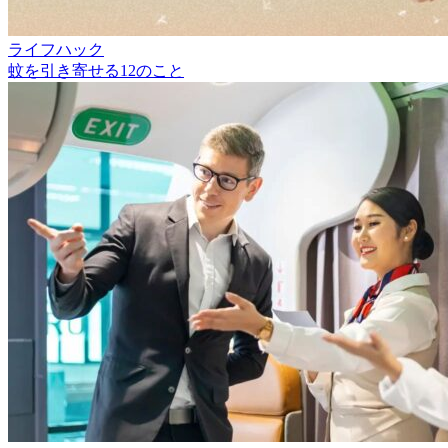
ライフハック
蚊を引き寄せる12のこと